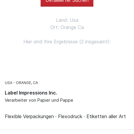
Land: Usa
Ort: Orange Ca
Hier sind Ihre Ergebnisse (2 insgesamt):
USA
ORANGE, CA
Label Impressions Inc.
Verarbeiter von Papier und Pappe
Flexible Verpackungen · Flexodruck · Etiketten aller Art