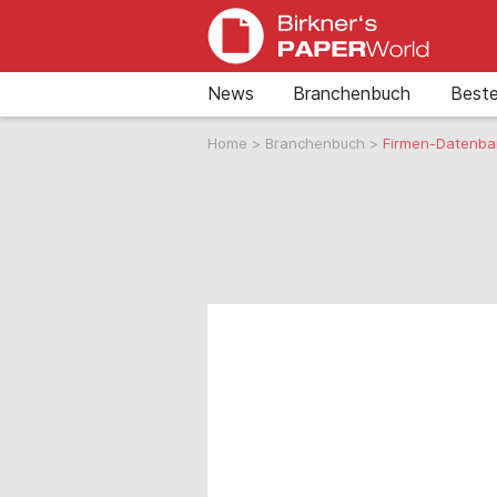
News
Branchenbuch
Beste
Home
>
Branchenbuch
>
Firmen-Datenba