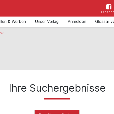
Facebo
llen & Werben
Unser Verlag
Anmelden
Glossar v
nk
Ihre Suchergebnisse