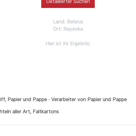
Detaillierter Suchen
Land: Belarus
Ort: Rayevka
Hier ist Ihr Ergebnis:
liff, Papier und Pappe · Verarbeiter von Papier und Pappe
teln aller Art, Faltkartons