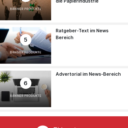
die Papierindustrie
BIRKNER PRODUKTE
Ratgeber-Text im News
Bereich
5
BIRKNER PRODUKTE
Advertorial im News-Bereich
6
BIRKNER PRODUKTE