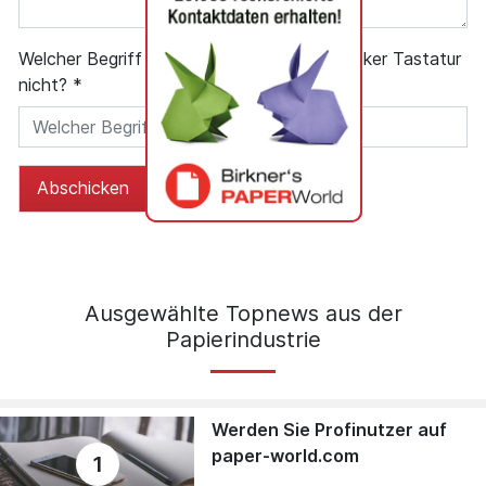
Welcher Begriff passt
Router Tulpe Drucker Tastatur
nicht? *
Handy
Abschicken
Ausgewählte Topnews aus der
Papierindustrie
Werden Sie Profinutzer auf
paper-world.com
1