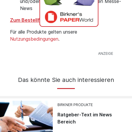
und/oder bei den Job-News oder den Messe-
News
Zum Bestellformular
Für alle Produkte gelten unsere
Nutzungsbedingungen
.
Das könnte Sie auch interessieren
BIRKNER PRODUKTE
Ratgeber-Text im News
Bereich