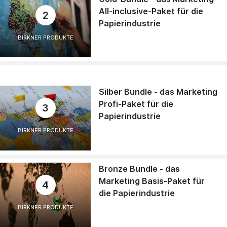
All-inclusive-Paket für die
2
Papierindustrie
BIRKNER PRODUKTE
Silber Bundle - das Marketing
Profi-Paket für die
3
Papierindustrie
BIRKNER PRODUKTE
Bronze Bundle - das
Marketing Basis-Paket für
4
die Papierindustrie
BIRKNER PRODUKTE