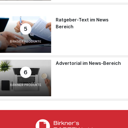
Ratgeber-Text im News
Bereich
5
BIRKNER PRODUKTE
Advertorial im News-Bereich
6
BIRKNER PRODUKTE