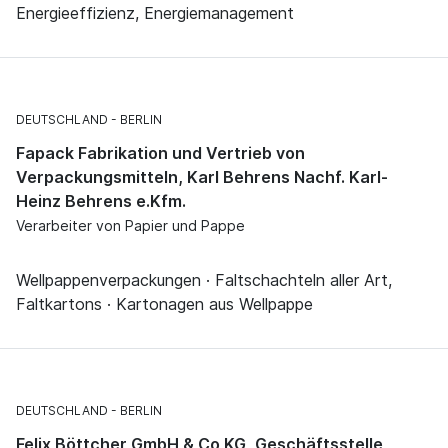
Energieeffizienz, Energiemanagement
DEUTSCHLAND
BERLIN
Fapack Fabrikation und Vertrieb von
Verpackungsmitteln, Karl Behrens Nachf. Karl-
Heinz Behrens e.Kfm.
Verarbeiter von Papier und Pappe
Wellpappenverpackungen · Faltschachteln aller Art,
Faltkartons · Kartonagen aus Wellpappe
DEUTSCHLAND
BERLIN
Felix Böttcher GmbH & Co KG, Geschäftsstelle