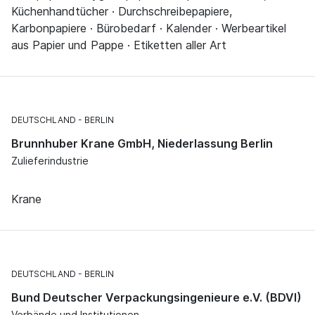
Küchenhandtücher · Durchschreibepapiere,
Karbonpapiere · Bürobedarf · Kalender · Werbeartikel
aus Papier und Pappe · Etiketten aller Art
DEUTSCHLAND
BERLIN
Brunnhuber Krane GmbH, Niederlassung Berlin
Zulieferindustrie
Krane
DEUTSCHLAND
BERLIN
Bund Deutscher Verpackungsingenieure e.V. (BDVI)
Verbände und Institutionen