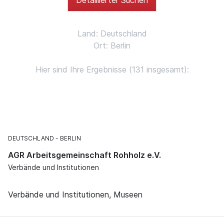
Land: Deutschland
Ort: Berlin
Hier sind Ihre Ergebnisse (131 insgesamt):
DEUTSCHLAND
BERLIN
AGR Arbeitsgemeinschaft Rohholz e.V.
Verbände und Institutionen
Verbände und Institutionen, Museen