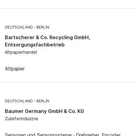
DEUTSCHLAND
BERLIN
Bartscherer & Co. Recycling GmbH,
Entsorgungsfachbetrieb
Altpapierhandel
Altpapier
DEUTSCHLAND
BERLIN
Baumer Germany GmbH & Co. KG
Zulieferindustrie
Sensoren und Sensorsysteme · Drehgeber, Encoder