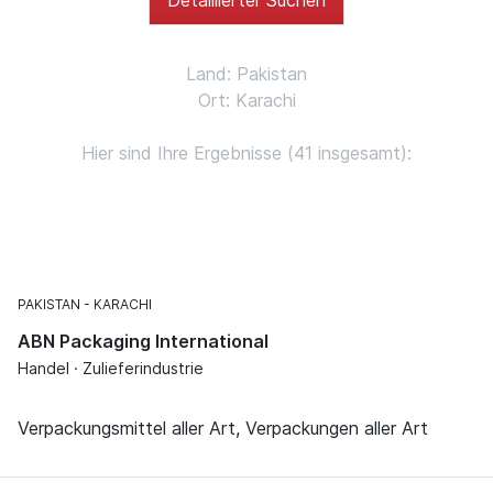
Land: Pakistan
Ort: Karachi
Hier sind Ihre Ergebnisse (41 insgesamt):
PAKISTAN
KARACHI
ABN Packaging International
Handel · Zulieferindustrie
Verpackungsmittel aller Art, Verpackungen aller Art