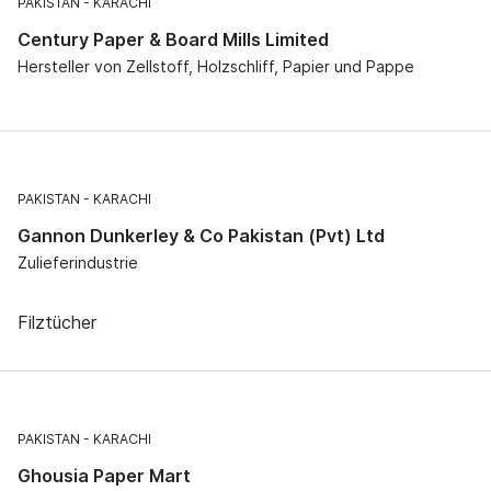
PAKISTAN
KARACHI
Century Paper & Board Mills Limited
Hersteller von Zellstoff, Holzschliff, Papier und Pappe
PAKISTAN
KARACHI
Gannon Dunkerley & Co Pakistan (Pvt) Ltd
Zulieferindustrie
Filztücher
PAKISTAN
KARACHI
Ghousia Paper Mart