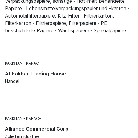
Verpackungspapiere, sonstige · Hot-melt behandelte
Papiere · Lebensmittelverpackungspapier und -karton ·
Automobilfilterpapiere, Kfz-Filter · Filtrierkarton,
Filterkarton · Filtrierpapiere, Filterpapiere · PE
beschichtete Papiere · Wachspapiere · Spezialpapiere
PAKISTAN
KARACHI
Al-Fakhar Trading House
Handel
PAKISTAN
KARACHI
Alliance Commercial Corp.
Zulieferindustrie