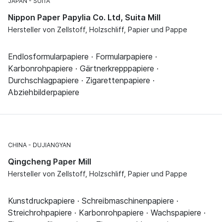
JAPAN
SUITA
Nippon Paper Papylia Co. Ltd, Suita Mill
Hersteller von Zellstoff, Holzschliff, Papier und Pappe
Endlosformularpapiere · Formularpapiere ·
Karbonrohpapiere · Gärtnerkrepppapiere ·
Durchschlagpapiere · Zigarettenpapiere ·
Abziehbilderpapiere
CHINA
DUJIANGYAN
Qingcheng Paper Mill
Hersteller von Zellstoff, Holzschliff, Papier und Pappe
Kunstdruckpapiere · Schreibmaschinenpapiere ·
Streichrohpapiere · Karbonrohpapiere · Wachspapiere ·