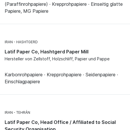
(Paraffinrohpapiere) · Krepprohpapiere · Einseitig glatte
Papiere, MG Papiere
IRAN
HASHTGERD
Latif Paper Co, Hashtgerd Paper Mill
Hersteller von Zellstoff, Holzschliff, Papier und Pappe
Karbonrohpapiere · Krepprohpapiere · Seidenpapiere ·
Einschlagpapiere
IRAN
TEHRÁN
Latif Paper Co, Head Office / Affiliated to Social
Security Organisation