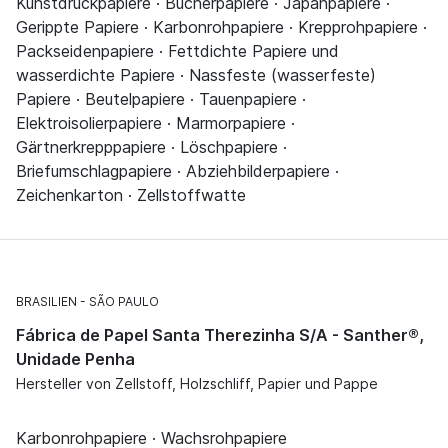
Kunstdruckpapiere · Bücherpapiere · Japanpapiere ·
Gerippte Papiere · Karbonrohpapiere · Krepprohpapiere ·
Packseidenpapiere · Fettdichte Papiere und
wasserdichte Papiere · Nassfeste (wasserfeste)
Papiere · Beutelpapiere · Tauenpapiere ·
Elektroisolierpapiere · Marmorpapiere ·
Gärtnerkrepppapiere · Löschpapiere ·
Briefumschlagpapiere · Abziehbilderpapiere ·
Zeichenkarton · Zellstoffwatte
BRASILIEN
SÃO PAULO
Fábrica de Papel Santa Therezinha S/A - Santher®,
Unidade Penha
Hersteller von Zellstoff, Holzschliff, Papier und Pappe
Karbonrohpapiere · Wachsrohpapiere