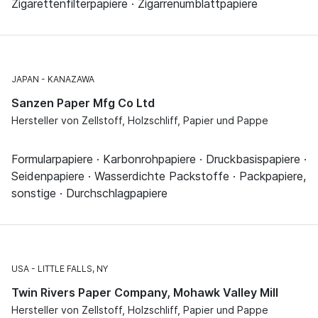
Zigarettenfilterpapiere · Zigarrenumblattpapiere
JAPAN
KANAZAWA
Sanzen Paper Mfg Co Ltd
Hersteller von Zellstoff, Holzschliff, Papier und Pappe
Formularpapiere · Karbonrohpapiere · Druckbasispapiere ·
Seidenpapiere · Wasserdichte Packstoffe · Packpapiere,
sonstige · Durchschlagpapiere
USA
LITTLE FALLS, NY
Twin Rivers Paper Company, Mohawk Valley Mill
Hersteller von Zellstoff, Holzschliff, Papier und Pappe