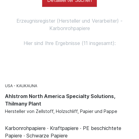
Erzeugnisregister (Hersteller und Verarbeiter) -
Karbonrohpapiere
Hier sind Ihre Ergebnisse (11 insgesamt):
USA
KAUKAUNA
Ahlstrom North America Specialty Solutions,
Thilmany Plant
Hersteller von Zellstoff, Holzschliff, Papier und Pappe
Karbonrohpapiere · Kraftpapiere · PE beschichtete
Papiere · Schwarze Papiere