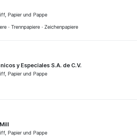
liff, Papier und Pappe
re · Trennpapiere · Zeichenpapiere
icos y Especiales S.A. de C.V.
liff, Papier und Pappe
Mill
liff, Papier und Pappe