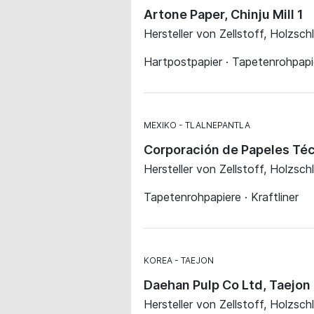
Artone Paper, Chinju Mill 1
Hersteller von Zellstoff, Holzsch
Hartpostpapier · Tapetenrohpapie
MEXIKO
TLALNEPANTLA
Corporación de Papeles Técn
Hersteller von Zellstoff, Holzsch
Tapetenrohpapiere · Kraftliner
KOREA
TAEJON
Daehan Pulp Co Ltd, Taejon 
Hersteller von Zellstoff, Holzsch