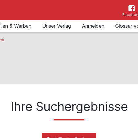
Facebo
llen & Werben
Unser Verlag
Anmelden
Glossar v
nk
Ihre Suchergebnisse