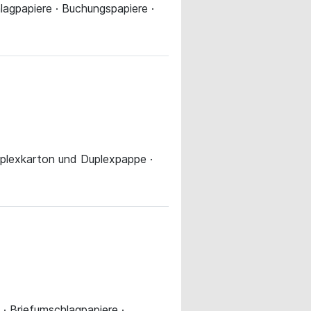
hlagpapiere · Buchungspapiere ·
Duplexkarton und Duplexpappe ·
· Briefumschlagpapiere ·