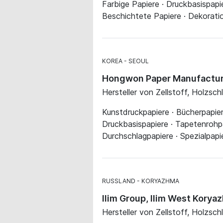
Farbige Papiere · Druckbasispapi
Beschichtete Papiere · Dekorati
KOREA
SEOUL
Hongwon Paper Manufactur
Hersteller von Zellstoff, Holzsch
Kunstdruckpapiere · Bücherpapiere
Druckbasispapiere · Tapetenrohpa
Durchschlagpapiere · Spezialpapi
RUSSLAND
KORYAZHMA
Ilim Group, Ilim West Kory
Hersteller von Zellstoff, Holzsch