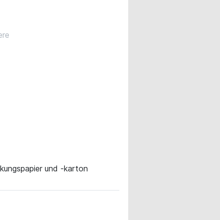
ere
ckungspapier und -karton