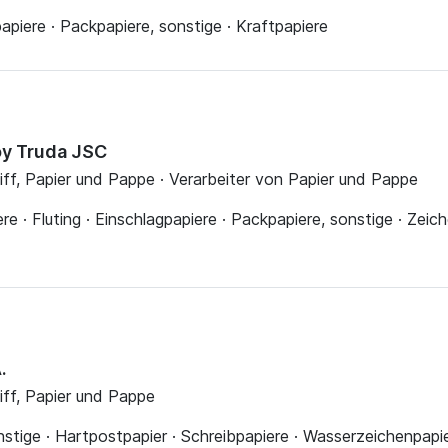
piere · Packpapiere, sonstige · Kraftpapiere
oy Truda JSC
liff, Papier und Pappe · Verarbeiter von Papier und Pappe
e · Fluting · Einschlagpapiere · Packpapiere, sonstige · Zeic
.
liff, Papier und Pappe
nstige · Hartpostpapier · Schreibpapiere · Wasserzeichenpapie