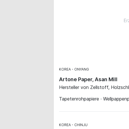
Er
KOREA
ONYANG
Artone Paper, Asan Mill
Hersteller von Zellstoff, Holzsch
Tapetenrohpapiere · Wellpappenpa
KOREA
CHINJU