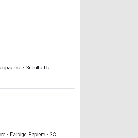
henpapiere · Schulhefte,
re · Farbige Papiere · SC