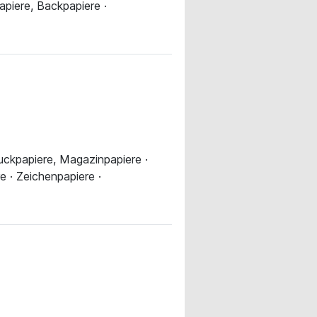
apiere, Backpapiere ·
druckpapiere, Magazinpapiere ·
 · Zeichenpapiere ·