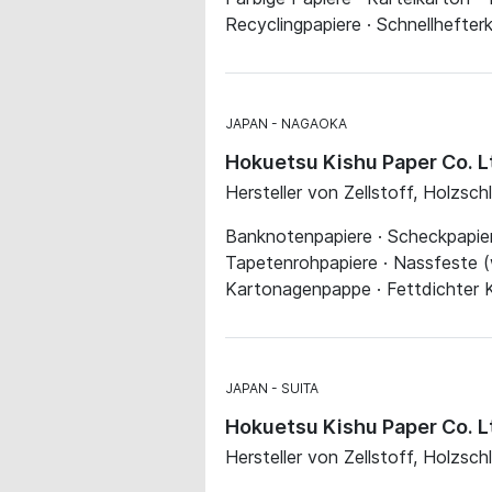
Recyclingpapiere · Schnellhefter
JAPAN
NAGAOKA
Hokuetsu Kishu Paper Co. L
Hersteller von Zellstoff, Holzsch
Banknotenpapiere · Scheckpapiere
Tapetenrohpapiere · Nassfeste (w
Kartonagenpappe · Fettdichter Kar
JAPAN
SUITA
Hokuetsu Kishu Paper Co. Lt
Hersteller von Zellstoff, Holzsch