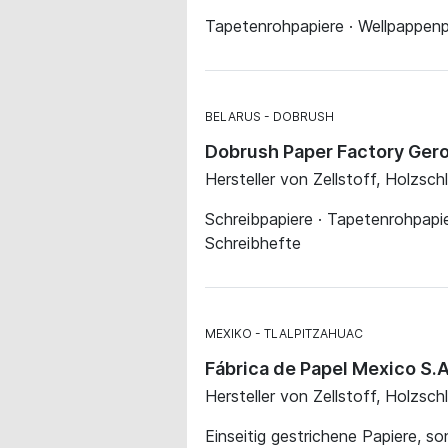
Tapetenrohpapiere · Wellpappenpa
BELARUS
DOBRUSH
Dobrush Paper Factory Ger
Hersteller von Zellstoff, Holzsch
Schreibpapiere · Tapetenrohpapier
Schreibhefte
MEXIKO
TLALPITZAHUAC
Fábrica de Papel Mexico S.A
Hersteller von Zellstoff, Holzsch
Einseitig gestrichene Papiere, so