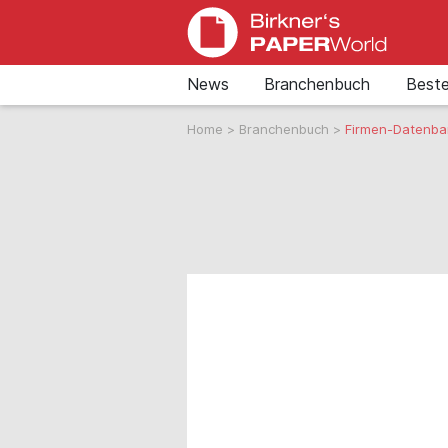
News
Branchenbuch
Beste
Home
>
Branchenbuch
>
Firmen-Datenba