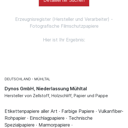
Erzeugnisregister (Hersteller und Verarbeiter) -
Fotografische Filmschutzpapiere
Hier ist Ihr Ergebnis:
DEUTSCHLAND
MÜHLTAL
Dynos GmbH, Niederlassung Mühltal
Hersteller von Zellstoff, Holzschliff, Papier und Pappe
Etikettenpapiere aller Art · Farbige Papiere · Vulkanfiber-
Rohpapier · Einschlagpapiere · Technische
Spezialpapiere · Marmorpapiere ·