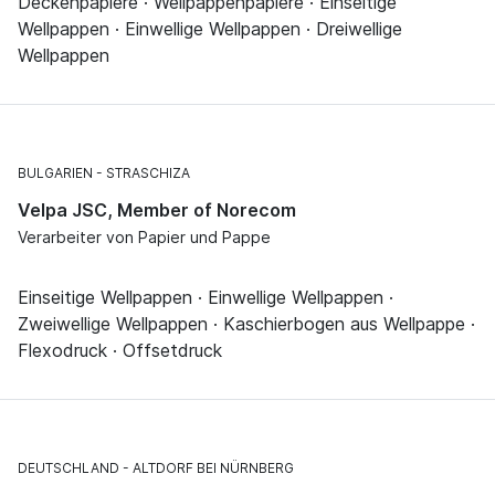
Deckenpapiere · Wellpappenpapiere · Einseitige
Wellpappen · Einwellige Wellpappen · Dreiwellige
Wellpappen
BULGARIEN
STRASCHIZA
Velpa JSC, Member of Norecom
Verarbeiter von Papier und Pappe
Einseitige Wellpappen · Einwellige Wellpappen ·
Zweiwellige Wellpappen · Kaschierbogen aus Wellpappe ·
Flexodruck · Offsetdruck
DEUTSCHLAND
ALTDORF BEI NÜRNBERG