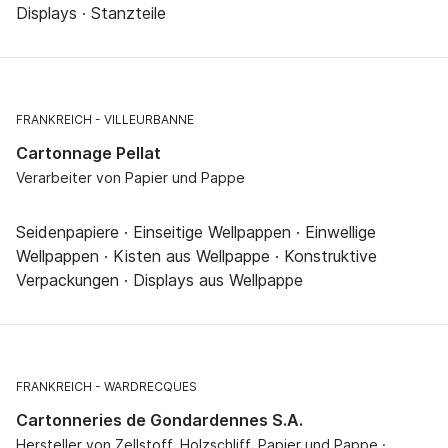
Displays · Stanzteile
FRANKREICH
VILLEURBANNE
Cartonnage Pellat
Verarbeiter von Papier und Pappe
Seidenpapiere · Einseitige Wellpappen · Einwellige
Wellpappen · Kisten aus Wellpappe · Konstruktive
Verpackungen · Displays aus Wellpappe
FRANKREICH
WARDRECQUES
Cartonneries de Gondardennes S.A.
Hersteller von Zellstoff, Holzschliff, Papier und Pappe ·