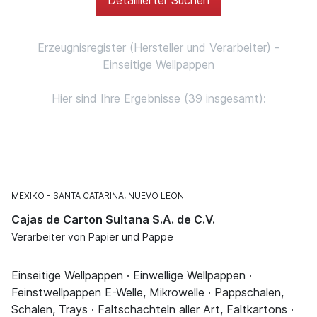
Erzeugnisregister (Hersteller und Verarbeiter) -
Einseitige Wellpappen
Hier sind Ihre Ergebnisse (39 insgesamt):
MEXIKO
SANTA CATARINA, NUEVO LEON
Cajas de Carton Sultana S.A. de C.V.
Verarbeiter von Papier und Pappe
Einseitige Wellpappen · Einwellige Wellpappen ·
Feinstwellpappen E-Welle, Mikrowelle · Pappschalen,
Schalen, Trays · Faltschachteln aller Art, Faltkartons ·