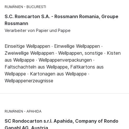
RUMÄNIEN
BUCURESTI
S.C. Romcarton S.A. - Rossmann Romania, Groupe
Rossmann
Verarbeiter von Papier und Pappe
Einseitige Wellpappen · Einwellige Wellpappen ·
Zweiwellige Wellpappen · Wellpappen, sonstige · Kisten
aus Wellpappe · Wellpappenverpackungen ·
Faltschachteln aus Wellpappe, Faltkartons aus
Wellpappe · Kartonagen aus Wellpappe ·
Wellpappenerzeugnisse
RUMÄNIEN
APAHIDA
SC Rondocarton s.r.l. Apahida, Company of Rondo
Ganahl AG, Austria