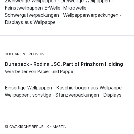
Zweiwellige Wellpappen · Dreiwellige Wellpappen ·
Feinstwellpappen E-Welle, Mikrowelle ·
Schwergutverpackungen · Wellpappenverpackungen ·
Displays aus Wellpappe
BULGARIEN
PLOVDIV
Dunapack - Rodina JSC, Part of Prinzhorn Holding
Verarbeiter von Papier und Pappe
Einseitige Wellpappen · Kaschierbogen aus Wellpappe ·
Wellpappen, sonstige · Stanzverpackungen · Displays
SLOWAKISCHE REPUBLIK
MARTIN