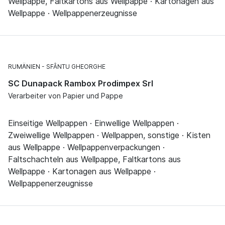
Wellpappe, Faltkartons aus Wellpappe · Kartonagen aus
Wellpappe · Wellpappenerzeugnisse
RUMÄNIEN
SFÂNTU GHEORGHE
SC Dunapack Rambox Prodimpex Srl
Verarbeiter von Papier und Pappe
Einseitige Wellpappen · Einwellige Wellpappen ·
Zweiwellige Wellpappen · Wellpappen, sonstige · Kisten
aus Wellpappe · Wellpappenverpackungen ·
Faltschachteln aus Wellpappe, Faltkartons aus
Wellpappe · Kartonagen aus Wellpappe ·
Wellpappenerzeugnisse