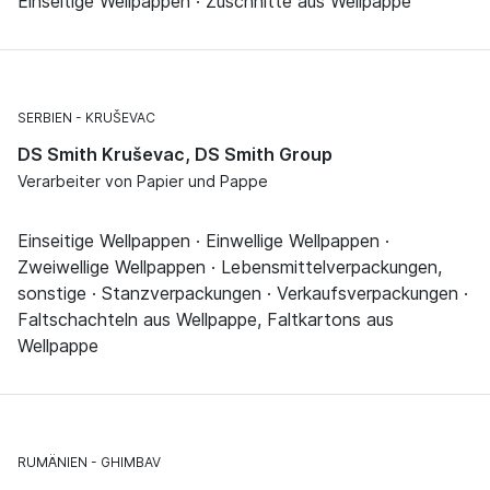
Einseitige Wellpappen · Zuschnitte aus Wellpappe
SERBIEN
KRUŠEVAC
DS Smith Kruševac, DS Smith Group
Verarbeiter von Papier und Pappe
Einseitige Wellpappen · Einwellige Wellpappen ·
Zweiwellige Wellpappen · Lebensmittelverpackungen,
sonstige · Stanzverpackungen · Verkaufsverpackungen ·
Faltschachteln aus Wellpappe, Faltkartons aus
Wellpappe
RUMÄNIEN
GHIMBAV