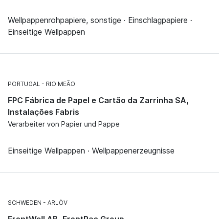
Wellpappenrohpapiere, sonstige · Einschlagpapiere ·
Einseitige Wellpappen
PORTUGAL
RIO MEÃO
FPC Fábrica de Papel e Cartão da Zarrinha SA,
Instalações Fabris
Verarbeiter von Papier und Pappe
Einseitige Wellpappen · Wellpappenerzeugnisse
SCHWEDEN
ARLÖV
FrontWell AB, FrontPac Group