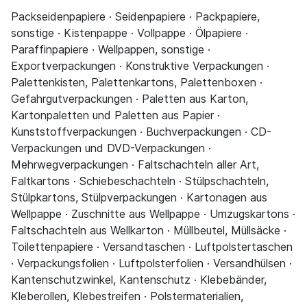
Packseidenpapiere · Seidenpapiere · Packpapiere,
sonstige · Kistenpappe · Vollpappe · Ölpapiere ·
Paraffinpapiere · Wellpappen, sonstige ·
Exportverpackungen · Konstruktive Verpackungen ·
Palettenkisten, Palettenkartons, Palettenboxen ·
Gefahrgutverpackungen · Paletten aus Karton,
Kartonpaletten und Paletten aus Papier ·
Kunststoffverpackungen · Buchverpackungen · CD-
Verpackungen und DVD-Verpackungen ·
Mehrwegverpackungen · Faltschachteln aller Art,
Faltkartons · Schiebeschachteln · Stülpschachteln,
Stülpkartons, Stülpverpackungen · Kartonagen aus
Wellpappe · Zuschnitte aus Wellpappe · Umzugskartons ·
Faltschachteln aus Wellkarton · Müllbeutel, Müllsäcke ·
Toilettenpapiere · Versandtaschen · Luftpolstertaschen
· Verpackungsfolien · Luftpolsterfolien · Versandhülsen ·
Kantenschutzwinkel, Kantenschutz · Klebebänder,
Kleberollen, Klebestreifen · Polstermaterialien,