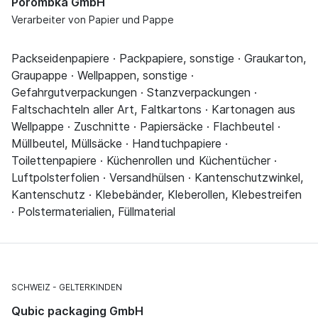
Porombka GmbH
Verarbeiter von Papier und Pappe
Packseidenpapiere · Packpapiere, sonstige · Graukarton,
Graupappe · Wellpappen, sonstige ·
Gefahrgutverpackungen · Stanzverpackungen ·
Faltschachteln aller Art, Faltkartons · Kartonagen aus
Wellpappe · Zuschnitte · Papiersäcke · Flachbeutel ·
Müllbeutel, Müllsäcke · Handtuchpapiere ·
Toilettenpapiere · Küchenrollen und Küchentücher ·
Luftpolsterfolien · Versandhülsen · Kantenschutzwinkel,
Kantenschutz · Klebebänder, Kleberollen, Klebestreifen
· Polstermaterialien, Füllmaterial
SCHWEIZ
GELTERKINDEN
Qubic packaging GmbH