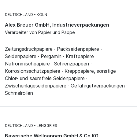
DEUTSCHLAND
KÖLN
Alex Breuer GmbH, Industrieverpackungen
Verarbeiter von Papier und Pappe
Zeitungsdruckpapiere · Packseidenpapiere ·
Seidenpapiere · Pergamin · Kraftpapiere ·
Natronmischpapiere · Schrenzpappen ·
Korrosionsschutzpapiere · Krepppapiere, sonstige ·
Chlor- und säurefreie Seidenpapiere ·
Zwischenlageseidenpapiere · Gefahrgutverpackungen ·
Schmalrollen
DEUTSCHLAND
LENGGRIES
Bayerische Wellpappen GmbH & Co KG