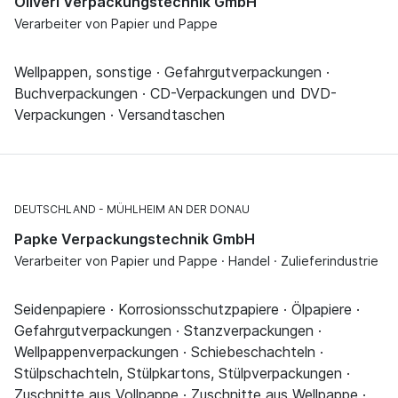
Oliveri Verpackungstechnik GmbH
Verarbeiter von Papier und Pappe
Wellpappen, sonstige · Gefahrgutverpackungen ·
Buchverpackungen · CD-Verpackungen und DVD-
Verpackungen · Versandtaschen
DEUTSCHLAND
MÜHLHEIM AN DER DONAU
Papke Verpackungstechnik GmbH
Verarbeiter von Papier und Pappe · Handel · Zulieferindustrie
Seidenpapiere · Korrosionsschutzpapiere · Ölpapiere ·
Gefahrgutverpackungen · Stanzverpackungen ·
Wellpappenverpackungen · Schiebeschachteln ·
Stülpschachteln, Stülpkartons, Stülpverpackungen ·
Zuschnitte aus Vollpappe · Zuschnitte aus Wellpappe ·