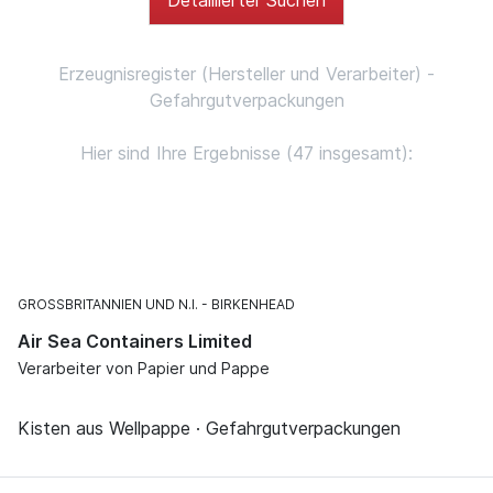
Erzeugnisregister (Hersteller und Verarbeiter) -
Gefahrgutverpackungen
Hier sind Ihre Ergebnisse (47 insgesamt):
GROSSBRITANNIEN UND N.I.
BIRKENHEAD
Air Sea Containers Limited
Verarbeiter von Papier und Pappe
Kisten aus Wellpappe · Gefahrgutverpackungen