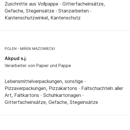
Zuschnitte aus Vollpappe · Gitterfacheinsätze,
Gefache, Stegeinsätze · Stanzarbeiten ·
Kantenschutzwinkel, Kantenschutz
POLEN
MIŃSK MAZOWIECKI
Akpud s.j.
Verarbeiter von Papier und Pappe
Lebensmittelverpackungen, sonstige ·
Pizzaverpackungen, Pizzakartons · Faltschachteln aller
Art, Faltkartons · Schuhkartonagen ·
Gitterfacheinsätze, Gefache, Stegeinsätze