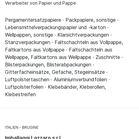
Verarbeiter von Papier und Pappe
Pergamentersatzpapiere · Packpapiere, sonstige ·
Lebensmittelverpackungspapier und -karton ·
Wellpappen, sonstige · Klarsichtverpackungen ·
Stanzverpackungen · Faltschachteln aus Vollpappe,
Faltkartons aus Vollpappe · Faltschachteln aus
Wellpappe, Faltkartons aus Wellpappe · Zuschnitte ·
Blisterpackungen, Blisterabpackungen ·
Gitterfacheinsätze, Gefache, Stegeinsätze ·
Luftpolstertaschen · Aluminiumverbundfolien ·
Luftpolsterfolien · Klebebänder, Kleberollen,
Klebestreifen
ITALIEN
BRUGINE
Imballaggi Lazzaro s.r.l.