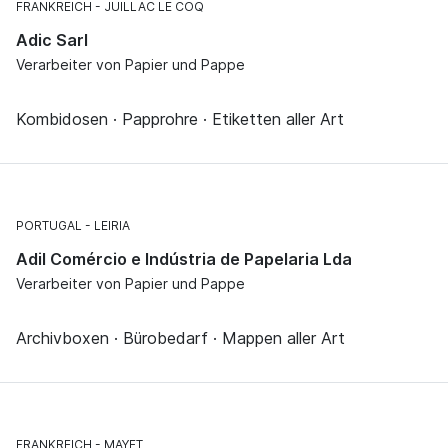
FRANKREICH
JUILLAC LE COQ
Adic Sarl
Verarbeiter von Papier und Pappe
Kombidosen · Papprohre · Etiketten aller Art
PORTUGAL
LEIRIA
Adil Comércio e Indústria de Papelaria Lda
Verarbeiter von Papier und Pappe
Archivboxen · Bürobedarf · Mappen aller Art
FRANKREICH
MAYET