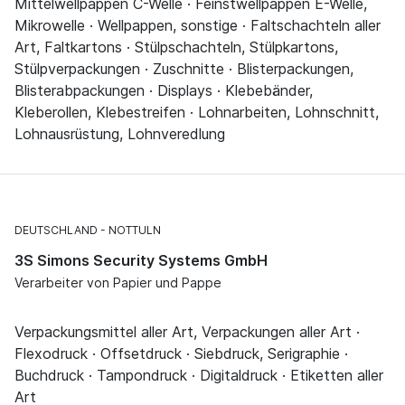
Mittelwellpappen C-Welle · Feinstwellpappen E-Welle,
Mikrowelle · Wellpappen, sonstige · Faltschachteln aller
Art, Faltkartons · Stülpschachteln, Stülpkartons,
Stülpverpackungen · Zuschnitte · Blisterpackungen,
Blisterabpackungen · Displays · Klebebänder,
Kleberollen, Klebestreifen · Lohnarbeiten, Lohnschnitt,
Lohnausrüstung, Lohnveredlung
DEUTSCHLAND
NOTTULN
3S Simons Security Systems GmbH
Verarbeiter von Papier und Pappe
Verpackungsmittel aller Art, Verpackungen aller Art ·
Flexodruck · Offsetdruck · Siebdruck, Serigraphie ·
Buchdruck · Tampondruck · Digitaldruck · Etiketten aller
Art