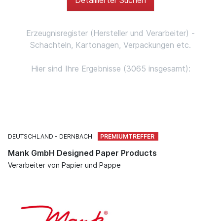
Erzeugnisregister (Hersteller und Verarbeiter) -
Schachteln, Kartonagen, Verpackungen etc.
Hier sind Ihre Ergebnisse (3065 insgesamt):
DEUTSCHLAND
DERNBACH
Mank GmbH Designed Paper Products
Verarbeiter von Papier und Pappe