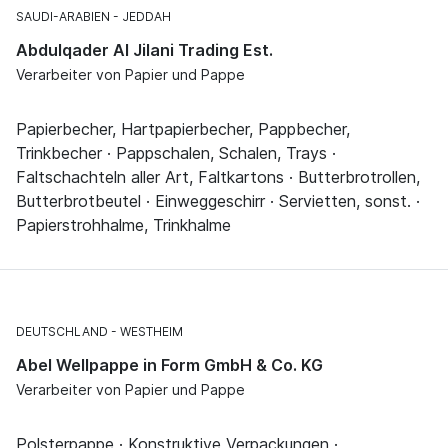
SAUDI-ARABIEN
JEDDAH
Abdulqader Al Jilani Trading Est.
Verarbeiter von Papier und Pappe
Papierbecher, Hartpapierbecher, Pappbecher,
Trinkbecher · Pappschalen, Schalen, Trays ·
Faltschachteln aller Art, Faltkartons · Butterbrotrollen,
Butterbrotbeutel · Einweggeschirr · Servietten, sonst. ·
Papierstrohhalme, Trinkhalme
DEUTSCHLAND
WESTHEIM
Abel Wellpappe in Form GmbH & Co. KG
Verarbeiter von Papier und Pappe
Polsterpappe · Konstruktive Verpackungen ·