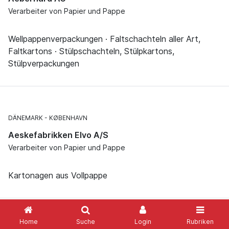
Verarbeiter von Papier und Pappe
Wellpappenverpackungen · Faltschachteln aller Art,
Faltkartons · Stülpschachteln, Stülpkartons,
Stülpverpackungen
DÄNEMARK
KØBENHAVN
Aeskefabrikken Elvo A/S
Verarbeiter von Papier und Pappe
Kartonagen aus Vollpappe
Home
Suche
Login
Rubriken