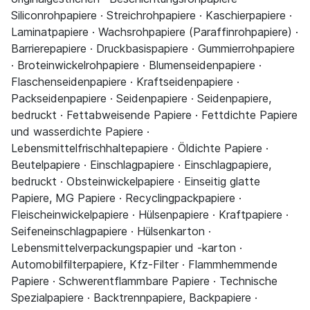
Siliconrohpapiere · Streichrohpapiere · Kaschierpapiere ·
Laminatpapiere · Wachsrohpapiere (Paraffinrohpapiere) ·
Barrierepapiere · Druckbasispapiere · Gummierrohpapiere
· Broteinwickelrohpapiere · Blumenseidenpapiere ·
Flaschenseidenpapiere · Kraftseidenpapiere ·
Packseidenpapiere · Seidenpapiere · Seidenpapiere,
bedruckt · Fettabweisende Papiere · Fettdichte Papiere
und wasserdichte Papiere ·
Lebensmittelfrischhaltepapiere · Öldichte Papiere ·
Beutelpapiere · Einschlagpapiere · Einschlagpapiere,
bedruckt · Obsteinwickelpapiere · Einseitig glatte
Papiere, MG Papiere · Recyclingpackpapiere ·
Fleischeinwickelpapiere · Hülsenpapiere · Kraftpapiere ·
Seifeneinschlagpapiere · Hülsenkarton ·
Lebensmittelverpackungspapier und -karton ·
Automobilfilterpapiere, Kfz-Filter · Flammhemmende
Papiere · Schwerentflammbare Papiere · Technische
Spezialpapiere · Backtrennpapiere, Backpapiere ·