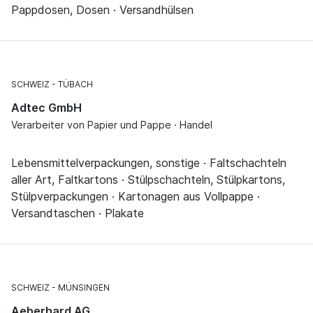
Pappdosen, Dosen · Versandhülsen
SCHWEIZ
TÜBACH
Adtec GmbH
Verarbeiter von Papier und Pappe · Handel
Lebensmittelverpackungen, sonstige · Faltschachteln
aller Art, Faltkartons · Stülpschachteln, Stülpkartons,
Stülpverpackungen · Kartonagen aus Vollpappe ·
Versandtaschen · Plakate
SCHWEIZ
MÜNSINGEN
Aeberhard AG