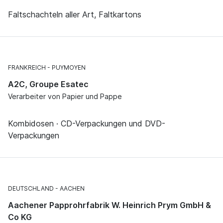
Faltschachteln aller Art, Faltkartons
FRANKREICH
PUYMOYEN
A2C, Groupe Esatec
Verarbeiter von Papier und Pappe
Kombidosen · CD-Verpackungen und DVD-
Verpackungen
DEUTSCHLAND
AACHEN
Aachener Papprohrfabrik W. Heinrich Prym GmbH &
Co KG