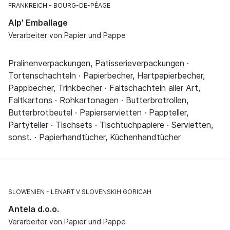
FRANKREICH
BOURG-DE-PÉAGE
Alp' Emballage
Verarbeiter von Papier und Pappe
Pralinenverpackungen, Patisserieverpackungen ·
Tortenschachteln · Papierbecher, Hartpapierbecher,
Pappbecher, Trinkbecher · Faltschachteln aller Art,
Faltkartons · Rohkartonagen · Butterbrotrollen,
Butterbrotbeutel · Papierservietten · Pappteller,
Partyteller · Tischsets · Tischtuchpapiere · Servietten,
sonst. · Papierhandtücher, Küchenhandtücher
SLOWENIEN
LENART V SLOVENSKIH GORICAH
Antela d.o.o.
Verarbeiter von Papier und Pappe