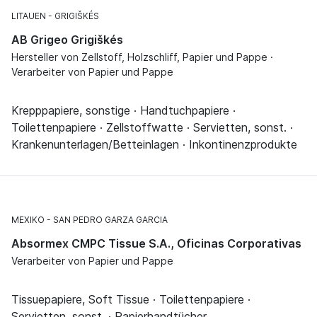
LITAUEN
GRIGIŠKÉS
AB Grigeo Grigiškés
Hersteller von Zellstoff, Holzschliff, Papier und Pappe ·
Verarbeiter von Papier und Pappe
Krepppapiere, sonstige · Handtuchpapiere ·
Toilettenpapiere · Zellstoffwatte · Servietten, sonst. ·
Krankenunterlagen/Betteinlagen · Inkontinenzprodukte
MEXIKO
SAN PEDRO GARZA GARCIA
Absormex CMPC Tissue S.A., Oficinas Corporativas
Verarbeiter von Papier und Pappe
Tissuepapiere, Soft Tissue · Toilettenpapiere ·
Servietten, sonst. · Papierhandtücher,