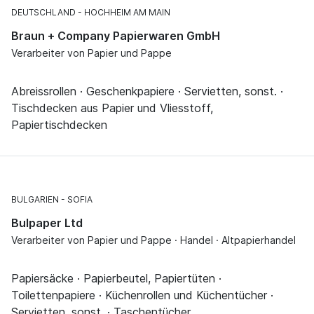
DEUTSCHLAND
HOCHHEIM AM MAIN
Braun + Company Papierwaren GmbH
Verarbeiter von Papier und Pappe
Abreissrollen · Geschenkpapiere · Servietten, sonst. ·
Tischdecken aus Papier und Vliesstoff,
Papiertischdecken
BULGARIEN
SOFIA
Bulpaper Ltd
Verarbeiter von Papier und Pappe · Handel · Altpapierhandel
Papiersäcke · Papierbeutel, Papiertüten ·
Toilettenpapiere · Küchenrollen und Küchentücher ·
Servietten, sonst. · Taschentücher