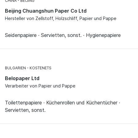
CHINA
BEIJING
Beijing Chuangshun Paper Co Ltd
Hersteller von Zellstoff, Holzschliff, Papier und Pappe
Seidenpapiere · Servietten, sonst. · Hygienepapiere
BULGARIEN
KOSTENETS
Belopaper Ltd
Verarbeiter von Papier und Pappe
Toilettenpapiere · Küchenrollen und Küchentücher ·
Servietten, sonst.