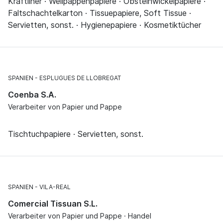
Kraftliner · Wellpappenpapiere · Obsteinwickelpapiere ·
Faltschachtelkarton · Tissuepapiere, Soft Tissue ·
Servietten, sonst. · Hygienepapiere · Kosmetiktücher
SPANIEN
ESPLUGUES DE LLOBREGAT
Coenba S.A.
Verarbeiter von Papier und Pappe
Tischtuchpapiere · Servietten, sonst.
SPANIEN
VILA-REAL
Comercial Tissuan S.L.
Verarbeiter von Papier und Pappe · Handel