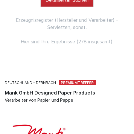
Erzeugnisregister (Hersteller und Verarbeiter) -
Servietten, sonst.
Hier sind Ihre Ergebnisse (278 insgesamt):
DEUTSCHLAND
DERNBACH
Mank GmbH Designed Paper Products
Verarbeiter von Papier und Pappe