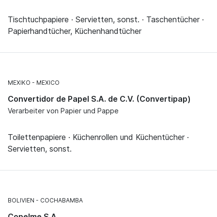
Tischtuchpapiere · Servietten, sonst. · Taschentücher ·
Papierhandtücher, Küchenhandtücher
MEXIKO
MEXICO
Convertidor de Papel S.A. de C.V. (Convertipap)
Verarbeiter von Papier und Pappe
Toilettenpapiere · Küchenrollen und Küchentücher ·
Servietten, sonst.
BOLIVIEN
COCHABAMBA
Copelme S.A.