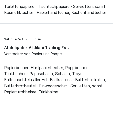
Toilettenpapiere · Tischtuchpapiere · Servietten, sonst. ·
Kosmetiktücher · Papierhandtücher, Küchenhandtücher
SAUDI-ARABIEN
JEDDAH
Abdulqader Al Jilani Trading Est.
Verarbeiter von Papier und Pappe
Papierbecher, Hartpapierbecher, Pappbecher,
Trinkbecher · Pappschalen, Schalen, Trays ·
Faltschachteln aller Art, Faltkartons · Butterbrotrollen,
Butterbrotbeutel · Einweggeschirr · Servietten, sonst. ·
Papierstrohhalme, Trinkhalme