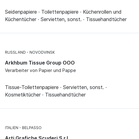
Seidenpapiere · Toilettenpapiere · Küchenrollen und
Küchentücher · Servietten, sonst. · Tissuehandtücher
RUSSLAND
NOVODVINSK
Arkhbum Tissue Group OOO
Verarbeiter von Papier und Pappe
Tissue-Toilettenpapiere · Servietten, sonst. ·
Kosmetiktücher · Tissuehandtücher
ITALIEN
BELPASSO
Arti Grafiche Scuderi S.r.l.