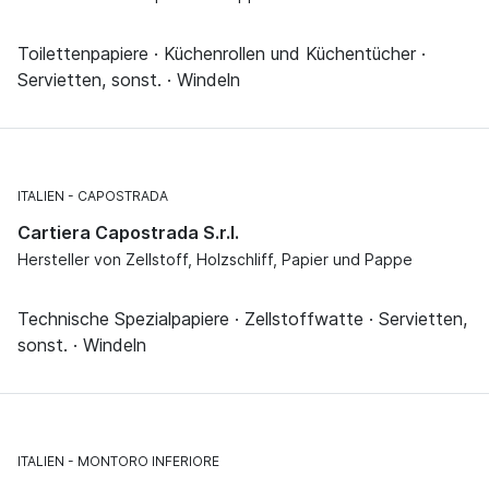
Toilettenpapiere · Küchenrollen und Küchentücher ·
Servietten, sonst. · Windeln
ITALIEN
CAPOSTRADA
Cartiera Capostrada S.r.l.
Hersteller von Zellstoff, Holzschliff, Papier und Pappe
Technische Spezialpapiere · Zellstoffwatte · Servietten,
sonst. · Windeln
ITALIEN
MONTORO INFERIORE