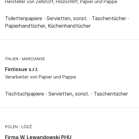
Hersteller von Zellstoff, Holzschliff, Papier und Pappe
Toilettenpapiere · Servietten, sonst. · Taschentücher ·
Papierhandtücher, Küchenhandtücher
ITALIEN
MARCIANISE
Fintissue s.r.l.
Verarbeiter von Papier und Pappe
Tischtuchpapiere · Servietten, sonst. · Taschentücher
POLEN
ŁÓDŹ
Firma W. Lewandowski PHU