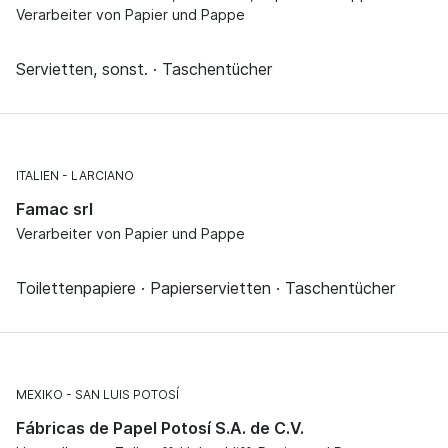
Verarbeiter von Papier und Pappe
Servietten, sonst. · Taschentücher
ITALIEN
LARCIANO
Famac srl
Verarbeiter von Papier und Pappe
Toilettenpapiere · Papierservietten · Taschentücher
MEXIKO
SAN LUIS POTOSÍ
Fábricas de Papel Potosí S.A. de C.V.