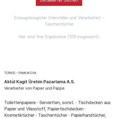
Erzeugnisregister (Hersteller und Verarbeiter) -
Taschentücher
Hier sind Ihre Ergebnisse (109 insgesamt):
TÜRKEI
PAMUKOVA
Aktül Kagit Üretim Pazarlama A.S.
Verarbeiter von Papier und Pappe
Toilettenpapiere · Servietten, sonst. · Tischdecken aus
Papier und Vliesstoff, Papiertischdecken ·
Kosmetiktücher · Taschentücher · Papierhandtücher,