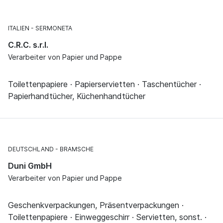
ITALIEN
SERMONETA
C.R.C. s.r.l.
Verarbeiter von Papier und Pappe
Toilettenpapiere · Papierservietten · Taschentücher ·
Papierhandtücher, Küchenhandtücher
DEUTSCHLAND
BRAMSCHE
Duni GmbH
Verarbeiter von Papier und Pappe
Geschenkverpackungen, Präsentverpackungen ·
Toilettenpapiere · Einweggeschirr · Servietten, sonst. ·