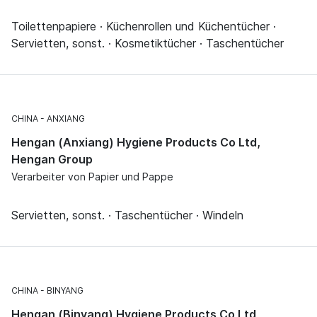
Toilettenpapiere · Küchenrollen und Küchentücher ·
Servietten, sonst. · Kosmetiktücher · Taschentücher
CHINA
ANXIANG
Hengan (Anxiang) Hygiene Products Co Ltd,
Hengan Group
Verarbeiter von Papier und Pappe
Servietten, sonst. · Taschentücher · Windeln
CHINA
BINYANG
Hengan (Binyang) Hygiene Products Co Ltd,