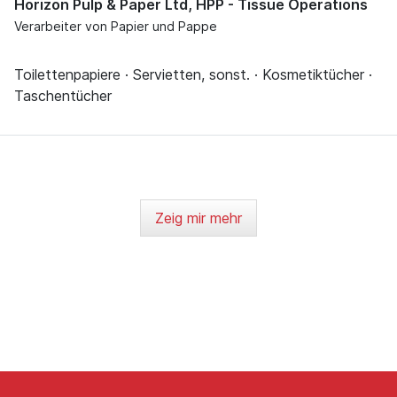
Horizon Pulp & Paper Ltd, HPP - Tissue Operations
Verarbeiter von Papier und Pappe
Toilettenpapiere · Servietten, sonst. · Kosmetiktücher ·
Taschentücher
Zeig mir mehr