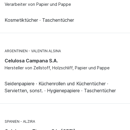
Verarbeiter von Papier und Pappe
Kosmetiktücher · Taschentücher
ARGENTINIEN
VALENTIN ALSINA
Celulosa Campana S.A.
Hersteller von Zellstoff, Holzschliff, Papier und Pappe
Seidenpapiere · Küchenrollen und Küchentücher ·
Servietten, sonst. · Hygienepapiere · Taschentücher
SPANIEN
ALZIRA