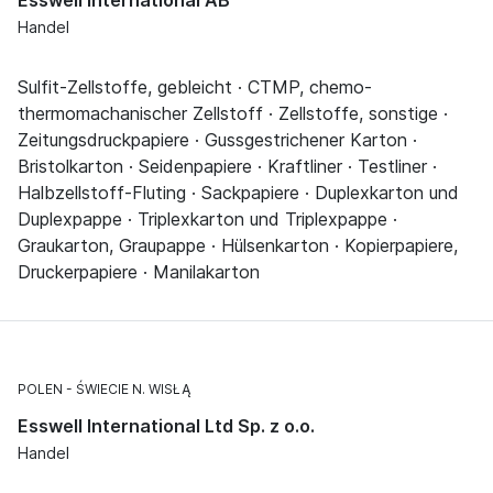
Handel
Sulfit-Zellstoffe, gebleicht · CTMP, chemo-
thermomachanischer Zellstoff · Zellstoffe, sonstige ·
Zeitungsdruckpapiere · Gussgestrichener Karton ·
Bristolkarton · Seidenpapiere · Kraftliner · Testliner ·
Halbzellstoff-Fluting · Sackpapiere · Duplexkarton und
Duplexpappe · Triplexkarton und Triplexpappe ·
Graukarton, Graupappe · Hülsenkarton · Kopierpapiere,
Druckerpapiere · Manilakarton
POLEN
ŚWIECIE N. WISŁĄ
Esswell International Ltd Sp. z o.o.
Handel