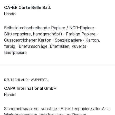
CA-BE Carte Belle S.r.l.
Handel
Selbstdurchschreibende Papiere / NCR-Papiere ·
Büttenpapiere, handgeschöpft · Farbige Papiere ·
Gussgestrichener Karton · Spezialpapiere · Karton,
farbig · Briefumschläge, Briefhüllen, Kuverts ·
Briefpapiere
DEUTSCHLAND
WUPPERTAL
CAPA International GmbH
Handel
Sicherheitspapiere, sonstige · Etikettenpapiere aller Art ·
Werkdruckpapiere, holzfrei · Ink-Jet Papiere ·