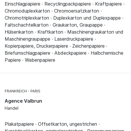
Einschlagpapiere · Recyclingpackpapiere · Kraftpapiere ·
Chromoduplexkarton · Chromoersatzkarton ·
Chromotriplexkarton · Duplexkarton und Duplexpappe ·
Faltschachtelkarton · Graukarton, Graupappe ·
Hülsenkarton · Kraftkarton · Maschinengraukarton und
Maschinengraupappe · Laserdruckpapiere ·
Kopierpapiere, Druckerpapiere · Zeichenpapiere ·
Briefumschlagpapiere · Abdeckpapiere · Halbchemische
Papiere · Wabenpapiere
FRANKREICH
PARIS
Agence Valbrun
Handel
Plakatpapiere · Offsetkarton, ungestrichen ·
Kunstdruckkarton, originalgestrichen · Pergamynpapiere,