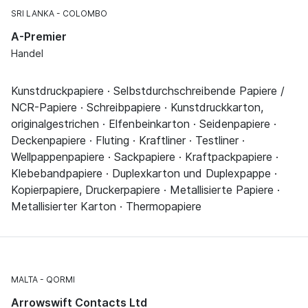
SRI LANKA
COLOMBO
A-Premier
Handel
Kunstdruckpapiere · Selbstdurchschreibende Papiere /
NCR-Papiere · Schreibpapiere · Kunstdruckkarton,
originalgestrichen · Elfenbeinkarton · Seidenpapiere ·
Deckenpapiere · Fluting · Kraftliner · Testliner ·
Wellpappenpapiere · Sackpapiere · Kraftpackpapiere ·
Klebebandpapiere · Duplexkarton und Duplexpappe ·
Kopierpapiere, Druckerpapiere · Metallisierte Papiere ·
Metallisierter Karton · Thermopapiere
MALTA
QORMI
Arrowswift Contacts Ltd