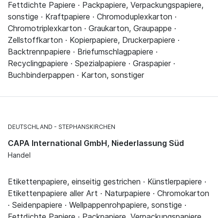
Fettdichte Papiere · Packpapiere, Verpackungspapiere,
sonstige · Kraftpapiere · Chromoduplexkarton ·
Chromotriplexkarton · Graukarton, Graupappe ·
Zellstoffkarton · Kopierpapiere, Druckerpapiere ·
Backtrennpapiere · Briefumschlagpapiere ·
Recyclingpapiere · Spezialpapiere · Graspapier ·
Buchbinderpappen · Karton, sonstiger
DEUTSCHLAND
STEPHANSKIRCHEN
CAPA International GmbH, Niederlassung Süd
Handel
Etikettenpapiere, einseitig gestrichen · Künstlerpapiere ·
Etikettenpapiere aller Art · Naturpapiere · Chromokarton
· Seidenpapiere · Wellpappenrohpapiere, sonstige ·
Fettdichte Papiere · Packpapiere, Verpackungspapiere,