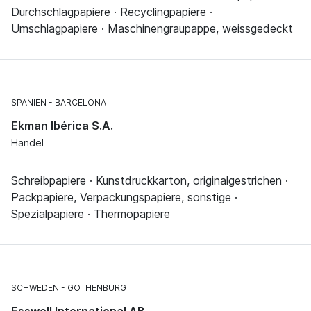
Durchschlagpapiere · Recyclingpapiere ·
Umschlagpapiere · Maschinengraupappe, weissgedeckt
SPANIEN
BARCELONA
Ekman Ibérica S.A.
Handel
Schreibpapiere · Kunstdruckkarton, originalgestrichen ·
Packpapiere, Verpackungspapiere, sonstige ·
Spezialpapiere · Thermopapiere
SCHWEDEN
GOTHENBURG
Esswell International AB