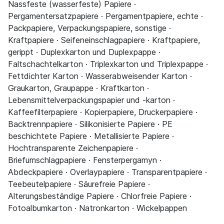
Nassfeste (wasserfeste) Papiere ·
Pergamentersatzpapiere · Pergamentpapiere, echte ·
Packpapiere, Verpackungspapiere, sonstige ·
Kraftpapiere · Seifeneinschlagpapiere · Kraftpapiere,
gerippt · Duplexkarton und Duplexpappe ·
Faltschachtelkarton · Triplexkarton und Triplexpappe ·
Fettdichter Karton · Wasserabweisender Karton ·
Graukarton, Graupappe · Kraftkarton ·
Lebensmittelverpackungspapier und -karton ·
Kaffeefilterpapiere · Kopierpapiere, Druckerpapiere ·
Backtrennpapiere · Silikonisierte Papiere · PE
beschichtete Papiere · Metallisierte Papiere ·
Hochtransparente Zeichenpapiere ·
Briefumschlagpapiere · Fensterpergamyn ·
Abdeckpapiere · Overlaypapiere · Transparentpapiere ·
Teebeutelpapiere · Säurefreie Papiere ·
Alterungsbeständige Papiere · Chlorfreie Papiere ·
Fotoalbumkarton · Natronkarton · Wickelpappen