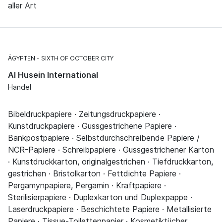
aller Art
ÄGYPTEN
SIXTH OF OCTOBER CITY
Al Husein International
Handel
Bibeldruckpapiere · Zeitungsdruckpapiere ·
Kunstdruckpapiere · Gussgestrichene Papiere ·
Bankpostpapiere · Selbstdurchschreibende Papiere /
NCR-Papiere · Schreibpapiere · Gussgestrichener Karton
· Kunstdruckkarton, originalgestrichen · Tiefdruckkarton,
gestrichen · Bristolkarton · Fettdichte Papiere ·
Pergamynpapiere, Pergamin · Kraftpapiere ·
Sterilisierpapiere · Duplexkarton und Duplexpappe ·
Laserdruckpapiere · Beschichtete Papiere · Metallisierte
Papiere · Tissue-Toilettenpapier · Kosmetiktücher