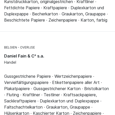
Kunstdruckkarton, originalgestrichen · Kraftliner ·
Fettdichte Papiere · Kraftpapiere · Duplexkarton und
Duplexpappe · Becherkarton · Graukarton, Graupappe ·
Beschichtete Papiere · Zeichenpapiere · Karton, farbig
BELGIEN
OVERIJSE
Daniel Fain & C° s.a.
Handel
Gussgestrichene Papiere · Wertzeichenpapiere ·
Vervielfältigungspapiere · Etikettenpapiere aller Art ·
Plakatpapiere · Gussgestrichener Karton · Bristolkarton
· Fluting · Kraftliner · Testliner · Kraftsackpapiere,
Sackkraftpapiere · Duplexkarton und Duplexpappe ·
Faltschachtelkarton · Graukarton, Graupappe ·
Hülsenkarton · Kaschierter Karton · Zeichenpapiere ·