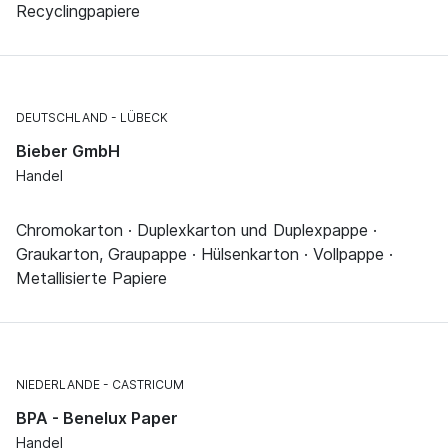
Recyclingpapiere
DEUTSCHLAND
LÜBECK
Bieber GmbH
Handel
Chromokarton · Duplexkarton und Duplexpappe ·
Graukarton, Graupappe · Hülsenkarton · Vollpappe ·
Metallisierte Papiere
NIEDERLANDE
CASTRICUM
BPA - Benelux Paper
Handel