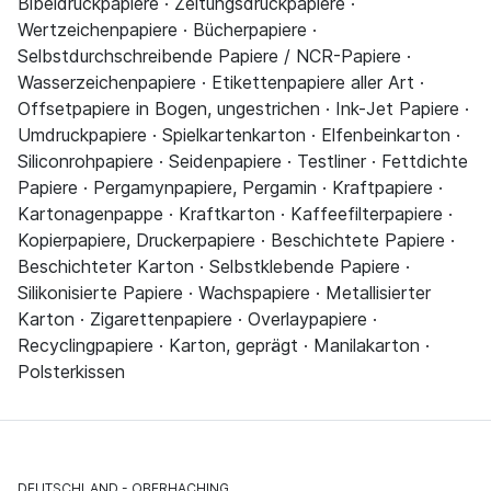
Bibeldruckpapiere · Zeitungsdruckpapiere ·
Wertzeichenpapiere · Bücherpapiere ·
Selbstdurchschreibende Papiere / NCR-Papiere ·
Wasserzeichenpapiere · Etikettenpapiere aller Art ·
Offsetpapiere in Bogen, ungestrichen · Ink-Jet Papiere ·
Umdruckpapiere · Spielkartenkarton · Elfenbeinkarton ·
Siliconrohpapiere · Seidenpapiere · Testliner · Fettdichte
Papiere · Pergamynpapiere, Pergamin · Kraftpapiere ·
Kartonagenpappe · Kraftkarton · Kaffeefilterpapiere ·
Kopierpapiere, Druckerpapiere · Beschichtete Papiere ·
Beschichteter Karton · Selbstklebende Papiere ·
Silikonisierte Papiere · Wachspapiere · Metallisierter
Karton · Zigarettenpapiere · Overlaypapiere ·
Recyclingpapiere · Karton, geprägt · Manilakarton ·
Polsterkissen
DEUTSCHLAND
OBERHACHING