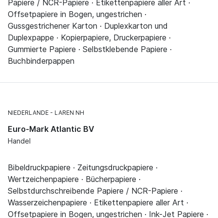
Papiere / NCR-Papiere · Etikettenpapiere aller Art ·
Offsetpapiere in Bogen, ungestrichen ·
Gussgestrichener Karton · Duplexkarton und
Duplexpappe · Kopierpapiere, Druckerpapiere ·
Gummierte Papiere · Selbstklebende Papiere ·
Buchbinderpappen
NIEDERLANDE
LAREN NH
Euro-Mark Atlantic BV
Handel
Bibeldruckpapiere · Zeitungsdruckpapiere ·
Wertzeichenpapiere · Bücherpapiere ·
Selbstdurchschreibende Papiere / NCR-Papiere ·
Wasserzeichenpapiere · Etikettenpapiere aller Art ·
Offsetpapiere in Bogen, ungestrichen · Ink-Jet Papiere ·