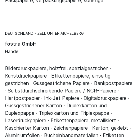
Packpapiere, Verpackungspapiere, sonstige
DEUTSCHLAND
ZELL UNTER AICHELBERG
fostra GmbH
Handel
Bilderdruckpapiere, holzfrei, spezialgestrichen ·
Kunstdruckpapiere · Etikettenpapiere, einseitig
gestrichen · Gussgestrichene Papiere · Bankpostpapiere
· Selbstdurchschreibende Papiere / NCR-Papiere ·
Hartpostpapier · Ink-Jet Papiere · Digitaldruckpapiere ·
Gussgestrichener Karton · Duplexkarton und
Duplexpappe · Triplexkarton und Triplexpappe ·
Laserdruckpapiere · Etikettenpapiere, metallisiert ·
Kaschierter Karton · Zeichenpapiere · Karton, geklebt ·
Aluminiumfolien · Bucheinbandmaterialien · Etiketten