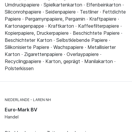
Umdruckpapiere · Spielkartenkarton · Elfenbeinkarton ·
Siliconrohpapiere · Seidenpapiere · Testliner · Fettdichte
Papiere · Pergamynpapiere, Pergamin · Kraftpapiere ·
Kartonagenpappe · Kraftkarton · Kaffeefilterpapiere ·
Kopierpapiere, Druckerpapiere · Beschichtete Papiere ·
Beschichteter Karton · Selbstklebende Papiere ·
Silikonisierte Papiere · Wachspapiere · Metallisierter
Karton · Zigarettenpapiere · Overlaypapiere ·
Recyclingpapiere · Karton, geprägt · Manilakarton ·
Polsterkissen
NIEDERLANDE
LAREN NH
Euro-Mark BV
Handel