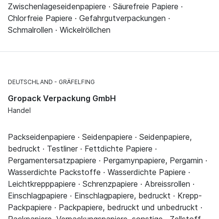
Zwischenlageseidenpapiere · Säurefreie Papiere ·
Chlorfreie Papiere · Gefahrgutverpackungen ·
Schmalrollen · Wickelröllchen
DEUTSCHLAND
GRÄFELFING
Gropack Verpackung GmbH
Handel
Packseidenpapiere · Seidenpapiere · Seidenpapiere,
bedruckt · Testliner · Fettdichte Papiere ·
Pergamentersatzpapiere · Pergamynpapiere, Pergamin ·
Wasserdichte Packstoffe · Wasserdichte Papiere ·
Leichtkrepppapiere · Schrenzpapiere · Abreissrollen ·
Einschlagpapiere · Einschlagpapiere, bedruckt · Krepp-
Packpapiere · Packpapiere, bedruckt und unbedruckt ·
Packpapiere, Verpackungspapiere, sonstige · Zellstoff-