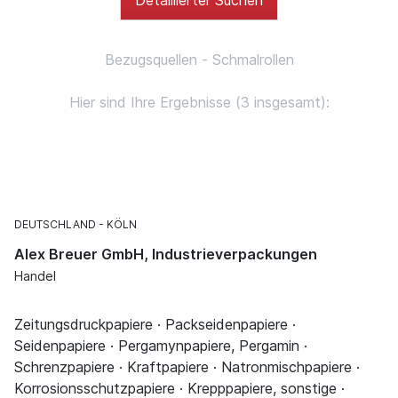
Bezugsquellen - Schmalrollen
Hier sind Ihre Ergebnisse (3 insgesamt):
DEUTSCHLAND
KÖLN
Alex Breuer GmbH, Industrieverpackungen
Handel
Zeitungsdruckpapiere · Packseidenpapiere ·
Seidenpapiere · Pergamynpapiere, Pergamin ·
Schrenzpapiere · Kraftpapiere · Natronmischpapiere ·
Korrosionsschutzpapiere · Krepppapiere, sonstige ·