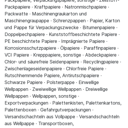
Packpapiere · Kraftpapiere · Natronmischpapiere ·
Packwatte · Maschinengraukarton und
Maschinengraupappe · Schrenzpappen · Papier, Karton
und Pappe für Verpackungszwecke · Bitumenpapiere ·
Doppelpechpapiere · Kunststoffbeschichtete Papiere ·
PE beschichtete Papiere · Imprägnierte Papiere ·
Korrosionsschutzpapiere · Ölpapiere · Paraffinpapiere ·
VCI Papiere · Krepppapiere, sonstige · Abdeckpapiere ·
Chlor- und säurefreie Seidenpapiere · Recyclingpapiere ·
Zwischenlageseidenpapiere · Chlorfreie Papiere ·
Rutschhemmende Papiere, Antirutschpapiere ·
Schwarze Papiere · Polsterpappe · Einwellige
Wellpappen · Zweiwellige Wellpappen · Dreiwellige
Wellpappen · Wellpappen, sonstige ·
Exportverpackungen · Palettenkisten, Palettenkartons,
Palettenboxen · Gefahrgutverpackungen ·
Versandschachteln aus Vollpappe · Versandschachteln
aus Wellpappe · Transportboxen,