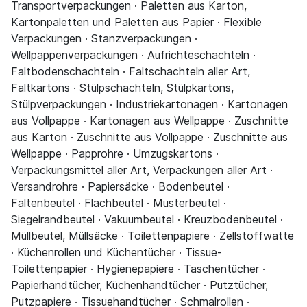
Transportverpackungen · Paletten aus Karton,
Kartonpaletten und Paletten aus Papier · Flexible
Verpackungen · Stanzverpackungen ·
Wellpappenverpackungen · Aufrichteschachteln ·
Faltbodenschachteln · Faltschachteln aller Art,
Faltkartons · Stülpschachteln, Stülpkartons,
Stülpverpackungen · Industriekartonagen · Kartonagen
aus Vollpappe · Kartonagen aus Wellpappe · Zuschnitte
aus Karton · Zuschnitte aus Vollpappe · Zuschnitte aus
Wellpappe · Papprohre · Umzugskartons ·
Verpackungsmittel aller Art, Verpackungen aller Art ·
Versandrohre · Papiersäcke · Bodenbeutel ·
Faltenbeutel · Flachbeutel · Musterbeutel ·
Siegelrandbeutel · Vakuumbeutel · Kreuzbodenbeutel ·
Müllbeutel, Müllsäcke · Toilettenpapiere · Zellstoffwatte
· Küchenrollen und Küchentücher · Tissue-
Toilettenpapier · Hygienepapiere · Taschentücher ·
Papierhandtücher, Küchenhandtücher · Putztücher,
Putzpapiere · Tissuehandtücher · Schmalrollen ·