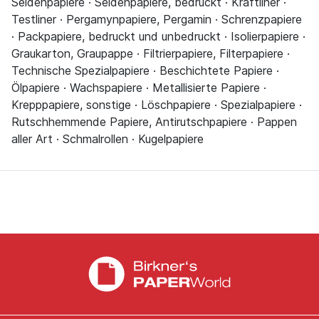
Seidenpapiere · Seidenpapiere, bedruckt · Kraftliner ·
Testliner · Pergamynpapiere, Pergamin · Schrenzpapiere
· Packpapiere, bedruckt und unbedruckt · Isolierpapiere ·
Graukarton, Graupappe · Filtrierpapiere, Filterpapiere ·
Technische Spezialpapiere · Beschichtete Papiere ·
Ölpapiere · Wachspapiere · Metallisierte Papiere ·
Krepppapiere, sonstige · Löschpapiere · Spezialpapiere ·
Rutschhemmende Papiere, Antirutschpapiere · Pappen
aller Art · Schmalrollen · Kugelpapiere