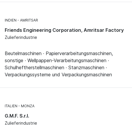
INDIEN
AMRITSAR
Friends Engineering Corporation, Amritsar Factory
Zulieferindustrie
Beutelmaschinen · Papierverarbeitungsmaschinen,
sonstige · Wellpappen-Verarbeitungsmaschinen ·
Schulheftherstellmaschinen · Stanzmaschinen ·
Verpackungssysteme und Verpackungsmaschinen
ITALIEN
MONZA
G.M.F. S.r.l.
Zulieferindustrie