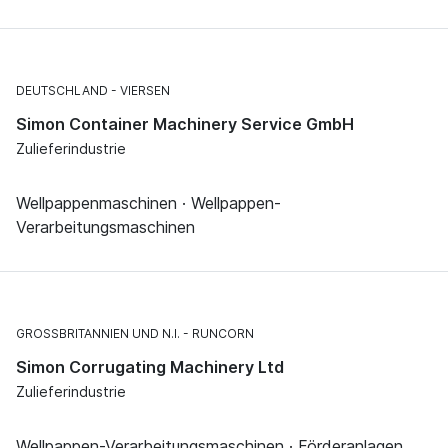
DEUTSCHLAND
VIERSEN
Simon Container Machinery Service GmbH
Zulieferindustrie
Wellpappenmaschinen · Wellpappen-
Verarbeitungsmaschinen
GROSSBRITANNIEN UND N.I.
RUNCORN
Simon Corrugating Machinery Ltd
Zulieferindustrie
Wellpappen-Verarbeitungsmaschinen · Förderanlagen