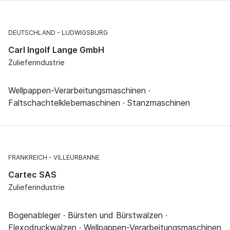
DEUTSCHLAND
LUDWIGSBURG
Carl Ingolf Lange GmbH
Zulieferindustrie
Wellpappen-Verarbeitungsmaschinen ·
Faltschachtelklebemaschinen · Stanzmaschinen
FRANKREICH
VILLEURBANNE
Cartec SAS
Zulieferindustrie
Bogenableger · Bürsten und Bürstwalzen ·
Flexodruckwalzen · Wellpappen-Verarbeitungsmaschinen