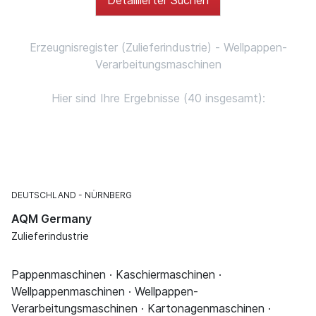
Erzeugnisregister (Zulieferindustrie) - Wellpappen-
Verarbeitungsmaschinen
Hier sind Ihre Ergebnisse (40 insgesamt):
DEUTSCHLAND
NÜRNBERG
AQM Germany
Zulieferindustrie
Pappenmaschinen · Kaschiermaschinen ·
Wellpappenmaschinen · Wellpappen-
Verarbeitungsmaschinen · Kartonagenmaschinen ·