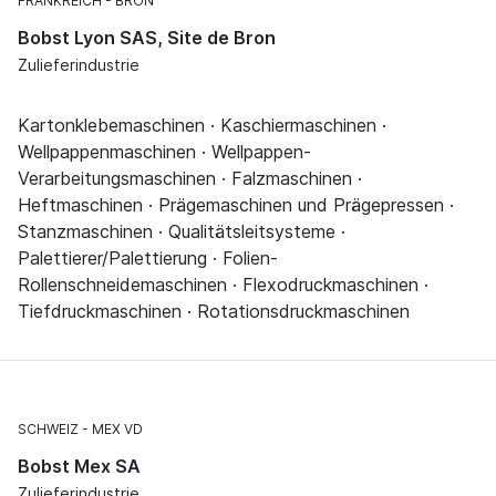
FRANKREICH
BRON
Bobst Lyon SAS, Site de Bron
Zulieferindustrie
Kartonklebemaschinen · Kaschiermaschinen ·
Wellpappenmaschinen · Wellpappen-
Verarbeitungsmaschinen · Falzmaschinen ·
Heftmaschinen · Prägemaschinen und Prägepressen ·
Stanzmaschinen · Qualitätsleitsysteme ·
Palettierer/Palettierung · Folien-
Rollenschneidemaschinen · Flexodruckmaschinen ·
Tiefdruckmaschinen · Rotationsdruckmaschinen
SCHWEIZ
MEX VD
Bobst Mex SA
Zulieferindustrie