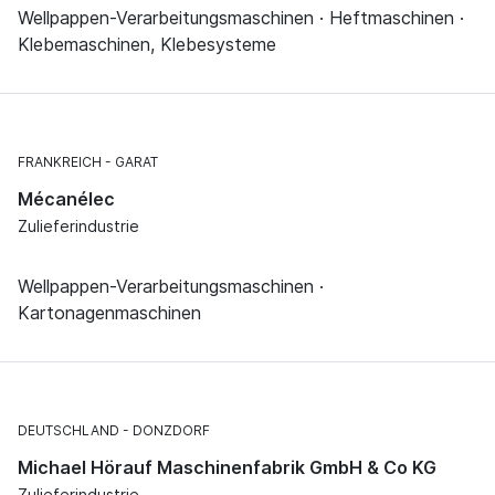
Wellpappen-Verarbeitungsmaschinen · Heftmaschinen ·
Klebemaschinen, Klebesysteme
FRANKREICH
GARAT
Mécanélec
Zulieferindustrie
Wellpappen-Verarbeitungsmaschinen ·
Kartonagenmaschinen
DEUTSCHLAND
DONZDORF
Michael Hörauf Maschinenfabrik GmbH & Co KG
Zulieferindustrie