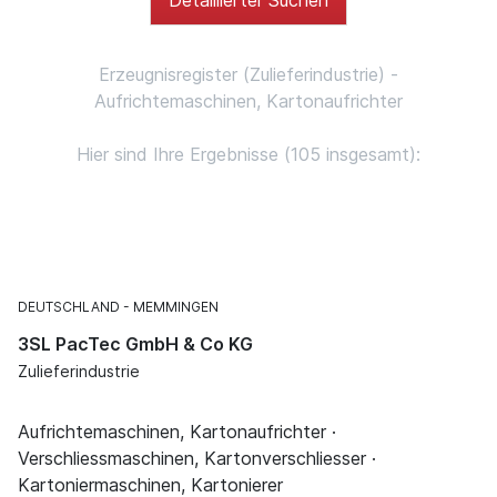
Erzeugnisregister (Zulieferindustrie) -
Aufrichtemaschinen, Kartonaufrichter
Hier sind Ihre Ergebnisse (105 insgesamt):
DEUTSCHLAND
MEMMINGEN
3SL PacTec GmbH & Co KG
Zulieferindustrie
Aufrichtemaschinen, Kartonaufrichter ·
Verschliessmaschinen, Kartonverschliesser ·
Kartoniermaschinen, Kartonierer