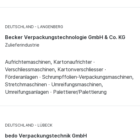
DEUTSCHLAND
LANGENBERG
Becker Verpackungstechnologie GmbH & Co. KG
Zulieferindustrie
Aufrichtemaschinen, Kartonaufrichter ·
Verschliessmaschinen, Kartonverschliesser ·
Förderanlagen · Schrumpffolien-Verpackungsmaschinen,
Stretchmaschinen · Umreifungsmaschinen,
Umreifungsanlagen · Palettierer/Palettierung
DEUTSCHLAND
LÜBECK
bedo Verpackungstechnik GmbH