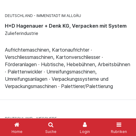
DEUTSCHLAND
IMMENSTADT IM ALLGÄU
H+D Hagenauer + Denk KG, Verpacken mit System
Zulieferindustrie
Aufrichtemaschinen, Kartonaufrichter ·
Verschliessmaschinen, Kartonverschliesser ·
Förderanlagen · Hubtische, Hebebühnen, Arbeitsbühnen
· Palettenwickler · Umreifungsmaschinen,
Umreifungsanlagen · Verpackungssysteme und
Verpackungsmaschinen · Palettierer/Palettierung
DEUTSCHLAND
MESCHEDE
Heripack Verpackungsmaschinen GmbH & Co KG
Home
Suche
Login
Rubriken