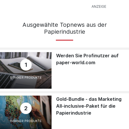
Ausgewählte Topnews aus der
Papierindustrie
Werden Sie Profinutzer auf
paper-world.com
1
BIRKNER PRODUKTE
Gold-Bundle - das Marketing
All-inclusive-Paket für die
2
Papierindustrie
BIRKNER PRODUKTE