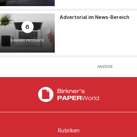
Advertorial im News-Bereich
6
BIRKNER PRODUKTE
Rubriken