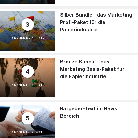
Silber Bundle - das Marketing
Profi-Paket für die
3
Papierindustrie
BIRKNER PRODUKTE
Bronze Bundle - das
Marketing Basis-Paket für
4
die Papierindustrie
BIRKNER PRODUKTE
Ratgeber-Text im News
Bereich
5
BIRKNER PRODUKTE