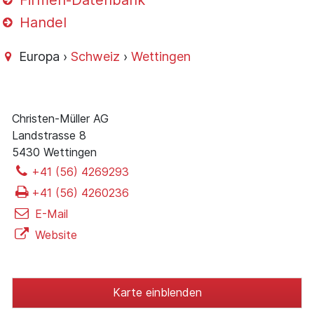
Firmen-Datenbank
Handel
Europa ›
Schweiz
›
Wettingen
Christen-Müller AG
Landstrasse 8
5430 Wettingen
+41 (56) 4269293
+41 (56) 4260236
E-Mail
Website
Karte einblenden