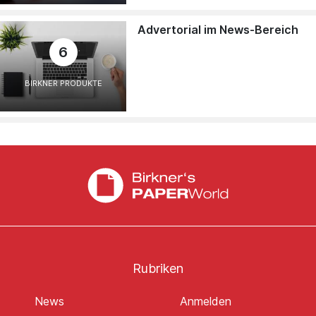
Advertorial im News-Bereich
6
BIRKNER PRODUKTE
Rubriken
News
Anmelden