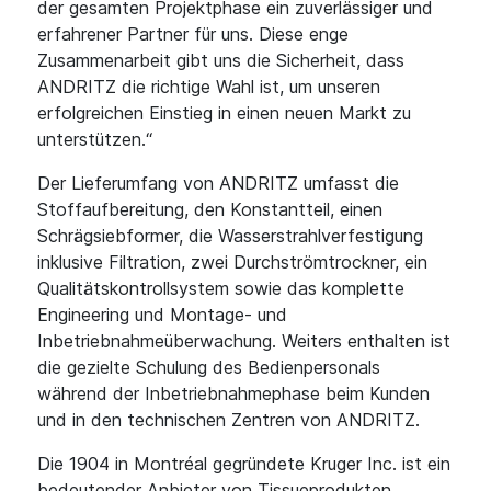
der gesamten Projektphase ein zuverlässiger und
erfahrener Partner für uns. Diese enge
Zusammenarbeit gibt uns die Sicherheit, dass
ANDRITZ die richtige Wahl ist, um unseren
erfolgreichen Einstieg in einen neuen Markt zu
unterstützen.“
Der Lieferumfang von ANDRITZ umfasst die
Stoffaufbereitung, den Konstantteil, einen
Schrägsiebformer, die Wasserstrahlverfestigung
inklusive Filtration, zwei Durchströmtrockner, ein
Qualitätskontrollsystem sowie das komplette
Engineering und Montage- und
Inbetriebnahmeüberwachung. Weiters enthalten ist
die gezielte Schulung des Bedienpersonals
während der Inbetriebnahmephase beim Kunden
und in den technischen Zentren von ANDRITZ.
Die 1904 in Montréal gegründete Kruger Inc. ist ein
bedeutender Anbieter von Tissueprodukten,