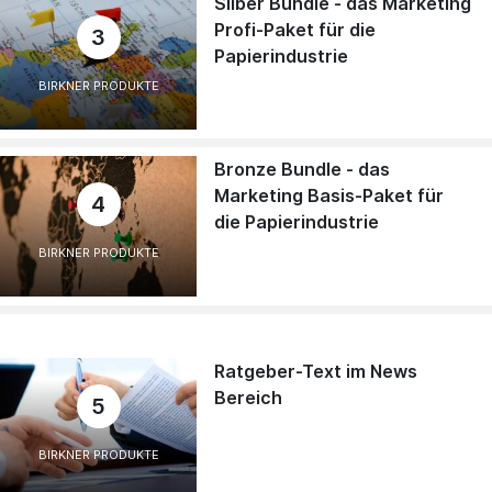
Silber Bundle - das Marketing
Profi-Paket für die
3
Papierindustrie
BIRKNER PRODUKTE
Bronze Bundle - das
Marketing Basis-Paket für
4
die Papierindustrie
BIRKNER PRODUKTE
Ratgeber-Text im News
Bereich
5
BIRKNER PRODUKTE