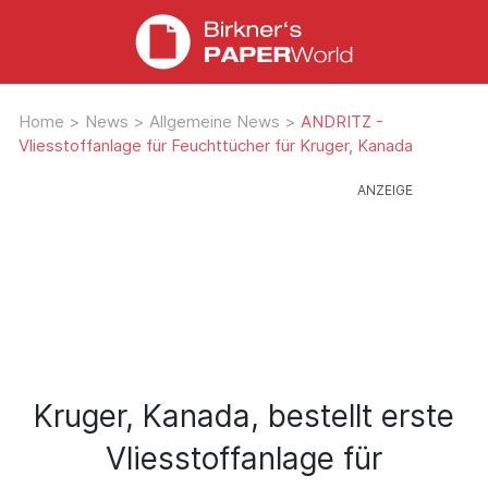
Home
>
News
>
Allgemeine News
>
ANDRITZ -
Vliesstoffanlage für Feuchttücher für Kruger, Kanada
Kruger, Kanada, bestellt erste
Vliesstoffanlage für