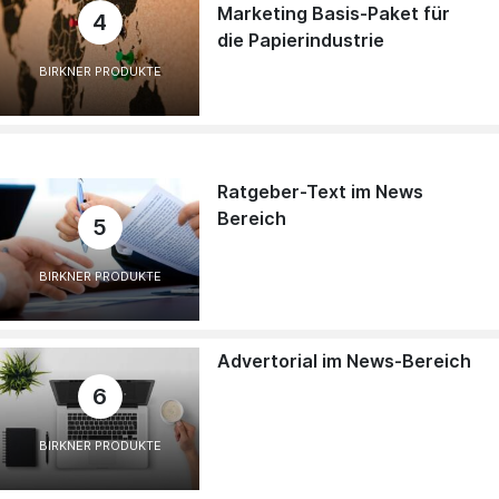
Marketing Basis-Paket für
4
die Papierindustrie
BIRKNER PRODUKTE
Ratgeber-Text im News
Bereich
5
BIRKNER PRODUKTE
Advertorial im News-Bereich
6
BIRKNER PRODUKTE