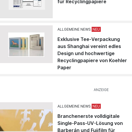
für Recyclingpapiere
ALLGEMEINE NEWS
Exklusive Tee-Verpackung
aus Shanghai vereint edles
Design und hochwertige
Recyclingpapiere von Koehler
Paper
ALLGEMEINE NEWS
Branchenerste volldigitale
Single-Pass-UV-Lösung von
Barberán und Fujifilm für