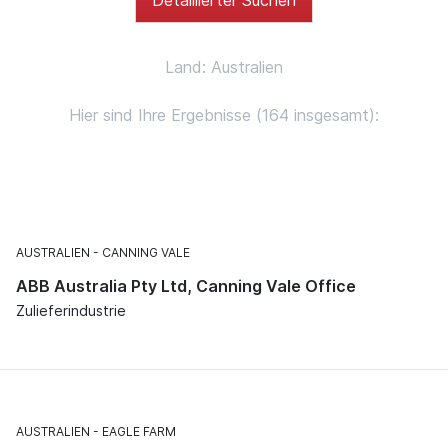
Land: Australien
Hier sind Ihre Ergebnisse (164 insgesamt):
AUSTRALIEN
CANNING VALE
ABB Australia Pty Ltd, Canning Vale Office
Zulieferindustrie
AUSTRALIEN
EAGLE FARM