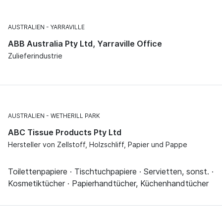
AUSTRALIEN
YARRAVILLE
ABB Australia Pty Ltd, Yarraville Office
Zulieferindustrie
AUSTRALIEN
WETHERILL PARK
ABC Tissue Products Pty Ltd
Hersteller von Zellstoff, Holzschliff, Papier und Pappe
Toilettenpapiere · Tischtuchpapiere · Servietten, sonst. ·
Kosmetiktücher · Papierhandtücher, Küchenhandtücher