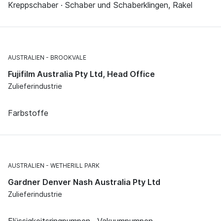
Kreppschaber · Schaber und Schaberklingen, Rakel
AUSTRALIEN
BROOKVALE
Fujifilm Australia Pty Ltd, Head Office
Zulieferindustrie
Farbstoffe
AUSTRALIEN
WETHERILL PARK
Gardner Denver Nash Australia Pty Ltd
Zulieferindustrie
Flüssigkeitsringpumpen · Vakuumpumpen ·