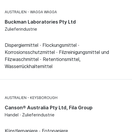
AUSTRALIEN
WAGGA WAGGA
Buckman Laboratories Pty Ltd
Zulieferindustrie
Dispergiermittel · Flockungsmittel ·
Korrosionsschutzmittel · Filzreinigungsmittel und
Filzwaschmittel · Retentionsmittel,
Wasserrückhaltemittel
AUSTRALIEN
KEYSBOROUGH
Canson® Australia Pty Ltd, Fila Group
Handel · Zulieferindustrie
Künstlerpapiere · Fotopapiere