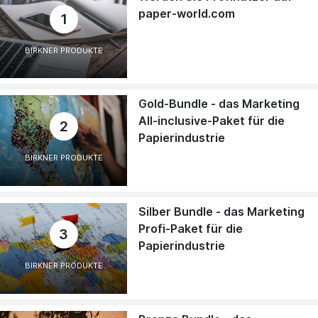
paper-world.com
1
BIRKNER PRODUKTE
Gold-Bundle - das Marketing
All-inclusive-Paket für die
2
Papierindustrie
BIRKNER PRODUKTE
Silber Bundle - das Marketing
Profi-Paket für die
3
Papierindustrie
BIRKNER PRODUKTE