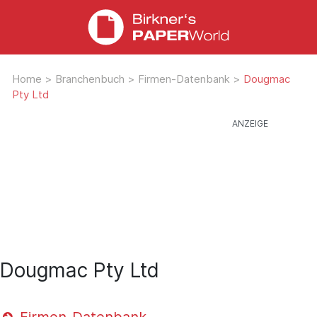
Home
>
Branchenbuch
>
Firmen-Datenbank
>
Dougmac
Pty Ltd
Dougmac Pty Ltd