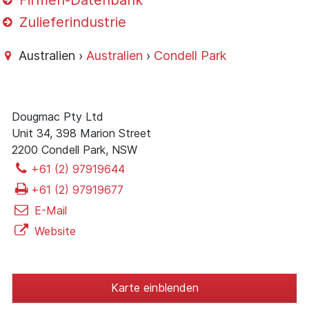
Firmen-Datenbank
Zulieferindustrie
Australien ›
Australien
›
Condell Park
Dougmac Pty Ltd
Unit 34, 398 Marion Street
2200 Condell Park, NSW
+61 (2) 97919644
+61 (2) 97919677
E-Mail
Website
Karte einblenden