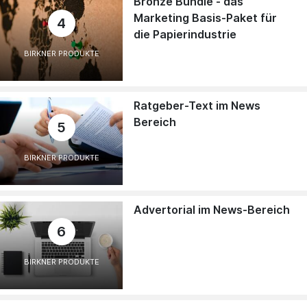
Bronze Bundle - das
Marketing Basis-Paket für
4
die Papierindustrie
BIRKNER PRODUKTE
Ratgeber-Text im News
Bereich
5
BIRKNER PRODUKTE
Advertorial im News-Bereich
6
BIRKNER PRODUKTE