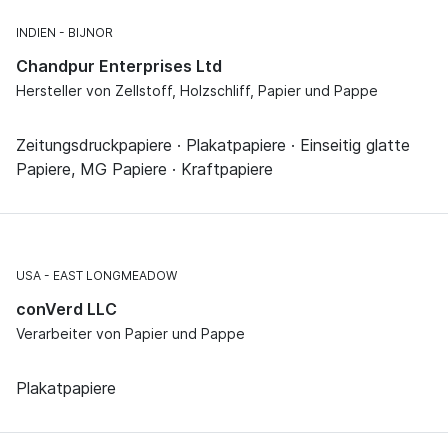
INDIEN
BIJNOR
Chandpur Enterprises Ltd
Hersteller von Zellstoff, Holzschliff, Papier und Pappe
Zeitungsdruckpapiere · Plakatpapiere · Einseitig glatte
Papiere, MG Papiere · Kraftpapiere
USA
EAST LONGMEADOW
conVerd LLC
Verarbeiter von Papier und Pappe
Plakatpapiere