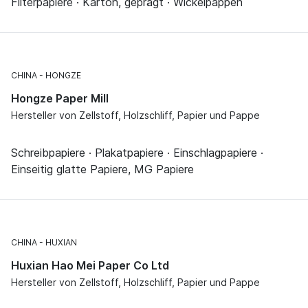
Filterpapiere · Karton, geprägt · Wickelpappen
CHINA
HONGZE
Hongze Paper Mill
Hersteller von Zellstoff, Holzschliff, Papier und Pappe
Schreibpapiere · Plakatpapiere · Einschlagpapiere ·
Einseitig glatte Papiere, MG Papiere
CHINA
HUXIAN
Huxian Hao Mei Paper Co Ltd
Hersteller von Zellstoff, Holzschliff, Papier und Pappe