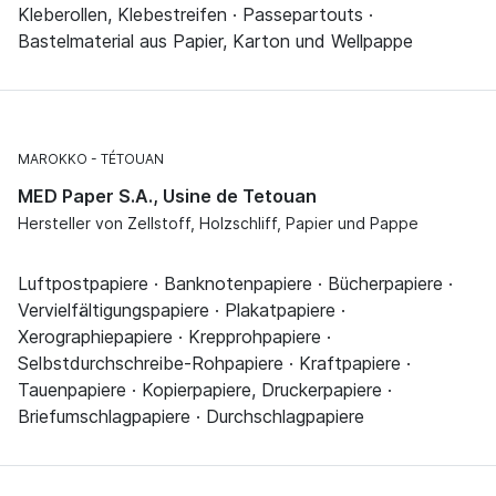
Kleberollen, Klebestreifen · Passepartouts ·
Bastelmaterial aus Papier, Karton und Wellpappe
MAROKKO
TÉTOUAN
MED Paper S.A., Usine de Tetouan
Hersteller von Zellstoff, Holzschliff, Papier und Pappe
Luftpostpapiere · Banknotenpapiere · Bücherpapiere ·
Vervielfältigungspapiere · Plakatpapiere ·
Xerographiepapiere · Krepprohpapiere ·
Selbstdurchschreibe-Rohpapiere · Kraftpapiere ·
Tauenpapiere · Kopierpapiere, Druckerpapiere ·
Briefumschlagpapiere · Durchschlagpapiere