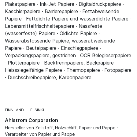
Plakatpapiere · Ink-Jet Papiere · Digitaldruckpapiere ·
Kaschierpapiere · Barrierepapiere · Fettabweisende
Papiere · Fettdichte Papiere und wasserdichte Papiere ·
Lebensmittelfrischhaltepapiere · Nassfeste
(wasserfeste) Papiere · Öldichte Papiere ·
Wasserabstossende Papiere, wasserabweisende
Papiere · Beutelpapiere · Einschlagpapiere ·
Verpackungspapiere, gestrichen · OCR Belegleserpapiere
· Plotterpapiere · Backtrennpapiere, Backpapiere ·
Heisssiegelfähige Papiere · Thermopapiere · Fotopapiere
· Durchschreibepapiere, Karbonpapiere
FINNLAND
HELSINKI
Ahlstrom Corporation
Hersteller von Zellstoff, Holzschliff, Papier und Pappe ·
Verarbeiter von Papier und Pappe