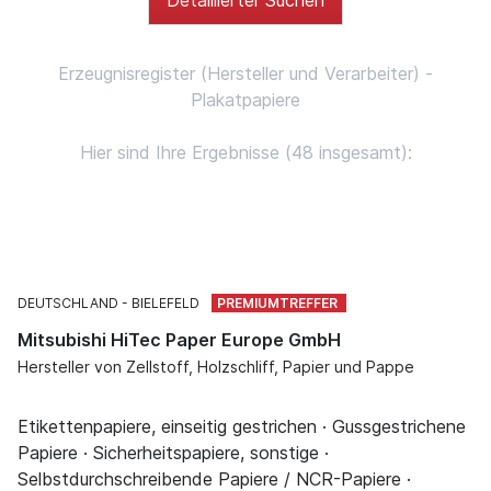
Erzeugnisregister (Hersteller und Verarbeiter) -
Plakatpapiere
Hier sind Ihre Ergebnisse (48 insgesamt):
DEUTSCHLAND
BIELEFELD
Mitsubishi HiTec Paper Europe GmbH
Hersteller von Zellstoff, Holzschliff, Papier und Pappe
Etikettenpapiere, einseitig gestrichen · Gussgestrichene
Papiere · Sicherheitspapiere, sonstige ·
Selbstdurchschreibende Papiere / NCR-Papiere ·