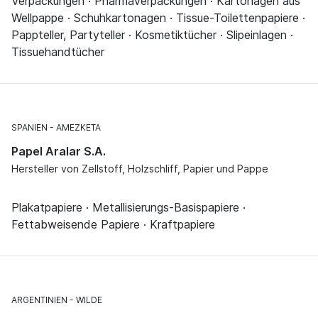
Verpackungen · Pharmaverpackungen · Kartonagen aus
Wellpappe · Schuhkartonagen · Tissue-Toilettenpapiere ·
Pappteller, Partyteller · Kosmetiktücher · Slipeinlagen ·
Tissuehandtücher
SPANIEN
AMEZKETA
Papel Aralar S.A.
Hersteller von Zellstoff, Holzschliff, Papier und Pappe
Plakatpapiere · Metallisierungs-Basispapiere ·
Fettabweisende Papiere · Kraftpapiere
ARGENTINIEN
WILDE