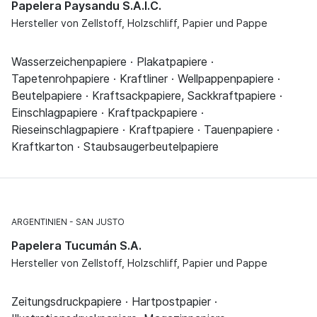
Papelera Paysandu S.A.I.C.
Hersteller von Zellstoff, Holzschliff, Papier und Pappe
Wasserzeichenpapiere · Plakatpapiere ·
Tapetenrohpapiere · Kraftliner · Wellpappenpapiere ·
Beutelpapiere · Kraftsackpapiere, Sackkraftpapiere ·
Einschlagpapiere · Kraftpackpapiere ·
Rieseinschlagpapiere · Kraftpapiere · Tauenpapiere ·
Kraftkarton · Staubsaugerbeutelpapiere
ARGENTINIEN
SAN JUSTO
Papelera Tucumán S.A.
Hersteller von Zellstoff, Holzschliff, Papier und Pappe
Zeitungsdruckpapiere · Hartpostpapier ·