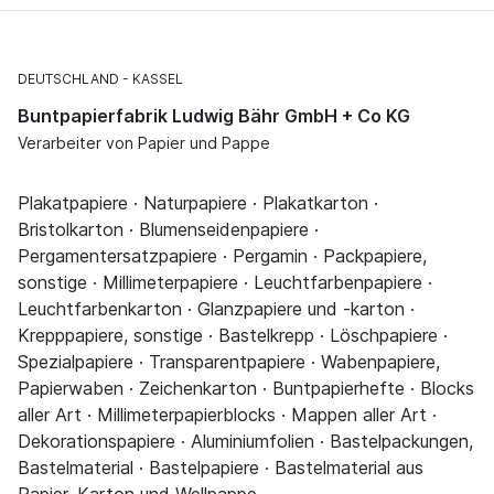
DEUTSCHLAND
KASSEL
Buntpapierfabrik Ludwig Bähr GmbH + Co KG
Verarbeiter von Papier und Pappe
Plakatpapiere · Naturpapiere · Plakatkarton ·
Bristolkarton · Blumenseidenpapiere ·
Pergamentersatzpapiere · Pergamin · Packpapiere,
sonstige · Millimeterpapiere · Leuchtfarbenpapiere ·
Leuchtfarbenkarton · Glanzpapiere und -karton ·
Krepppapiere, sonstige · Bastelkrepp · Löschpapiere ·
Spezialpapiere · Transparentpapiere · Wabenpapiere,
Papierwaben · Zeichenkarton · Buntpapierhefte · Blocks
aller Art · Millimeterpapierblocks · Mappen aller Art ·
Dekorationspapiere · Aluminiumfolien · Bastelpackungen,
Bastelmaterial · Bastelpapiere · Bastelmaterial aus
Papier, Karton und Wellpappe