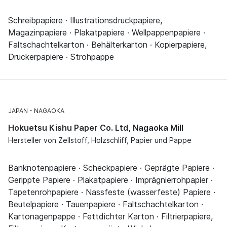
Schreibpapiere · Illustrationsdruckpapiere,
Magazinpapiere · Plakatpapiere · Wellpappenpapiere ·
Faltschachtelkarton · Behälterkarton · Kopierpapiere,
Druckerpapiere · Strohpappe
JAPAN
NAGAOKA
Hokuetsu Kishu Paper Co. Ltd, Nagaoka Mill
Hersteller von Zellstoff, Holzschliff, Papier und Pappe
Banknotenpapiere · Scheckpapiere · Geprägte Papiere ·
Gerippte Papiere · Plakatpapiere · Imprägnierrohpapier ·
Tapetenrohpapiere · Nassfeste (wasserfeste) Papiere ·
Beutelpapiere · Tauenpapiere · Faltschachtelkarton ·
Kartonagenpappe · Fettdichter Karton · Filtrierpapiere,