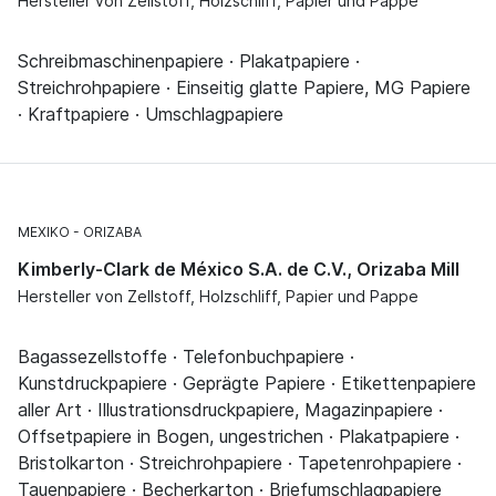
Hersteller von Zellstoff, Holzschliff, Papier und Pappe
Schreibmaschinenpapiere · Plakatpapiere ·
Streichrohpapiere · Einseitig glatte Papiere, MG Papiere
· Kraftpapiere · Umschlagpapiere
MEXIKO
ORIZABA
Kimberly-Clark de México S.A. de C.V., Orizaba Mill
Hersteller von Zellstoff, Holzschliff, Papier und Pappe
Bagassezellstoffe · Telefonbuchpapiere ·
Kunstdruckpapiere · Geprägte Papiere · Etikettenpapiere
aller Art · Illustrationsdruckpapiere, Magazinpapiere ·
Offsetpapiere in Bogen, ungestrichen · Plakatpapiere ·
Bristolkarton · Streichrohpapiere · Tapetenrohpapiere ·
Tauenpapiere · Becherkarton · Briefumschlagpapiere