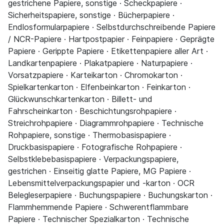
gestrichene Papiere, sonstige · Scheckpapiere ·
Sicherheitspapiere, sonstige · Bücherpapiere ·
Endlosformularpapiere · Selbstdurchschreibende Papiere
/ NCR-Papiere · Hartpostpapier · Feinpapiere · Geprägte
Papiere · Gerippte Papiere · Etikettenpapiere aller Art ·
Landkartenpapiere · Plakatpapiere · Naturpapiere ·
Vorsatzpapiere · Karteikarton · Chromokarton ·
Spielkartenkarton · Elfenbeinkarton · Feinkarton ·
Glückwunschkartenkarton · Billett- und
Fahrscheinkarton · Beschichtungsrohpapiere ·
Streichrohpapiere · Diagrammrohpapiere · Technische
Rohpapiere, sonstige · Thermobasispapiere ·
Druckbasispapiere · Fotografische Rohpapiere ·
Selbstklebebasispapiere · Verpackungspapiere,
gestrichen · Einseitig glatte Papiere, MG Papiere ·
Lebensmittelverpackungspapier und -karton · OCR
Belegleserpapiere · Buchungspapiere · Buchungskarton ·
Flammhemmende Papiere · Schwerentflammbare
Papiere · Technischer Spezialkarton · Technische