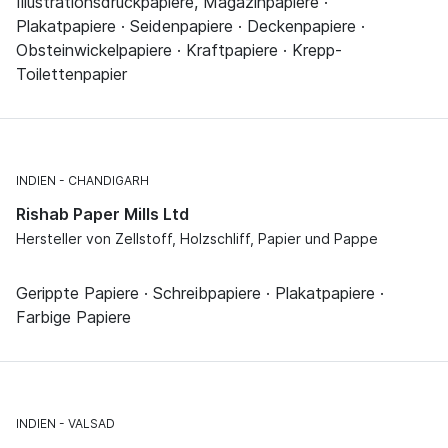
Illustrationsdruckpapiere, Magazinpapiere ·
Plakatpapiere · Seidenpapiere · Deckenpapiere ·
Obsteinwickelpapiere · Kraftpapiere · Krepp-
Toilettenpapier
INDIEN
CHANDIGARH
Rishab Paper Mills Ltd
Hersteller von Zellstoff, Holzschliff, Papier und Pappe
Gerippte Papiere · Schreibpapiere · Plakatpapiere ·
Farbige Papiere
INDIEN
VALSAD