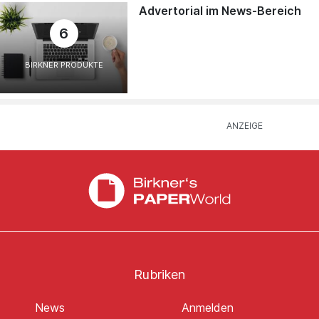
Advertorial im News-Bereich
6
BIRKNER PRODUKTE
Rubriken
News
Anmelden