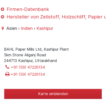
Firmen-Datenbank
Hersteller von Zellstoff, Holzschliff, Papie
Asien ›
Indien
›
Kashipur
BAHL Paper Mills Ltd, Kashipur Plant
5km Stone Aliganj Road
244713 Kashipur, Uttarakhand
+91 (59) 47226134
+91 (59) 47226134
Karte einblenden