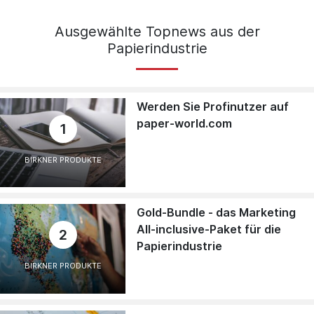
Ausgewählte Topnews aus der
Papierindustrie
Werden Sie Profinutzer auf
paper-world.com
1
BIRKNER PRODUKTE
Gold-Bundle - das Marketing
All-inclusive-Paket für die
2
Papierindustrie
BIRKNER PRODUKTE