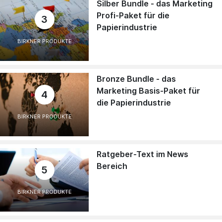
Silber Bundle - das Marketing
Profi-Paket für die
3
Papierindustrie
BIRKNER PRODUKTE
Bronze Bundle - das
Marketing Basis-Paket für
4
die Papierindustrie
BIRKNER PRODUKTE
Ratgeber-Text im News
Bereich
5
BIRKNER PRODUKTE