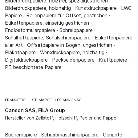
Bilderdruckpapiere, holzfrei, spezialgestrichen ·
Bilderdruckpapiere, holzhaltig · Kunstdruckpapiere · LWC
Papiere · Rollenpapiere für Offset, gestrichen ·
Etikettenpapiere, einseitig gestrichen ·
Endlosformularpapiere · Schreibpapiere ·
Schulheftpapiere, Schulschreibpapiere · Etikettenpapiere
aller Art · Offsetpapiere in Bogen, ungestrichen ·
Plakatpapiere · Werkdruckpapiere, holzhaltig ·
Digitaldruckpapiere · Packseidenpapiere · Kraftpapiere ·
PE beschichtete Papiere
FRANKREICH
ST. MARCEL LES ANNONAY
Canson SAS, FILA Group
Hersteller von Zellstoff, Holzschliff, Papier und Pappe
Bücherpapiere · Schreibmaschinenpapiere · Gerippte