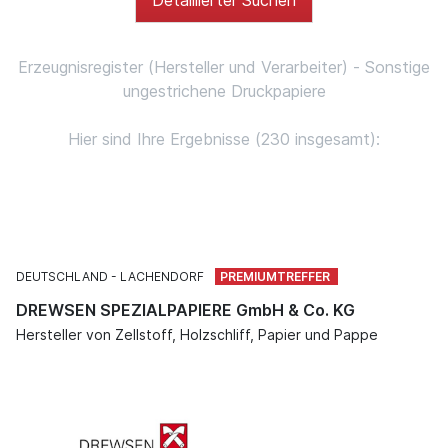
Erzeugnisregister (Hersteller und Verarbeiter) - Sonstige
ungestrichene Druckpapiere
Hier sind Ihre Ergebnisse (230 insgesamt):
DEUTSCHLAND
LACHENDORF
DREWSEN SPEZIALPAPIERE GmbH & Co. KG
Hersteller von Zellstoff, Holzschliff, Papier und Pappe