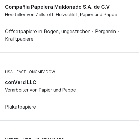
Compañía Papelera Maldonado S.A. de C.V
Hersteller von Zellstoff, Holzschliff, Papier und Pappe
Offsetpapiere in Bogen, ungestrichen · Pergamin ·
Kraftpapiere
USA
EAST LONGMEADOW
conVerd LLC
Verarbeiter von Papier und Pappe
Plakatpapiere