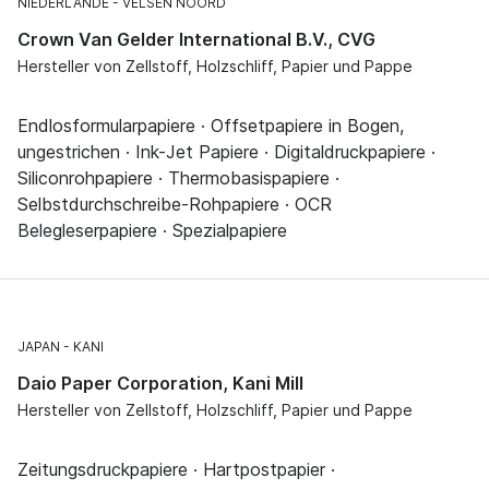
NIEDERLANDE
VELSEN NOORD
Crown Van Gelder International B.V., CVG
Hersteller von Zellstoff, Holzschliff, Papier und Pappe
Endlosformularpapiere · Offsetpapiere in Bogen,
ungestrichen · Ink-Jet Papiere · Digitaldruckpapiere ·
Siliconrohpapiere · Thermobasispapiere ·
Selbstdurchschreibe-Rohpapiere · OCR
Belegleserpapiere · Spezialpapiere
JAPAN
KANI
Daio Paper Corporation, Kani Mill
Hersteller von Zellstoff, Holzschliff, Papier und Pappe
Zeitungsdruckpapiere · Hartpostpapier ·