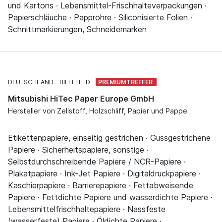
und Kartons · Lebensmittel-Frischhalteverpackungen ·
Papierschläuche · Papprohre · Siliconisierte Folien ·
Schnittmarkierungen, Schneidemarken
DEUTSCHLAND
BIELEFELD
Mitsubishi HiTec Paper Europe GmbH
Hersteller von Zellstoff, Holzschliff, Papier und Pappe
Etikettenpapiere, einseitig gestrichen · Gussgestrichene
Papiere · Sicherheitspapiere, sonstige ·
Selbstdurchschreibende Papiere / NCR-Papiere ·
Plakatpapiere · Ink-Jet Papiere · Digitaldruckpapiere ·
Kaschierpapiere · Barrierepapiere · Fettabweisende
Papiere · Fettdichte Papiere und wasserdichte Papiere ·
Lebensmittelfrischhaltepapiere · Nassfeste
(wasserfeste) Papiere · Öldichte Papiere ·