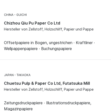
CHINA
GUICHI
Chizhou Qiu Pu Paper Co Ltd
Hersteller von Zellstoff, Holzschliff, Papier und Pappe
Offsetpapiere in Bogen, ungestrichen · Kraftliner ·
Wellpappenpapiere · Buchungspapiere
JAPAN
TAKAOKA
Chuetsu Pulp & Paper Co Ltd, Futatsuka Mill
Hersteller von Zellstoff, Holzschliff, Papier und Pappe
Zeitungsdruckpapiere · Illustrationsdruckpapiere,
Magazinpapiere