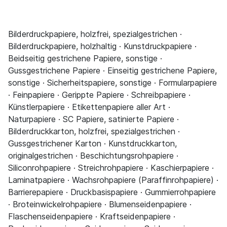
Bilderdruckpapiere, holzfrei, spezialgestrichen ·
Bilderdruckpapiere, holzhaltig · Kunstdruckpapiere ·
Beidseitig gestrichene Papiere, sonstige ·
Gussgestrichene Papiere · Einseitig gestrichene Papiere,
sonstige · Sicherheitspapiere, sonstige · Formularpapiere
· Feinpapiere · Gerippte Papiere · Schreibpapiere ·
Künstlerpapiere · Etikettenpapiere aller Art ·
Naturpapiere · SC Papiere, satinierte Papiere ·
Bilderdruckkarton, holzfrei, spezialgestrichen ·
Gussgestrichener Karton · Kunstdruckkarton,
originalgestrichen · Beschichtungsrohpapiere ·
Siliconrohpapiere · Streichrohpapiere · Kaschierpapiere ·
Laminatpapiere · Wachsrohpapiere (Paraffinrohpapiere) ·
Barrierepapiere · Druckbasispapiere · Gummierrohpapiere
· Broteinwickelrohpapiere · Blumenseidenpapiere ·
Flaschenseidenpapiere · Kraftseidenpapiere ·