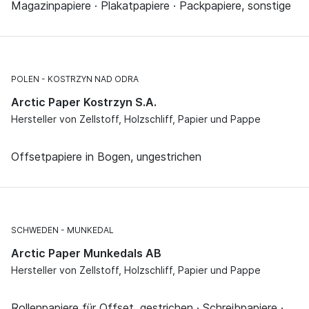
Magazinpapiere · Plakatpapiere · Packpapiere, sonstige
POLEN
KOSTRZYN NAD ODRA
Arctic Paper Kostrzyn S.A.
Hersteller von Zellstoff, Holzschliff, Papier und Pappe
Offsetpapiere in Bogen, ungestrichen
SCHWEDEN
MUNKEDAL
Arctic Paper Munkedals AB
Hersteller von Zellstoff, Holzschliff, Papier und Pappe
Rollenpapiere für Offset, gestrichen · Schreibpapiere ·