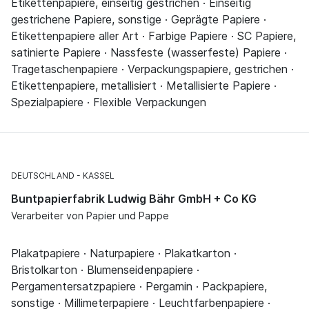
Etikettenpapiere, einseitig gestrichen · Einseitig
gestrichene Papiere, sonstige · Geprägte Papiere ·
Etikettenpapiere aller Art · Farbige Papiere · SC Papiere,
satinierte Papiere · Nassfeste (wasserfeste) Papiere ·
Tragetaschenpapiere · Verpackungspapiere, gestrichen ·
Etikettenpapiere, metallisiert · Metallisierte Papiere ·
Spezialpapiere · Flexible Verpackungen
DEUTSCHLAND
KASSEL
Buntpapierfabrik Ludwig Bähr GmbH + Co KG
Verarbeiter von Papier und Pappe
Plakatpapiere · Naturpapiere · Plakatkarton ·
Bristolkarton · Blumenseidenpapiere ·
Pergamentersatzpapiere · Pergamin · Packpapiere,
sonstige · Millimeterpapiere · Leuchtfarbenpapiere ·