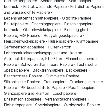
Packseidenpapiere · Seidenpapiere · Seidenpapiere,
bedruckt · Fettabweisende Papiere · Fettdichte Papiere
und wasserdichte Papiere ·
Lebensmittelfrischhaltepapiere · Öldichte Papiere ·
Beutelpapiere · Einschlagpapiere · Einschlagpapiere,
bedruckt · Obsteinwickelpapiere · Einseitig glatte
Papiere, MG Papiere · Recyclingpackpapiere ·
Fleischeinwickelpapiere · Hülsenpapiere · Kraftpapiere ·
Seifeneinschlagpapiere · Hülsenkarton ·
Lebensmittelverpackungspapier und -karton ·
Automobilfilterpapiere, Kfz-Filter · Flammhemmende
Papiere · Schwerentflammbare Papiere · Technische
Spezialpapiere · Backtrennpapiere, Backpapiere ·
Beschichtete Papiere · Gummierte Papiere ·
Silikonisierte Papiere · Trennpapiere · Trockengummierte
Papiere · PE beschichtete Papiere · Paraffinpapiere ·
Glanzpapiere und -karton · Löschpapiere ·
Briefumschlagpapiere · Versandtaschenpapiere ·
Einbindepapiere · Spezialpapiere · Ökologische Papiere