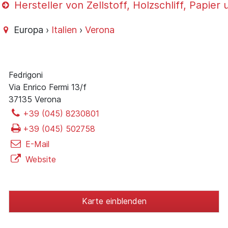
Hersteller von Zellstoff, Holzschliff, Papie
Europa ›
Italien
›
Verona
Fedrigoni
Via Enrico Fermi 13/f
37135 Verona
+39 (045) 8230801
+39 (045) 502758
E-Mail
Website
Karte einblenden