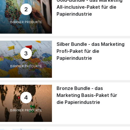
Gold-Bundle - das Marketing
All-inclusive-Paket für die
2
Papierindustrie
BIRKNER PRODUKTE
Silber Bundle - das Marketing
Profi-Paket für die
3
Papierindustrie
BIRKNER PRODUKTE
Bronze Bundle - das
Marketing Basis-Paket für
4
die Papierindustrie
BIRKNER PRODUKTE