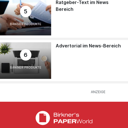
Ratgeber-Text im News
Bereich
5
BIRKNER PRODUKTE
Advertorial im News-Bereich
6
BIRKNER PRODUKTE