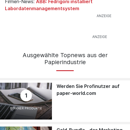
Firmen-News:
ABB: Fedrigoni installiert
Labordatenmanagementsystem
Ausgewählte Topnews aus der
Papierindustrie
Werden Sie Profinutzer auf
paper-world.com
1
BIRKNER PRODUKTE