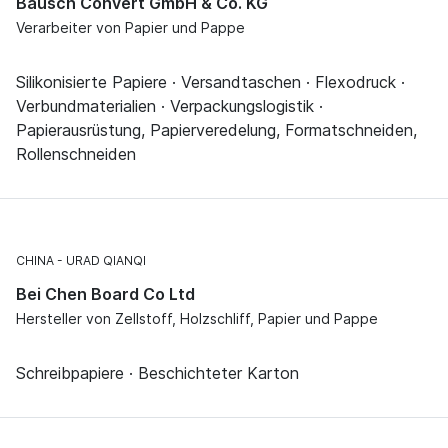
Bausch Convert GmbH & Co. KG
Verarbeiter von Papier und Pappe
Silikonisierte Papiere · Versandtaschen · Flexodruck ·
Verbundmaterialien · Verpackungslogistik ·
Papierausrüstung, Papierveredelung, Formatschneiden,
Rollenschneiden
CHINA
URAD QIANQI
Bei Chen Board Co Ltd
Hersteller von Zellstoff, Holzschliff, Papier und Pappe
Schreibpapiere · Beschichteter Karton