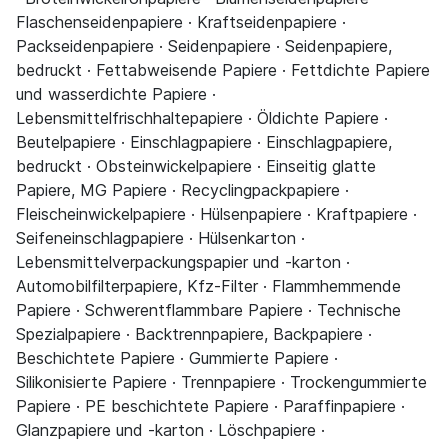
Flaschenseidenpapiere · Kraftseidenpapiere ·
Packseidenpapiere · Seidenpapiere · Seidenpapiere,
bedruckt · Fettabweisende Papiere · Fettdichte Papiere
und wasserdichte Papiere ·
Lebensmittelfrischhaltepapiere · Öldichte Papiere ·
Beutelpapiere · Einschlagpapiere · Einschlagpapiere,
bedruckt · Obsteinwickelpapiere · Einseitig glatte
Papiere, MG Papiere · Recyclingpackpapiere ·
Fleischeinwickelpapiere · Hülsenpapiere · Kraftpapiere ·
Seifeneinschlagpapiere · Hülsenkarton ·
Lebensmittelverpackungspapier und -karton ·
Automobilfilterpapiere, Kfz-Filter · Flammhemmende
Papiere · Schwerentflammbare Papiere · Technische
Spezialpapiere · Backtrennpapiere, Backpapiere ·
Beschichtete Papiere · Gummierte Papiere ·
Silikonisierte Papiere · Trennpapiere · Trockengummierte
Papiere · PE beschichtete Papiere · Paraffinpapiere ·
Glanzpapiere und -karton · Löschpapiere ·