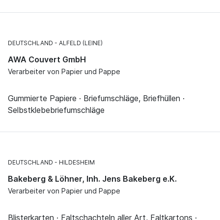
DEUTSCHLAND
ALFELD (LEINE)
AWA Couvert GmbH
Verarbeiter von Papier und Pappe
Gummierte Papiere · Briefumschläge, Briefhüllen ·
Selbstklebebriefumschläge
DEUTSCHLAND
HILDESHEIM
Bakeberg & Löhner, Inh. Jens Bakeberg e.K.
Verarbeiter von Papier und Pappe
Blisterkarten · Faltschachteln aller Art, Faltkartons ·