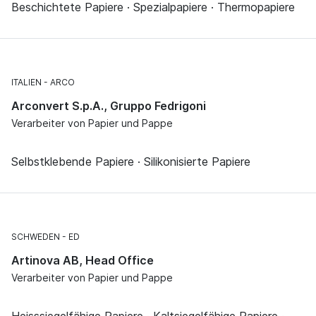
Beschichtete Papiere · Spezialpapiere · Thermopapiere
ITALIEN
ARCO
Arconvert S.p.A., Gruppo Fedrigoni
Verarbeiter von Papier und Pappe
Selbstklebende Papiere · Silikonisierte Papiere
SCHWEDEN
ED
Artinova AB, Head Office
Verarbeiter von Papier und Pappe
Heisssiegelfähige Papiere · Kaltsiegelfähige Papiere ·