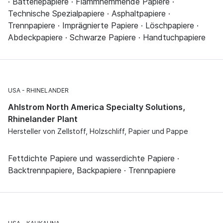
· Batteriepapiere · Flammhemmende Papiere ·
Technische Spezialpapiere · Asphaltpapiere ·
Trennpapiere · Imprägnierte Papiere · Löschpapiere ·
Abdeckpapiere · Schwarze Papiere · Handtuchpapiere
USA
RHINELANDER
Ahlstrom North America Specialty Solutions,
Rhinelander Plant
Hersteller von Zellstoff, Holzschliff, Papier und Pappe
Fettdichte Papiere und wasserdichte Papiere ·
Backtrennpapiere, Backpapiere · Trennpapiere