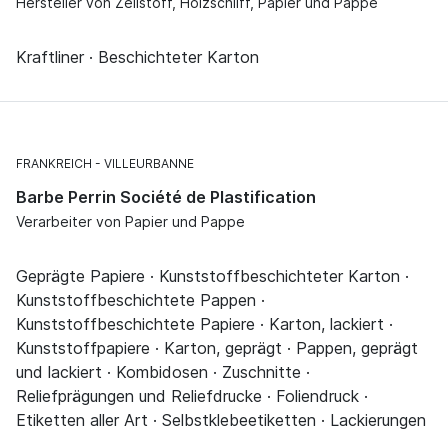
Hersteller von Zellstoff, Holzschliff, Papier und Pappe
Kraftliner · Beschichteter Karton
FRANKREICH
VILLEURBANNE
Barbe Perrin Société de Plastification
Verarbeiter von Papier und Pappe
Geprägte Papiere · Kunststoffbeschichteter Karton ·
Kunststoffbeschichtete Pappen ·
Kunststoffbeschichtete Papiere · Karton, lackiert ·
Kunststoffpapiere · Karton, geprägt · Pappen, geprägt
und lackiert · Kombidosen · Zuschnitte ·
Reliefprägungen und Reliefdrucke · Foliendruck ·
Etiketten aller Art · Selbstklebeetiketten · Lackierungen