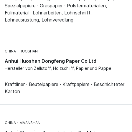
Spezialpapiere · Graspapier · Polstermaterialien,
Füllmaterial · Lohnarbeiten, Lohnschnitt,
Lohnausrüstung, Lohnveredlung
CHINA
HUOSHAN
Anhui Huoshan Dongfeng Paper Co Ltd
Hersteller von Zellstoff, Holzschliff, Papier und Pappe
Kraftliner · Beutelpapiere · Kraftpapiere · Beschichteter
Karton
CHINA
MA'ANSHAN