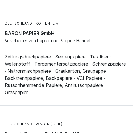
DEUTSCHLAND
KOTTENHEIM
BARON PAPIER GmbH
Verarbeiter von Papier und Pappe · Handel
Zeitungsdruckpapiere · Seidenpapiere · Testliner ·
Wellenstoff · Pergamentersatzpapiere · Schrenzpapiere
· Natronmischpapiere · Graukarton, Graupappe ·
Backtrennpapiere, Backpapiere · VCI Papiere ·
Rutschhemmende Papiere, Antirutschpapiere ·
Graspapier
DEUTSCHLAND
WINSEN (LUHE)