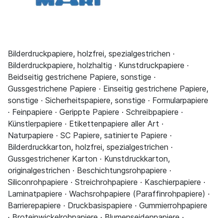
Bilderdruckpapiere, holzfrei, spezialgestrichen ·
Bilderdruckpapiere, holzhaltig · Kunstdruckpapiere ·
Beidseitig gestrichene Papiere, sonstige ·
Gussgestrichene Papiere · Einseitig gestrichene Papiere,
sonstige · Sicherheitspapiere, sonstige · Formularpapiere
· Feinpapiere · Gerippte Papiere · Schreibpapiere ·
Künstlerpapiere · Etikettenpapiere aller Art ·
Naturpapiere · SC Papiere, satinierte Papiere ·
Bilderdruckkarton, holzfrei, spezialgestrichen ·
Gussgestrichener Karton · Kunstdruckkarton,
originalgestrichen · Beschichtungsrohpapiere ·
Siliconrohpapiere · Streichrohpapiere · Kaschierpapiere ·
Laminatpapiere · Wachsrohpapiere (Paraffinrohpapiere) ·
Barrierepapiere · Druckbasispapiere · Gummierrohpapiere
· Broteinwickelrohpapiere · Blumenseidenpapiere ·