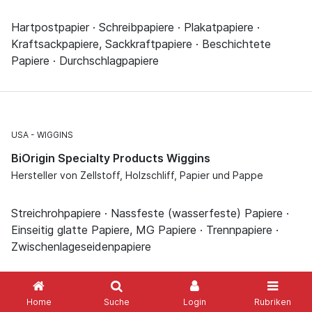
Hartpostpapier · Schreibpapiere · Plakatpapiere ·
Kraftsackpapiere, Sackkraftpapiere · Beschichtete
Papiere · Durchschlagpapiere
USA
WIGGINS
BiOrigin Specialty Products Wiggins
Hersteller von Zellstoff, Holzschliff, Papier und Pappe
Streichrohpapiere · Nassfeste (wasserfeste) Papiere ·
Einseitig glatte Papiere, MG Papiere · Trennpapiere ·
Zwischenlageseidenpapiere
Home
Suche
Login
Rubriken