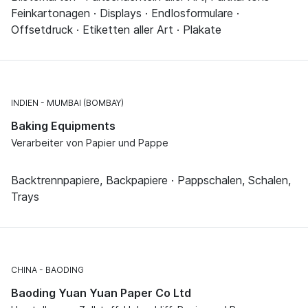
Feinkartonagen · Displays · Endlosformulare ·
Offsetdruck · Etiketten aller Art · Plakate
INDIEN
MUMBAI (BOMBAY)
Baking Equipments
Verarbeiter von Papier und Pappe
Backtrennpapiere, Backpapiere · Pappschalen, Schalen,
Trays
CHINA
BAODING
Baoding Yuan Yuan Paper Co Ltd