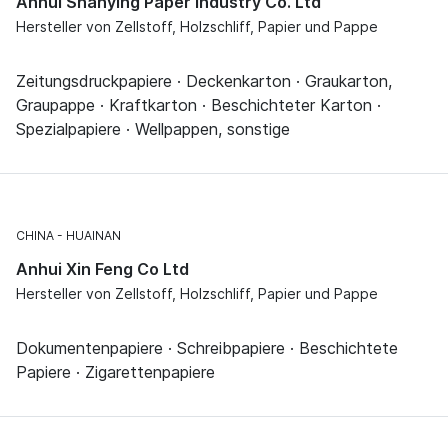
Anhui Shanying Paper Industry Co. Ltd
Hersteller von Zellstoff, Holzschliff, Papier und Pappe
Zeitungsdruckpapiere · Deckenkarton · Graukarton,
Graupappe · Kraftkarton · Beschichteter Karton ·
Spezialpapiere · Wellpappen, sonstige
CHINA
HUAINAN
Anhui Xin Feng Co Ltd
Hersteller von Zellstoff, Holzschliff, Papier und Pappe
Dokumentenpapiere · Schreibpapiere · Beschichtete
Papiere · Zigarettenpapiere