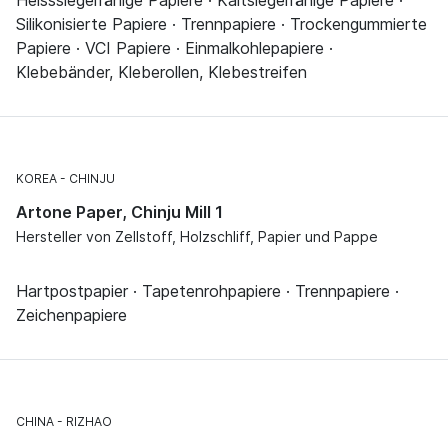
Silikonisierte Papiere · Trennpapiere · Trockengummierte
Papiere · VCI Papiere · Einmalkohlepapiere ·
Klebebänder, Kleberollen, Klebestreifen
KOREA
CHINJU
Artone Paper, Chinju Mill 1
Hersteller von Zellstoff, Holzschliff, Papier und Pappe
Hartpostpapier · Tapetenrohpapiere · Trennpapiere ·
Zeichenpapiere
CHINA
RIZHAO