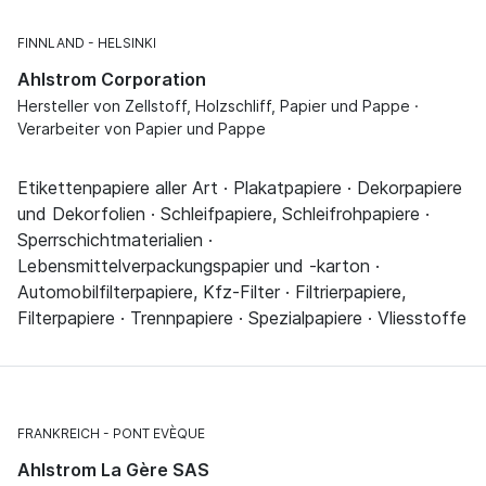
FINNLAND
HELSINKI
Ahlstrom Corporation
Hersteller von Zellstoff, Holzschliff, Papier und Pappe ·
Verarbeiter von Papier und Pappe
Etikettenpapiere aller Art · Plakatpapiere · Dekorpapiere
und Dekorfolien · Schleifpapiere, Schleifrohpapiere ·
Sperrschichtmaterialien ·
Lebensmittelverpackungspapier und -karton ·
Automobilfilterpapiere, Kfz-Filter · Filtrierpapiere,
Filterpapiere · Trennpapiere · Spezialpapiere · Vliesstoffe
FRANKREICH
PONT EVÈQUE
Ahlstrom La Gère SAS