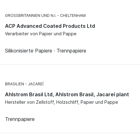
GROSSBRITANNIEN UND N.I.
CHELTENHAM
ACP Advanced Coated Products Ltd
Verarbeiter von Papier und Pappe
Silikonisierte Papiere · Trennpapiere
BRASILIEN
JACAREÍ
Ahlstrom Brasil Ltd, Ahlstrom Brasil, Jacareí plant
Hersteller von Zellstoff, Holzschliff, Papier und Pappe
Trennpapiere