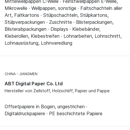
Mittelwellpappen C-Welle · Feinstwellpappen E-Welle,
Mikrowelle · Wellpappen, sonstige · Faltschachteln aller
Art, Faltkartons · Stülpschachteln, Stülpkartons,
Stülpverpackungen · Zuschnitte · Blisterpackungen,
Blisterabpackungen · Displays · Klebebänder,
Kleberollen, Klebestreifen · Lohnarbeiten, Lohnschnitt,
Lohnausrüstung, Lohnveredlung
CHINA
JIANGMEN
ABT Digital Paper Co. Ltd
Hersteller von Zellstoff, Holzschliff, Papier und Pappe
Offsetpapiere in Bogen, ungestrichen ·
Digitaldruckpapiere · PE beschichtete Papiere