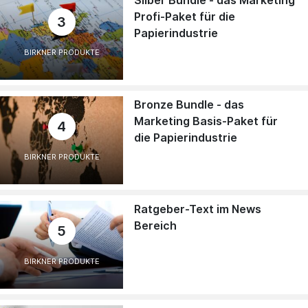
Silber Bundle - das Marketing
Profi-Paket für die
3
Papierindustrie
BIRKNER PRODUKTE
Bronze Bundle - das
Marketing Basis-Paket für
4
die Papierindustrie
BIRKNER PRODUKTE
Ratgeber-Text im News
Bereich
5
BIRKNER PRODUKTE