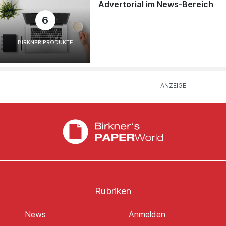
Advertorial im News-Bereich
6
BIRKNER PRODUKTE
Rubriken
News
Anmelden