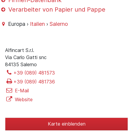
Firmen-Datenbank
Verarbeiter von Papier und Pappe
Europa ›
Italien
›
Salerno
Alfincart S.r.l.
Via Carlo Gatti snc
84135 Salerno
+39 (089) 481573
+39 (089) 481736
E-Mail
Website
Karte einblenden