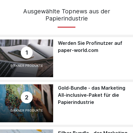
Ausgewählte Topnews aus der
Papierindustrie
Werden Sie Profinutzer auf
paper-world.com
1
BIRKNER PRODUKTE
Gold-Bundle - das Marketing
All-inclusive-Paket für die
2
Papierindustrie
BIRKNER PRODUKTE