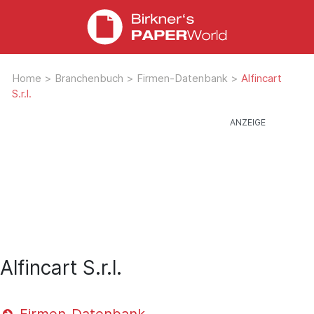
Home
>
Branchenbuch
>
Firmen-Datenbank
>
Alfincart
S.r.l.
Alfincart S.r.l.