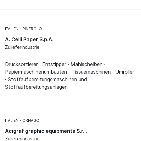
ITALIEN
PINEROLO
A. Celli Paper S.p.A.
Zulieferindustrie
Drucksortierer · Entstipper · Mahlscheiben ·
Papiermaschinenumbauten · Tissuemaschinen · Umroller
· Stoffaufbereitungsmaschinen und
Stoffaufbereitungsanlagen
ITALIEN
ORNAGO
Acigraf graphic equipments S.r.l.
Zulieferindustrie