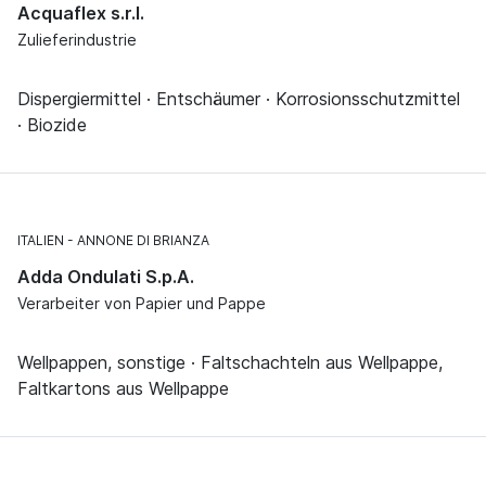
Acquaflex s.r.l.
Zulieferindustrie
Dispergiermittel · Entschäumer · Korrosionsschutzmittel
· Biozide
ITALIEN
ANNONE DI BRIANZA
Adda Ondulati S.p.A.
Verarbeiter von Papier und Pappe
Wellpappen, sonstige · Faltschachteln aus Wellpappe,
Faltkartons aus Wellpappe