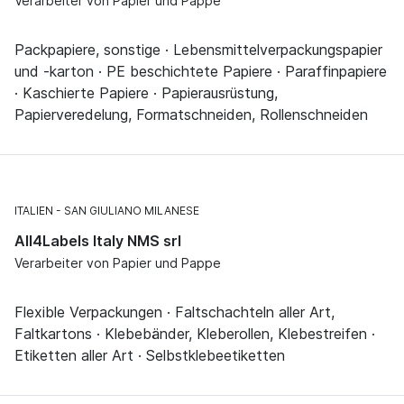
Verarbeiter von Papier und Pappe
Packpapiere, sonstige · Lebensmittelverpackungspapier
und -karton · PE beschichtete Papiere · Paraffinpapiere
· Kaschierte Papiere · Papierausrüstung,
Papierveredelung, Formatschneiden, Rollenschneiden
ITALIEN
SAN GIULIANO MILANESE
All4Labels Italy NMS srl
Verarbeiter von Papier und Pappe
Flexible Verpackungen · Faltschachteln aller Art,
Faltkartons · Klebebänder, Kleberollen, Klebestreifen ·
Etiketten aller Art · Selbstklebeetiketten