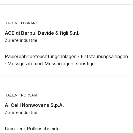
ITALIEN
LEGNANO
ACE di Barbui Davide & figli S.r.l.
Zulieferindustrie
Papierbahnbefeuchtungsanlagen · Entstaubungsanlagen
· Messgeräte und Messanlagen, sonstige
ITALIEN
PORCARI
A. Celli Nonwovens S.p.A.
Zulieferindustrie
Umroller · Rollenschneider