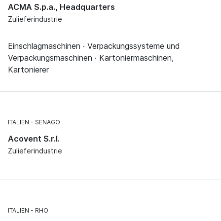
ACMA S.p.a., Headquarters
Zulieferindustrie
Einschlagmaschinen · Verpackungssysteme und
Verpackungsmaschinen · Kartoniermaschinen,
Kartonierer
ITALIEN
SENAGO
Acovent S.r.l.
Zulieferindustrie
ITALIEN
RHO