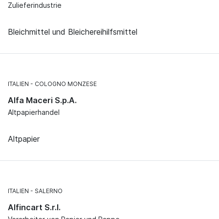
Zulieferindustrie
Bleichmittel und Bleichereihilfsmittel
ITALIEN
COLOGNO MONZESE
Alfa Maceri S.p.A.
Altpapierhandel
Altpapier
ITALIEN
SALERNO
Alfincart S.r.l.