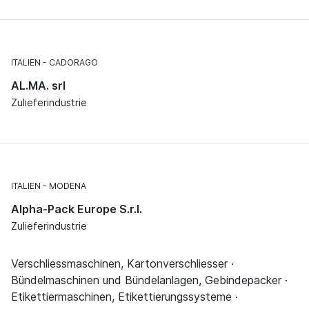
ITALIEN
CADORAGO
AL.MA. srl
Zulieferindustrie
ITALIEN
MODENA
Alpha-Pack Europe S.r.l.
Zulieferindustrie
Verschliessmaschinen, Kartonverschliesser ·
Bündelmaschinen und Bündelanlagen, Gebindepacker ·
Etikettiermaschinen, Etikettierungssysteme ·