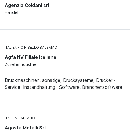
Agenzia Coldani srl
Handel
ITALIEN
CINISELLO BALSAMO
Agfa NV Filiale Italiana
Zulieferindustrie
Druckmaschinen, sonstige; Drucksysteme; Drucker ·
Service, Instandhaltung · Software, Branchensoftware
ITALIEN
MILANO
Agosta Metalli Srl