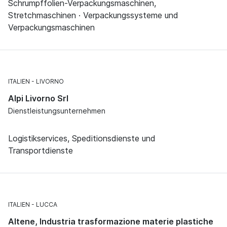
Schrumpffolien-Verpackungsmaschinen,
Stretchmaschinen · Verpackungssysteme und
Verpackungsmaschinen
ITALIEN
LIVORNO
Alpi Livorno Srl
Dienstleistungsunternehmen
Logistikservices, Speditionsdienste und
Transportdienste
ITALIEN
LUCCA
Altene, Industria trasformazione materie plastiche