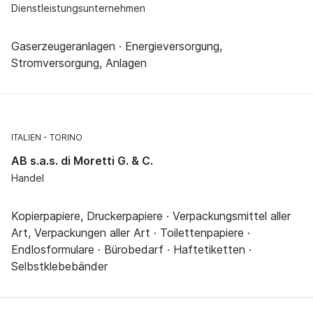
Dienstleistungsunternehmen
Gaserzeugeranlagen · Energieversorgung,
Stromversorgung, Anlagen
ITALIEN
TORINO
AB s.a.s. di Moretti G. & C.
Handel
Kopierpapiere, Druckerpapiere · Verpackungsmittel aller
Art, Verpackungen aller Art · Toilettenpapiere ·
Endlosformulare · Bürobedarf · Haftetiketten ·
Selbstklebebänder