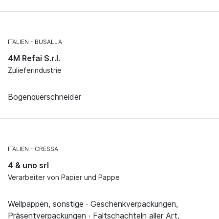
ITALIEN
BUSALLA
4M Refai S.r.l.
Zulieferindustrie
Bogenquerschneider
ITALIEN
CRESSA
4 & uno srl
Verarbeiter von Papier und Pappe
Wellpappen, sonstige · Geschenkverpackungen,
Präsentverpackungen · Faltschachteln aller Art,