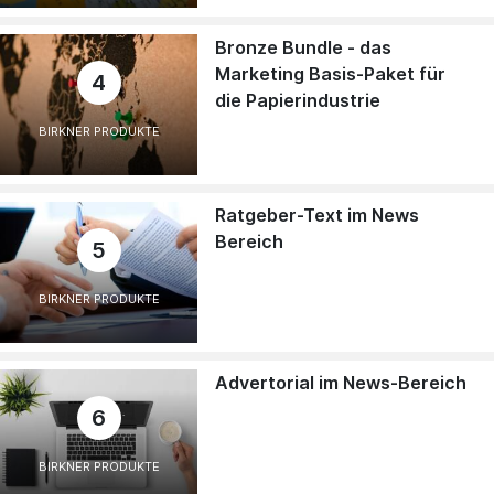
Bronze Bundle - das
Marketing Basis-Paket für
4
die Papierindustrie
BIRKNER PRODUKTE
Ratgeber-Text im News
Bereich
5
BIRKNER PRODUKTE
Advertorial im News-Bereich
6
BIRKNER PRODUKTE