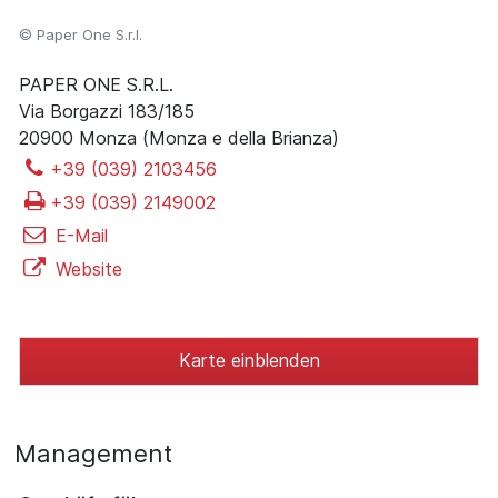
© Paper One S.r.l.
PAPER ONE S.R.L.
Via Borgazzi 183/185
20900 Monza (Monza e della Brianza)
+39 (039) 2103456
+39 (039) 2149002
E-Mail
Website
Karte einblenden
Management