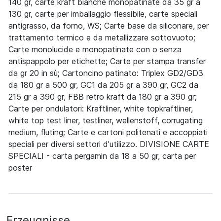
140 gr, carte kraft bianche monopatinate da 35 gr a
130 gr, carte per imballaggio flessibile, carte speciali
antigrasso, da forno, WS; Carte base da siliconare, per
trattamento termico e da metallizzare sottovuoto;
Carte monolucide e monopatinate con o senza
antispappolo per etichette; Carte per stampa transfer
da gr 20 in sù; Cartoncino patinato: Triplex GD2/GD3
da 180 gr a 500 gr, GC1 da 205 gr a 390 gr, GC2 da
215 gr a 390 gr, FBB retro kraft da 180 gr a 390 gr;
Carte per ondulatori: Kraftliner, white topkraftliner,
white top test liner, testliner, wellenstoff, corrugating
medium, fluting; Carte e cartoni politenati e accoppiati
speciali per diversi settori d'utilizzo. DIVISIONE CARTE
SPECIALI - carta pergamin da 18 a 50 gr, carta per
poster
Erzeugnisse