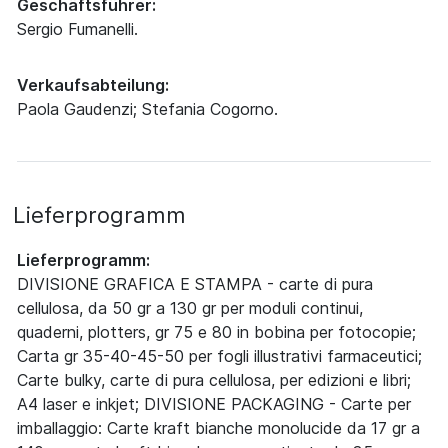
Geschäftsführer:
Sergio Fumanelli.
Verkaufsabteilung:
Paola Gaudenzi; Stefania Cogorno.
Lieferprogramm
Lieferprogramm:
DIVISIONE GRAFICA E STAMPA - carte di pura
cellulosa, da 50 gr a 130 gr per moduli continui,
quaderni, plotters, gr 75 e 80 in bobina per fotocopie;
Carta gr 35-40-45-50 per fogli illustrativi farmaceutici;
Carte bulky, carte di pura cellulosa, per edizioni e libri;
A4 laser e inkjet; DIVISIONE PACKAGING - Carte per
imballaggio: Carte kraft bianche monolucide da 17 gr a