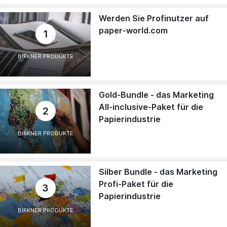
Werden Sie Profinutzer auf
paper-world.com
1
BIRKNER PRODUKTE
Gold-Bundle - das Marketing
All-inclusive-Paket für die
2
Papierindustrie
BIRKNER PRODUKTE
Silber Bundle - das Marketing
Profi-Paket für die
3
Papierindustrie
BIRKNER PRODUKTE