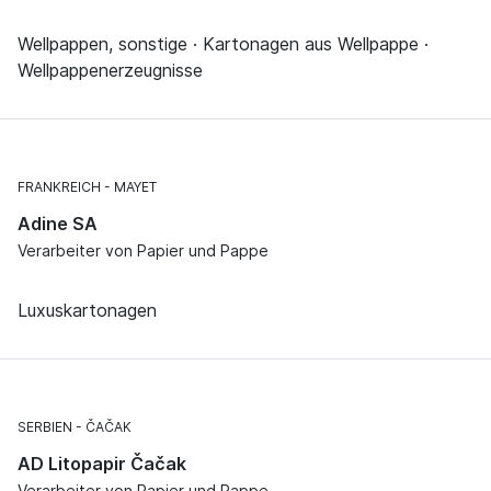
Wellpappen, sonstige · Kartonagen aus Wellpappe ·
Wellpappenerzeugnisse
FRANKREICH
MAYET
Adine SA
Verarbeiter von Papier und Pappe
Luxuskartonagen
SERBIEN
ČAČAK
AD Litopapir Čačak
Verarbeiter von Papier und Pappe