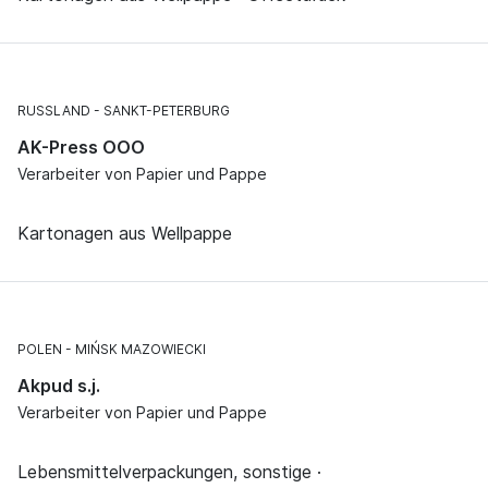
RUSSLAND
SANKT-PETERBURG
AK-Press OOO
Verarbeiter von Papier und Pappe
Kartonagen aus Wellpappe
POLEN
MIŃSK MAZOWIECKI
Akpud s.j.
Verarbeiter von Papier und Pappe
Lebensmittelverpackungen, sonstige ·