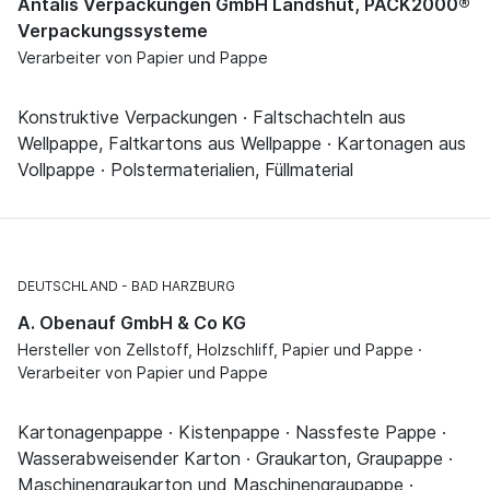
Antalis Verpackungen GmbH Landshut, PACK2000®
Verpackungssysteme
Verarbeiter von Papier und Pappe
Konstruktive Verpackungen · Faltschachteln aus
Wellpappe, Faltkartons aus Wellpappe · Kartonagen aus
Vollpappe · Polstermaterialien, Füllmaterial
DEUTSCHLAND
BAD HARZBURG
A. Obenauf GmbH & Co KG
Hersteller von Zellstoff, Holzschliff, Papier und Pappe ·
Verarbeiter von Papier und Pappe
Kartonagenpappe · Kistenpappe · Nassfeste Pappe ·
Wasserabweisender Karton · Graukarton, Graupappe ·
Maschinengraukarton und Maschinengraupappe ·