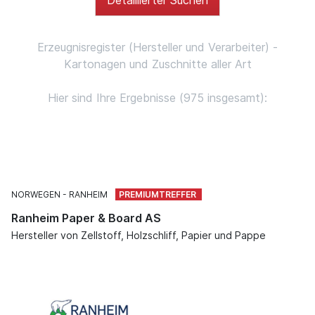
Erzeugnisregister (Hersteller und Verarbeiter) -
Kartonagen und Zuschnitte aller Art
Hier sind Ihre Ergebnisse (975 insgesamt):
NORWEGEN
RANHEIM
Ranheim Paper & Board AS
Hersteller von Zellstoff, Holzschliff, Papier und Pappe