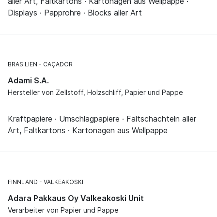
aller Art, Faltkartons · Kartonagen aus Wellpappe ·
Displays · Papprohre · Blocks aller Art
BRASILIEN
CAÇADOR
Adami S.A.
Hersteller von Zellstoff, Holzschliff, Papier und Pappe
Kraftpapiere · Umschlagpapiere · Faltschachteln aller
Art, Faltkartons · Kartonagen aus Wellpappe
FINNLAND
VALKEAKOSKI
Adara Pakkaus Oy Valkeakoski Unit
Verarbeiter von Papier und Pappe