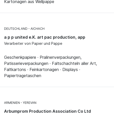
Kartonagen aus Wellpappe
DEUTSCHLAND
AICHACH
a p p united e.K. art pac production, app
Verarbeiter von Papier und Pappe
Geschenkpapiere · Pralinenverpackungen,
Patisserieverpackungen · Faltschachteln aller Art,
Faltkartons · Feinkartonagen · Displays ·
Papiertragetaschen
ARMENIEN
YEREVAN
Arbumprom Production Association Co Ltd