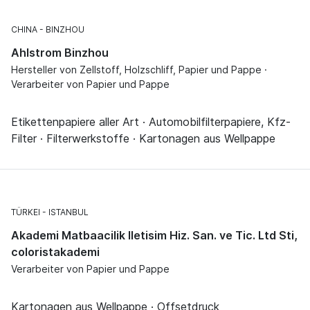
CHINA
BINZHOU
Ahlstrom Binzhou
Hersteller von Zellstoff, Holzschliff, Papier und Pappe ·
Verarbeiter von Papier und Pappe
Etikettenpapiere aller Art · Automobilfilterpapiere, Kfz-
Filter · Filterwerkstoffe · Kartonagen aus Wellpappe
TÜRKEI
ISTANBUL
Akademi Matbaacilik Iletisim Hiz. San. ve Tic. Ltd Sti,
coloristakademi
Verarbeiter von Papier und Pappe
Kartonagen aus Wellpappe · Offsetdruck