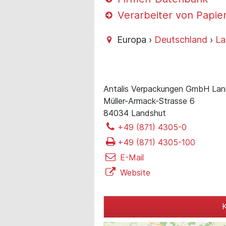
Verarbeiter von Papie
Europa ›
Deutschland
›
La
Antalis Verpackungen GmbH La
Müller-Armack-Strasse 6
84034 Landshut
+49 (871) 4305-0
+49 (871) 4305-100
E-Mail
Website
K