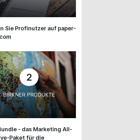
 Sie Profinutzer auf paper-
.com
2
BIRKNER PRODUKTE
undle - das Marketing All-
ive-Paket für die