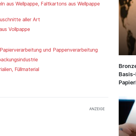
eln aus Wellpappe, Faltkartons aus Wellpappe
schnitte aller Art
aus Vollpappe
 Papierverarbeitung und Pappenverarbeitung
rpackungsindustrie
Bronze
alien, Füllmaterial
Basis-
Papier