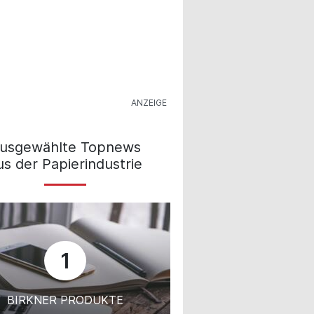
usgewählte Topnews
us der Papierindustrie
1
BIRKNER PRODUKTE