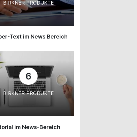
BIRKNER PRODUKTE
ber-Text im News Bereich
6
BIRKNER PRODUKTE
orial im News-Bereich