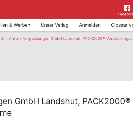
Facebo
llen & Werben
Unser Verlag
Anmelden
Glossar v
ank
>
Antalis Verpackungen GmbH Landshut, PACK2000® Verpackungs
ngen GmbH Landshut, PACK2000®
eme