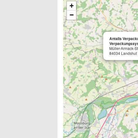
+
−
Antalis Verpac
Verpackungssy
Müller-Armack-St
84034 Landshut