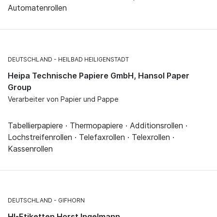
Automatenrollen
DEUTSCHLAND
HEILBAD HEILIGENSTADT
Heipa Technische Papiere GmbH, Hansol Paper
Group
Verarbeiter von Papier und Pappe
Tabellierpapiere · Thermopapiere · Additionsrollen ·
Lochstreifenrollen · Telefaxrollen · Telexrollen ·
Kassenrollen
DEUTSCHLAND
GIFHORN
HI-Etiketten Horst Ingelmann