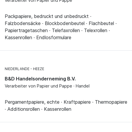
Verarbeiter von Papier und Pappe
Packpapiere, bedruckt und unbedruckt ·
Falzbodensäcke · Blockbodenbeutel · Flachbeutel ·
Papiertragetaschen · Telefaxrollen · Telexrollen ·
Kassenrollen · Endlosformulare
NIEDERLANDE
HEEZE
B&D Handelsonderneming B.V.
Verarbeiter von Papier und Pappe · Handel
Pergamentpapiere, echte · Kraftpapiere · Thermopapiere
· Additionsrollen · Kassenrollen