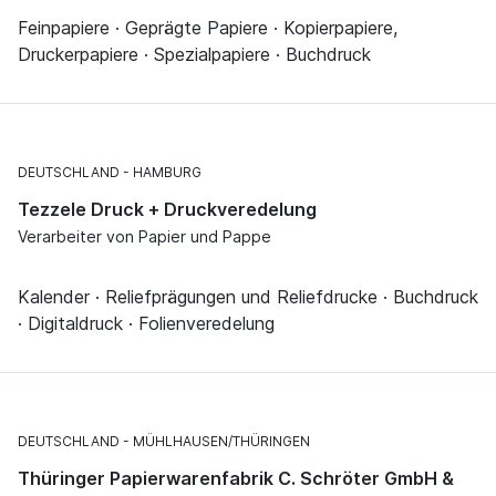
Feinpapiere · Geprägte Papiere · Kopierpapiere,
Druckerpapiere · Spezialpapiere · Buchdruck
DEUTSCHLAND
HAMBURG
Tezzele Druck + Druckveredelung
Verarbeiter von Papier und Pappe
Kalender · Reliefprägungen und Reliefdrucke · Buchdruck
· Digitaldruck · Folienveredelung
DEUTSCHLAND
MÜHLHAUSEN/THÜRINGEN
Thüringer Papierwarenfabrik C. Schröter GmbH &