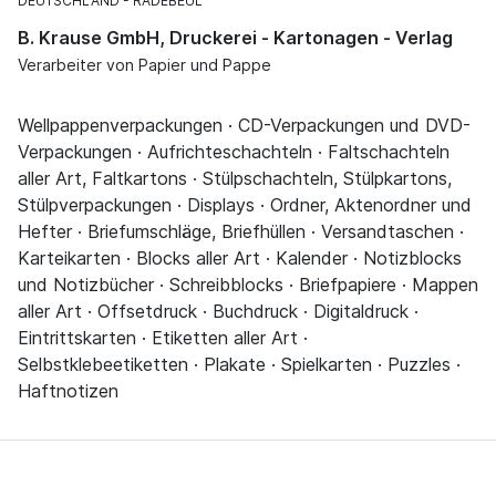
DEUTSCHLAND
RADEBEUL
B. Krause GmbH, Druckerei - Kartonagen - Verlag
Verarbeiter von Papier und Pappe
Wellpappenverpackungen · CD-Verpackungen und DVD-
Verpackungen · Aufrichteschachteln · Faltschachteln
aller Art, Faltkartons · Stülpschachteln, Stülpkartons,
Stülpverpackungen · Displays · Ordner, Aktenordner und
Hefter · Briefumschläge, Briefhüllen · Versandtaschen ·
Karteikarten · Blocks aller Art · Kalender · Notizblocks
und Notizbücher · Schreibblocks · Briefpapiere · Mappen
aller Art · Offsetdruck · Buchdruck · Digitaldruck ·
Eintrittskarten · Etiketten aller Art ·
Selbstklebeetiketten · Plakate · Spielkarten · Puzzles ·
Haftnotizen