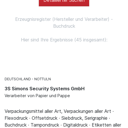
Erzeugnisregister (Hersteller und Verarbeiter) -
Buchdruck
Hier sind Ihre Ergebnisse (45 insgesamt):
DEUTSCHLAND
NOTTULN
3S Simons Security Systems GmbH
Verarbeiter von Papier und Pappe
Verpackungsmittel aller Art, Verpackungen aller Art ·
Flexodruck · Offsetdruck · Siebdruck, Serigraphie ·
Buchdruck · Tampondruck · Digitaldruck · Etiketten aller