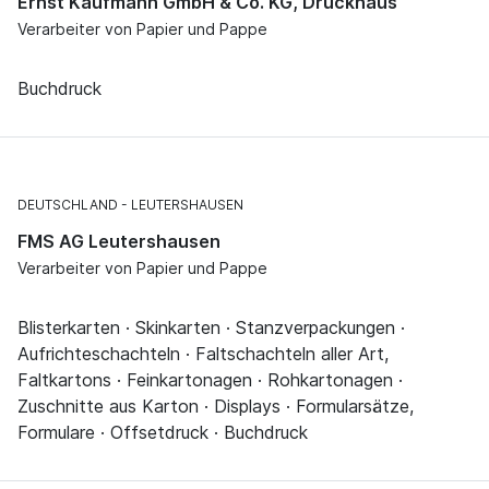
Ernst Kaufmann GmbH & Co. KG, Druckhaus
Verarbeiter von Papier und Pappe
Buchdruck
DEUTSCHLAND
LEUTERSHAUSEN
FMS AG Leutershausen
Verarbeiter von Papier und Pappe
Blisterkarten · Skinkarten · Stanzverpackungen ·
Aufrichteschachteln · Faltschachteln aller Art,
Faltkartons · Feinkartonagen · Rohkartonagen ·
Zuschnitte aus Karton · Displays · Formularsätze,
Formulare · Offsetdruck · Buchdruck