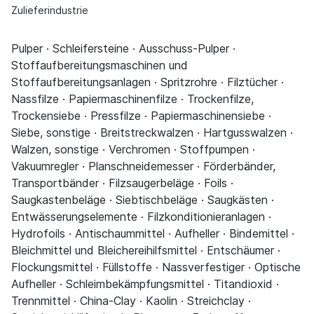
Zulieferindustrie
Pulper · Schleifersteine · Ausschuss-Pulper ·
Stoffaufbereitungsmaschinen und
Stoffaufbereitungsanlagen · Spritzrohre · Filztücher ·
Nassfilze · Papiermaschinenfilze · Trockenfilze,
Trockensiebe · Pressfilze · Papiermaschinensiebe ·
Siebe, sonstige · Breitstreckwalzen · Hartgusswalzen ·
Walzen, sonstige · Verchromen · Stoffpumpen ·
Vakuumregler · Planschneidemesser · Förderbänder,
Transportbänder · Filzsaugerbeläge · Foils ·
Saugkastenbeläge · Siebtischbeläge · Saugkästen ·
Entwässerungselemente · Filzkonditionieranlagen ·
Hydrofoils · Antischaummittel · Aufheller · Bindemittel ·
Bleichmittel und Bleichereihilfsmittel · Entschäumer ·
Flockungsmittel · Füllstoffe · Nassverfestiger · Optische
Aufheller · Schleimbekämpfungsmittel · Titandioxid ·
Trennmittel · China-Clay · Kaolin · Streichclay ·