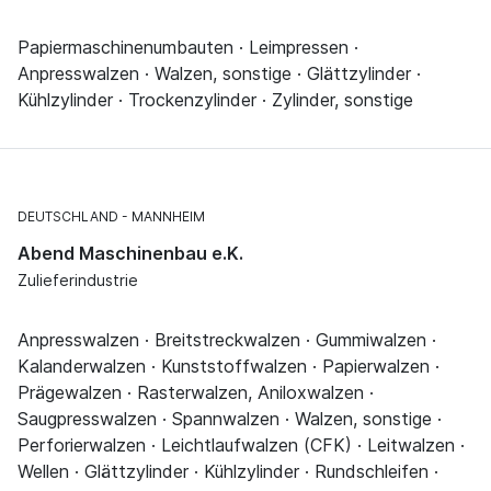
Papiermaschinenumbauten · Leimpressen ·
Anpresswalzen · Walzen, sonstige · Glättzylinder ·
Kühlzylinder · Trockenzylinder · Zylinder, sonstige
DEUTSCHLAND
MANNHEIM
Abend Maschinenbau e.K.
Zulieferindustrie
Anpresswalzen · Breitstreckwalzen · Gummiwalzen ·
Kalanderwalzen · Kunststoffwalzen · Papierwalzen ·
Prägewalzen · Rasterwalzen, Aniloxwalzen ·
Saugpresswalzen · Spannwalzen · Walzen, sonstige ·
Perforierwalzen · Leichtlaufwalzen (CFK) · Leitwalzen ·
Wellen · Glättzylinder · Kühlzylinder · Rundschleifen ·