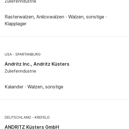
Zulieferindustrie
Rasterwalzen, Aniloxwalzen · Walzen, sonstige ·
Klapplager
USA
SPARTANBURG
Andritz Inc., Andritz Küsters
Zulieferindustrie
Kalander · Walzen, sonstige
DEUTSCHLAND
KREFELD
ANDRITZ Küsters GmbH