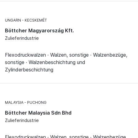
UNGARN
KECSKEMÉT
Böttcher Magyarország Kft.
Zulieferindustrie
Flexodruckwalzen · Walzen, sonstige · Walzenbezüge,
sonstige · Walzenbeschichtung und
Zylinderbeschichtung
MALAYSIA
PUCHONG
Böttcher Malaysia Sdn Bhd
Zulieferindustrie
Flexodruckwalzen · Walzen, sonstige · Walzenbezüge,