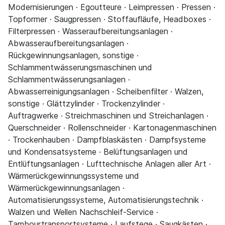
Modernisierungen · Egoutteure · Leimpressen · Pressen ·
Topformer · Saugpressen · Stoffaufläufe, Headboxes ·
Filterpressen · Wasseraufbereitungsanlagen ·
Abwasseraufbereitungsanlagen ·
Rückgewinnungsanlagen, sonstige ·
Schlammentwässerungsmaschinen und
Schlammentwässerungsanlagen ·
Abwasserreinigungsanlagen · Scheibenfilter · Walzen,
sonstige · Glättzylinder · Trockenzylinder ·
Auftragwerke · Streichmaschinen und Streichanlagen ·
Querschneider · Rollenschneider · Kartonagenmaschinen
· Trockenhauben · Dampfblaskästen · Dampfsysteme
und Kondensatsysteme · Belüftungsanlagen und
Entlüftungsanlagen · Lufttechnische Anlagen aller Art ·
Wärmerückgewinnungssysteme und
Wärmerückgewinnungsanlagen ·
Automatisierungssysteme, Automatisierungstechnik ·
Walzen und Wellen Nachschleif-Service ·
Tambourtransportsysteme · Laufstege · Saugkästen ·