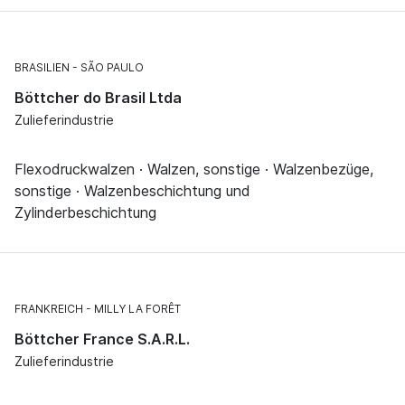
BRASILIEN
SÃO PAULO
Böttcher do Brasil Ltda
Zulieferindustrie
Flexodruckwalzen · Walzen, sonstige · Walzenbezüge,
sonstige · Walzenbeschichtung und
Zylinderbeschichtung
FRANKREICH
MILLY LA FORÊT
Böttcher France S.A.R.L.
Zulieferindustrie