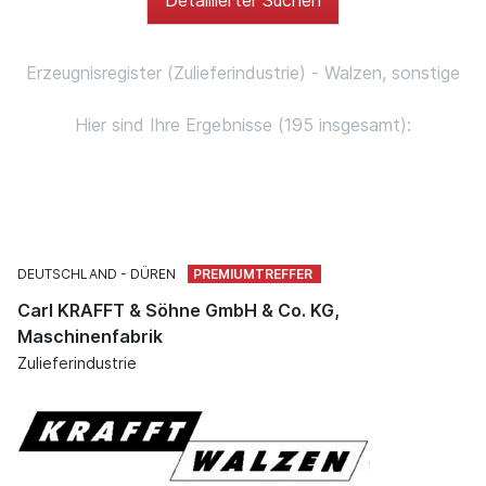
Erzeugnisregister (Zulieferindustrie) - Walzen, sonstige
Hier sind Ihre Ergebnisse (195 insgesamt):
DEUTSCHLAND
DÜREN
Carl KRAFFT & Söhne GmbH & Co. KG,
Maschinenfabrik
Zulieferindustrie