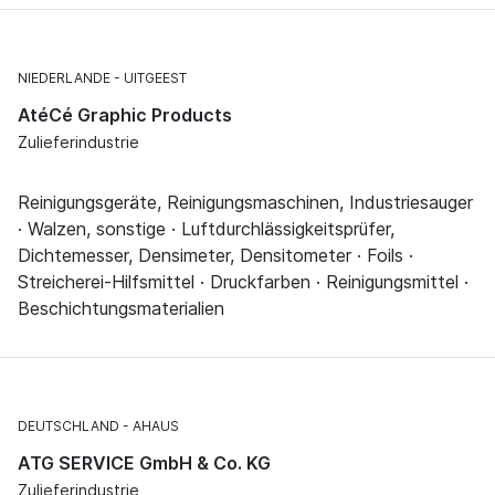
NIEDERLANDE
UITGEEST
AtéCé Graphic Products
Zulieferindustrie
Reinigungsgeräte, Reinigungsmaschinen, Industriesauger
· Walzen, sonstige · Luftdurchlässigkeitsprüfer,
Dichtemesser, Densimeter, Densitometer · Foils ·
Streicherei-Hilfsmittel · Druckfarben · Reinigungsmittel ·
Beschichtungsmaterialien
DEUTSCHLAND
AHAUS
ATG SERVICE GmbH & Co. KG
Zulieferindustrie