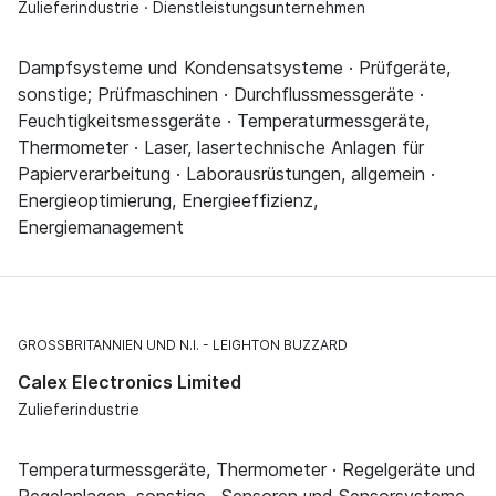
Zulieferindustrie · Dienstleistungsunternehmen
Dampfsysteme und Kondensatsysteme · Prüfgeräte,
sonstige; Prüfmaschinen · Durchflussmessgeräte ·
Feuchtigkeitsmessgeräte · Temperaturmessgeräte,
Thermometer · Laser, lasertechnische Anlagen für
Papierverarbeitung · Laborausrüstungen, allgemein ·
Energieoptimierung, Energieeffizienz,
Energiemanagement
GROSSBRITANNIEN UND N.I.
LEIGHTON BUZZARD
Calex Electronics Limited
Zulieferindustrie
Temperaturmessgeräte, Thermometer · Regelgeräte und
Regelanlagen, sonstige · Sensoren und Sensorsysteme ·