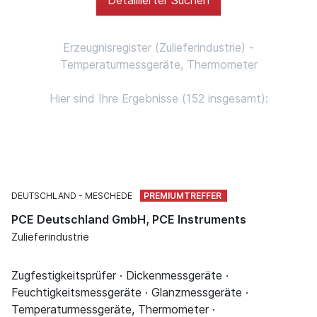
Erzeugnisregister (Zulieferindustrie) -
Temperaturmessgeräte, Thermometer
Hier sind Ihre Ergebnisse (152 insgesamt):
DEUTSCHLAND
MESCHEDE
PCE Deutschland GmbH, PCE Instruments
Zulieferindustrie
Zugfestigkeitsprüfer · Dickenmessgeräte ·
Feuchtigkeitsmessgeräte · Glanzmessgeräte ·
Temperaturmessgeräte, Thermometer ·