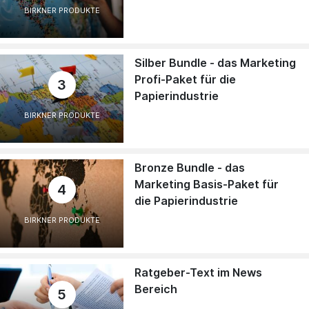
BIRKNER PRODUKTE
Silber Bundle - das Marketing
Profi-Paket für die
3
Papierindustrie
BIRKNER PRODUKTE
Bronze Bundle - das
Marketing Basis-Paket für
4
die Papierindustrie
BIRKNER PRODUKTE
Ratgeber-Text im News
Bereich
5