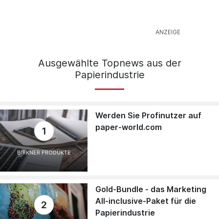
Ausgewählte Topnews aus der
Papierindustrie
Werden Sie Profinutzer auf
paper-world.com
1
BIRKNER PRODUKTE
Gold-Bundle - das Marketing
All-inclusive-Paket für die
2
Papierindustrie