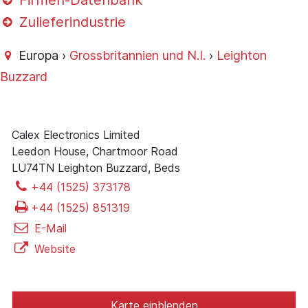
Firmen-Datenbank
Zulieferindustrie
Europa ›
Grossbritannien und N.I.
›
Leighton
Buzzard
Calex Electronics Limited
Leedon House, Chartmoor Road
LU74TN Leighton Buzzard, Beds
+44 (1525) 373178
+44 (1525) 851319
E-Mail
Website
Karte einblenden