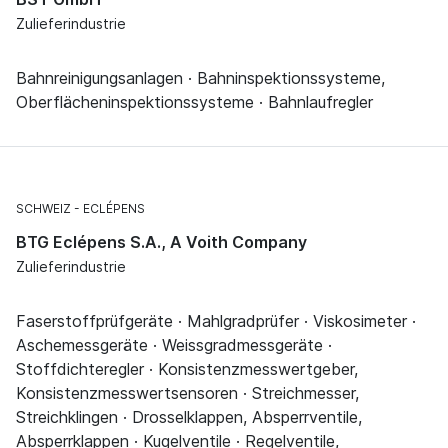
Zulieferindustrie
Bahnreinigungsanlagen · Bahninspektionssysteme,
Oberflächeninspektionssysteme · Bahnlaufregler
SCHWEIZ
ECLÉPENS
BTG Eclépens S.A., A Voith Company
Zulieferindustrie
Faserstoffprüfgeräte · Mahlgradprüfer · Viskosimeter ·
Aschemessgeräte · Weissgradmessgeräte ·
Stoffdichteregler · Konsistenzmesswertgeber,
Konsistenzmesswertsensoren · Streichmesser,
Streichklingen · Drosselklappen, Absperrventile,
Absperrklappen · Kugelventile · Regelventile,