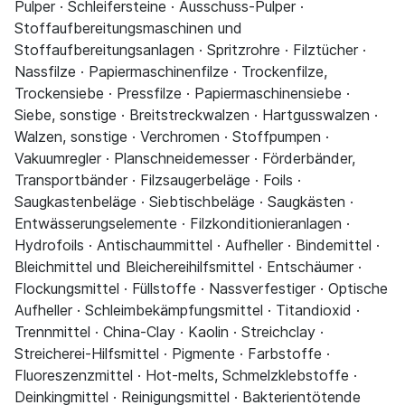
Pulper · Schleifersteine · Ausschuss-Pulper ·
Stoffaufbereitungsmaschinen und
Stoffaufbereitungsanlagen · Spritzrohre · Filztücher ·
Nassfilze · Papiermaschinenfilze · Trockenfilze,
Trockensiebe · Pressfilze · Papiermaschinensiebe ·
Siebe, sonstige · Breitstreckwalzen · Hartgusswalzen ·
Walzen, sonstige · Verchromen · Stoffpumpen ·
Vakuumregler · Planschneidemesser · Förderbänder,
Transportbänder · Filzsaugerbeläge · Foils ·
Saugkastenbeläge · Siebtischbeläge · Saugkästen ·
Entwässerungselemente · Filzkonditionieranlagen ·
Hydrofoils · Antischaummittel · Aufheller · Bindemittel ·
Bleichmittel und Bleichereihilfsmittel · Entschäumer ·
Flockungsmittel · Füllstoffe · Nassverfestiger · Optische
Aufheller · Schleimbekämpfungsmittel · Titandioxid ·
Trennmittel · China-Clay · Kaolin · Streichclay ·
Streicherei-Hilfsmittel · Pigmente · Farbstoffe ·
Fluoreszenzmittel · Hot-melts, Schmelzklebstoffe ·
Deinkingmittel · Reinigungsmittel · Bakterientötende