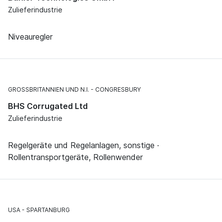
Zulieferindustrie
Niveauregler
GROSSBRITANNIEN UND N.I.
CONGRESBURY
BHS Corrugated Ltd
Zulieferindustrie
Regelgeräte und Regelanlagen, sonstige ·
Rollentransportgeräte, Rollenwender
USA
SPARTANBURG