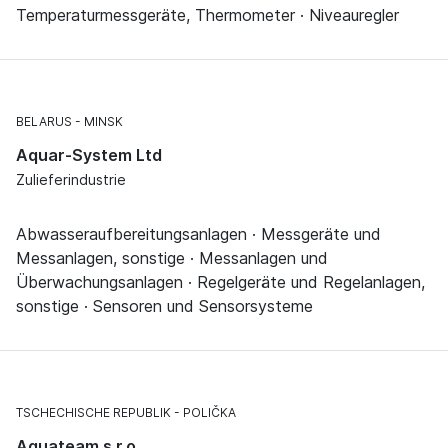
Temperaturmessgeräte, Thermometer · Niveauregler
BELARUS
MINSK
Aquar-System Ltd
Zulieferindustrie
Abwasseraufbereitungsanlagen · Messgeräte und
Messanlagen, sonstige · Messanlagen und
Überwachungsanlagen · Regelgeräte und Regelanlagen,
sonstige · Sensoren und Sensorsysteme
TSCHECHISCHE REPUBLIK
POLIČKA
Aquateam s.r.o.