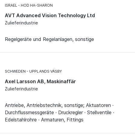
ISRAEL
HOD HA-SHARON
AVT Advanced Vision Technology Ltd
Zulieferindustrie
Regelgeräte und Regelanlagen, sonstige
SCHWEDEN
UPPLANDS VÄSBY
Axel Larsson AB, Maskinaffär
Zulieferindustrie
Antriebe, Antriebstechnik, sonstige; Aktuatoren ·
Durchflussmessgeräte · Druckregler · Stellventile ·
Edelstahlrohre · Armaturen, Fittings