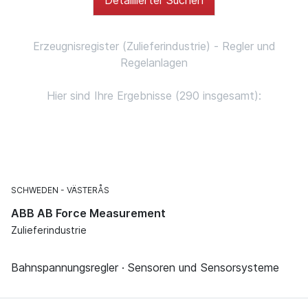
Erzeugnisregister (Zulieferindustrie) - Regler und
Regelanlagen
Hier sind Ihre Ergebnisse (290 insgesamt):
SCHWEDEN
VÄSTERÅS
ABB AB Force Measurement
Zulieferindustrie
Bahnspannungsregler · Sensoren und Sensorsysteme