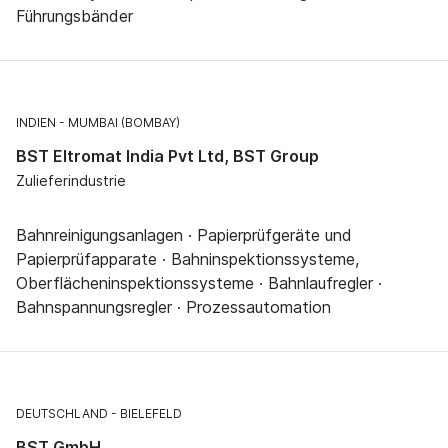
Führungsbänder
INDIEN
MUMBAI (BOMBAY)
BST Eltromat India Pvt Ltd, BST Group
Zulieferindustrie
Bahnreinigungsanlagen · Papierprüfgeräte und
Papierprüfapparate · Bahninspektionssysteme,
Oberflächeninspektionssysteme · Bahnlaufregler ·
Bahnspannungsregler · Prozessautomation
DEUTSCHLAND
BIELEFELD
BST GmbH