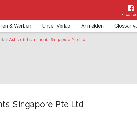
Facebo
llen & Werben
Unser Verlag
Anmelden
Glossar v
ank
>
Ashcroft Instruments Singapore Pte Ltd
nts Singapore Pte Ltd