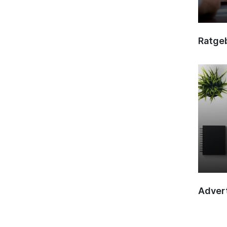
Ratge
Advert