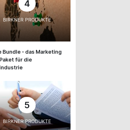
4
BIRKNER PRODUKTE
 Bundle - das Marketing
Paket für die
industrie
5
BIRKNER PRODUKTE