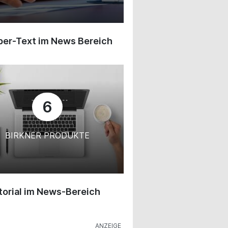
ber-Text im News Bereich
6
BIRKNER PRODUKTE
orial im News-Bereich