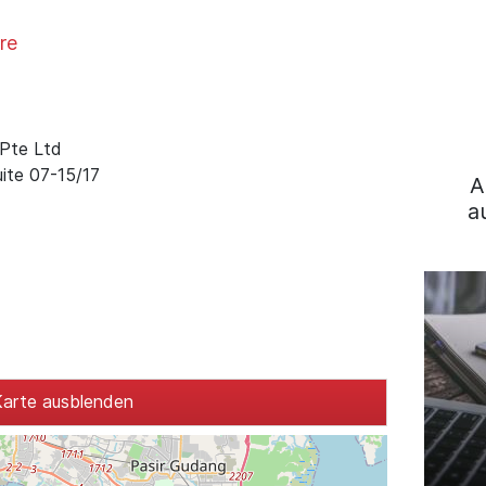
re
 Pte Ltd
ite 07-15/17
A
a
arte ausblenden