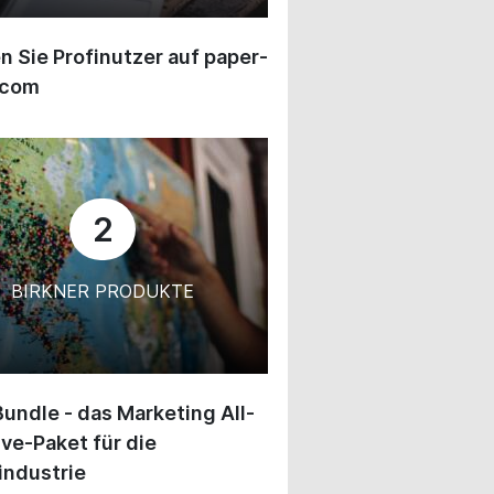
 Sie Profinutzer auf paper-
.com
2
BIRKNER PRODUKTE
undle - das Marketing All-
ive-Paket für die
industrie