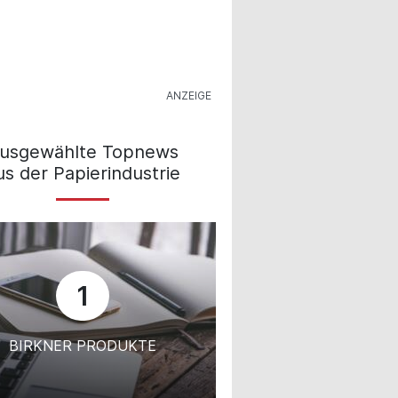
usgewählte Topnews
us der Papierindustrie
1
BIRKNER PRODUKTE