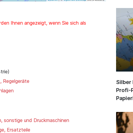
den Ihnen angezeigt, wenn Sie sich als
trie)
, Regelgeräte
Silber
Profi-
nlagen
Papier
, sonstige und Druckmaschinen
e, Ersatzteile