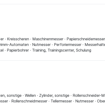
ider · Kreisscheren · Maschinenmesser · Papierschneidemesse
imm-Automaten · Nutmesser · Perforiermesser · Messerhalter
 · Papierbohrer · Training, Trainingscenter, Schulung
n, sonstige · Wellen · Zylinder, sonstige · Rollenschneider-M
sser · Rollenschneidmesser · Tellermesser · Nutmesser · Obe