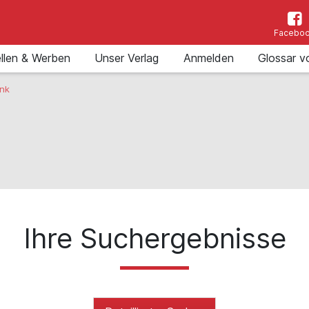
Facebo
llen & Werben
Unser Verlag
Anmelden
Glossar v
nk
Ihre Suchergebnisse