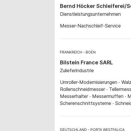
Bernd Höcker Schleiferei/
Dienstleistungsunternehmen
Messer-Nachschleif-Service
FRANKREICH
BOËN
Bilstein France SARL
Zulieferindustrie
Umroller-Modernisierungen · Walz
Rollenschneidmesser · Tellermes
Messerhalter · Messermuffen · 
Scherenschnittsysteme · Schnei
DEUTSCHLAND
PORTA WESTFALICA