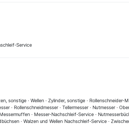
chleif-Service
n, sonstige · Wellen · Zylinder, sonstige · Rollenschneider-M
sser · Rollenschneidmesser · Tellermesser · Nutmesser · Obe
 Messermuffen · Messer-Nachschleif-Service · Nutmesserbüc
büchsen · Walzen und Wellen Nachschleif-Service · Zwische