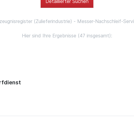
Detaillierter Suchen
zeugnisregister (Zulieferindustrie) - Messer-Nachschleif-Serv
Hier sind Ihre Ergebnisse (47 insgesamt):
rfdienst