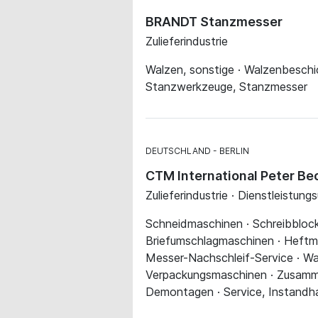
BRANDT Stanzmesser
Zulieferindustrie
Walzen, sonstige · Walzenbeschi
Stanzwerkzeuge, Stanzmesser
DEUTSCHLAND
BERLIN
CTM International Peter B
Zulieferindustrie · Dienstleistun
Schneidmaschinen · Schreibblock
Briefumschlagmaschinen · Heftma
Messer-Nachschleif-Service · Wa
Verpackungsmaschinen · Zusamme
Demontagen · Service, Instandh