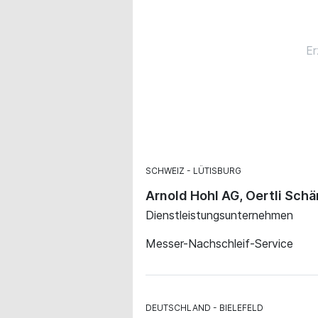
Er
SCHWEIZ
LÜTISBURG
Arnold Hohl AG, Oertli Schä
Dienstleistungsunternehmen
Messer-Nachschleif-Service
DEUTSCHLAND
BIELEFELD