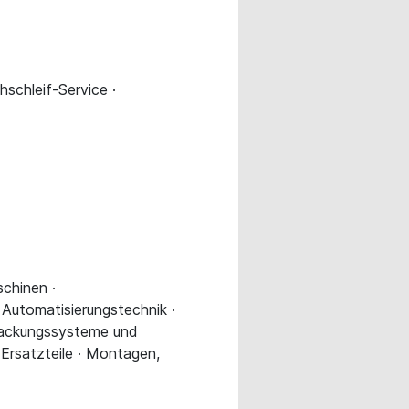
schleif-Service ·
chinen ·
Automatisierungstechnik ·
rpackungssysteme und
rsatzteile · Montagen,