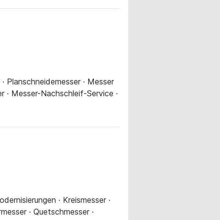
r · Planschneidemesser · Messer
 · Messer-Nachschleif-Service ·
odernisierungen · Kreismesser ·
rmesser · Quetschmesser ·