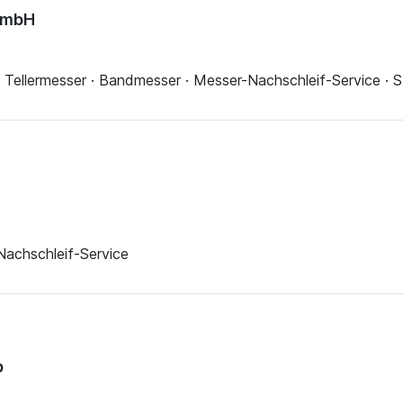
GmbH
 Tellermesser · Bandmesser · Messer-Nachschleif-Service ·
Nachschleif-Service
p