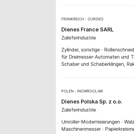
FRANKREICH
CURGIES
Dienes France SARL
Zulieferindustrie
Zylinder, sonstige · Rollenschne
für Dreimesser-Automaten und Tr
Schaber und Schaberklingen, Rakel
POLEN
INOWROCŁAW
Dienes Polska Sp. z o.o.
Zulieferindustrie
Umroller-Modernisierungen · Walze
Maschinenmesser · Papierkreisme