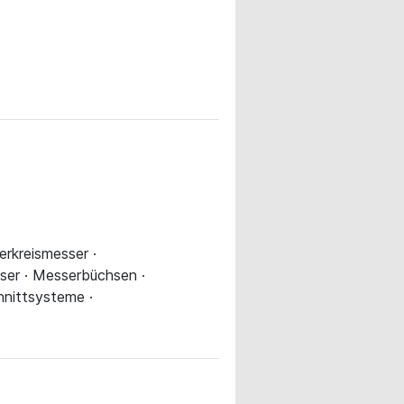
erkreismesser ·
ser · Messerbüchsen ·
hnittsysteme ·