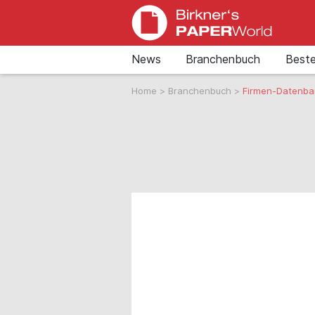
News
Branchenbuch
Beste
Home
>
Branchenbuch
>
Firmen-Datenba