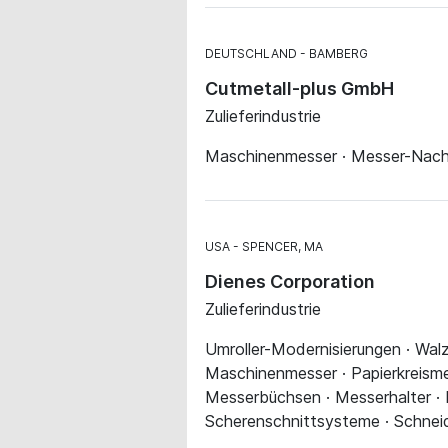
DEUTSCHLAND
BAMBERG
Cutmetall-plus GmbH
Zulieferindustrie
Maschinenmesser · Messer-Nachs
USA
SPENCER, MA
Dienes Corporation
Zulieferindustrie
Umroller-Modernisierungen · Walze
Maschinenmesser · Papierkreisme
Messerbüchsen · Messerhalter ·
Scherenschnittsysteme · Schneid