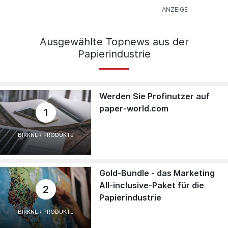
Ausgewählte Topnews aus der
Papierindustrie
Werden Sie Profinutzer auf
paper-world.com
1
BIRKNER PRODUKTE
Gold-Bundle - das Marketing
All-inclusive-Paket für die
2
Papierindustrie
BIRKNER PRODUKTE