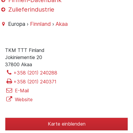
Firmen-Datenbank
Zulieferindustrie
Europa ›
Finnland
›
Akaa
TKM TTT Finland
Jokiniementie 20
37800 Akaa
+358 (201) 240288
+358 (201) 240371
E-Mail
Website
Karte einblenden