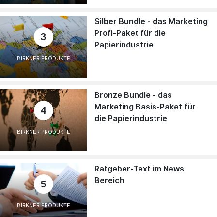
Silber Bundle - das Marketing
Profi-Paket für die
3
Papierindustrie
BIRKNER PRODUKTE
Bronze Bundle - das
Marketing Basis-Paket für
4
die Papierindustrie
BIRKNER PRODUKTE
Ratgeber-Text im News
Bereich
5
BIRKNER PRODUKTE