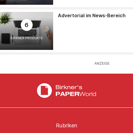
Advertorial im News-Bereich
6
BIRKNER PRODUKTE
Rubriken