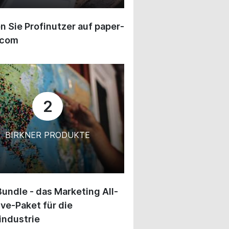
 Sie Profinutzer auf paper-
.com
2
BIRKNER PRODUKTE
undle - das Marketing All-
ive-Paket für die
industrie