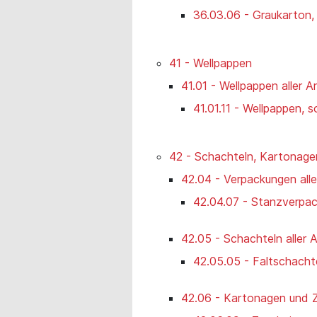
36.03.06 - Graukarton
41 - Wellpappen
41.01 - Wellpappen aller A
41.01.11 - Wellpappen, s
42 - Schachteln, Kartonage
42.04 - Verpackungen alle
42.04.07 - Stanzverpa
42.05 - Schachteln aller A
42.05.05 - Faltschacht
42.06 - Kartonagen und Zu