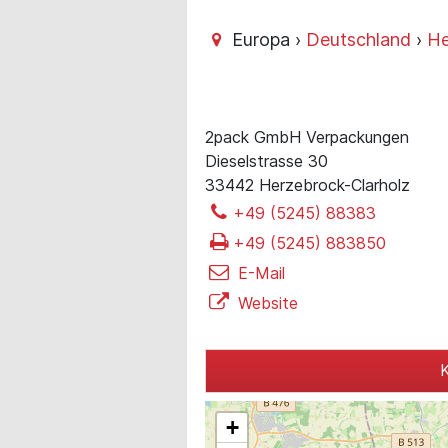
Europa ›
Deutschland
›
He
2pack GmbH Verpackungen
Dieselstrasse 30
33442 Herzebrock-Clarholz
+49 (5245) 88383
+49 (5245) 883850
E-Mail
Website
K
+