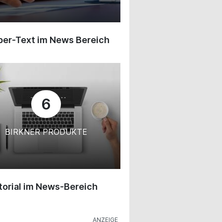
ber-Text im News Bereich
6
BIRKNER PRODUKTE
orial im News-Bereich