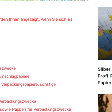
den Ihnen angezeigt, wenn Sie sich als
gszwecke
Silber
Profi-
Einschlagpapiere
Papier
, Verpackungspapiere, sonstige
 Verpackungszwecke
n sowie Pappen für Verpackungszwecke