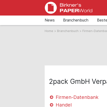
News
Branchenbuch
Beste
Home
>
Branchenbuch
>
Firmen-Datenb
2pack GmbH Verp
Firmen-Datenbank
Handel