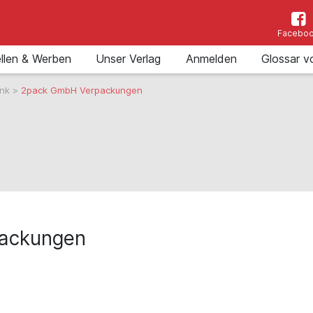
Facebo
llen & Werben
Unser Verlag
Anmelden
Glossar v
ank
>
2pack GmbH Verpackungen
ackungen