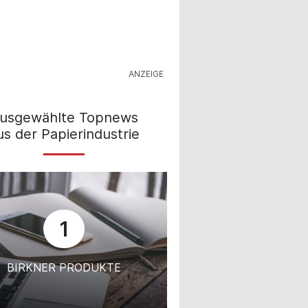
usgewählte Topnews
us der Papierindustrie
1
BIRKNER PRODUKTE