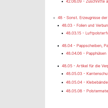
42.06.09 - Zuschnitte 
48 - Sonst. Erzeugnisse der
48.03 - Folien und Verbu
48.03.15 - Luftpolsterf
48.04 - Pappscheiben, P
48.04.06 - Papphülsen
48.05 - Artikel für die Ve
48.05.03 - Kantenschu
48.05.04 - Klebebänder,
48.05.08 - Polstermateri