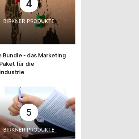
4
BIRKNER PRODUKTE
 Bundle - das Marketing
Paket für die
industrie
5
BIRKNER PRODUKTE