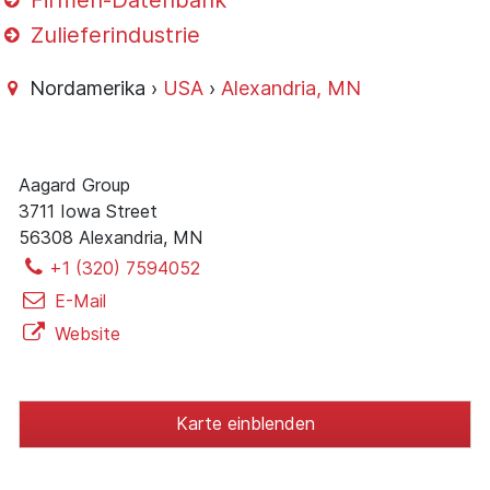
Firmen-Datenbank
Zulieferindustrie
Nordamerika ›
USA
›
Alexandria, MN
Aagard Group
3711 Iowa Street
56308 Alexandria, MN
+1 (320) 7594052
E-Mail
Website
Karte einblenden