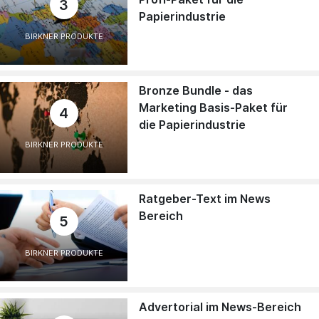
3
Papierindustrie
BIRKNER PRODUKTE
Bronze Bundle - das
Marketing Basis-Paket für
4
die Papierindustrie
BIRKNER PRODUKTE
Ratgeber-Text im News
Bereich
5
BIRKNER PRODUKTE
Advertorial im News-Bereich