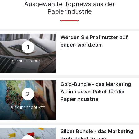
Ausgewählte Topnews aus der
Papierindustrie
Werden Sie Profinutzer auf
paper-world.com
1
BIRKNER PRODUKTE
Gold-Bundle - das Marketing
All-inclusive-Paket für die
2
Papierindustrie
BIRKNER PRODUKTE
Silber Bundle - das Marketing
Profi-Paket für die