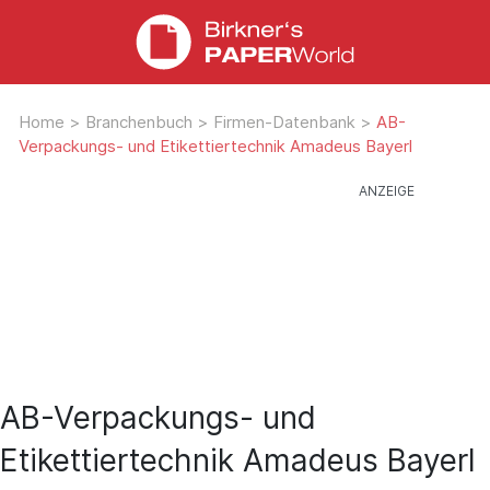
Home
>
Branchenbuch
>
Firmen-Datenbank
>
AB-
Verpackungs- und Etikettiertechnik Amadeus Bayerl
AB-Verpackungs- und
Etikettiertechnik Amadeus Bayerl