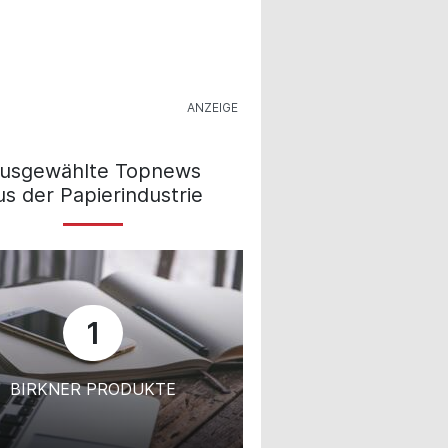
usgewählte Topnews
us der Papierindustrie
1
BIRKNER PRODUKTE