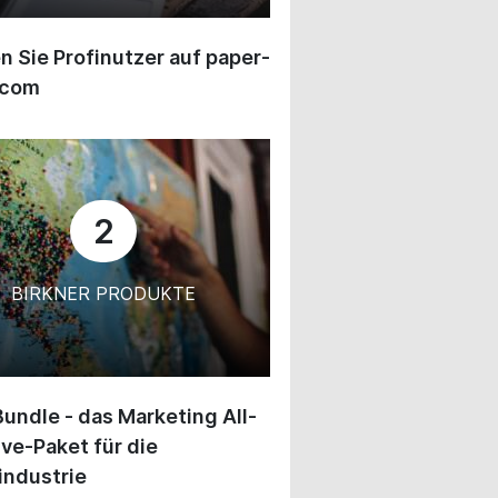
 Sie Profinutzer auf paper-
.com
2
BIRKNER PRODUKTE
undle - das Marketing All-
ive-Paket für die
industrie