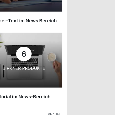
ber-Text im News Bereich
6
BIRKNER PRODUKTE
orial im News-Bereich