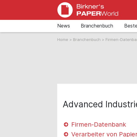
News
Branchenbuch
Beste
Home
>
Branchenbuch
>
Firmen-Datenb
Advanced Industr
Firmen-Datenbank
Verarbeiter von Papie