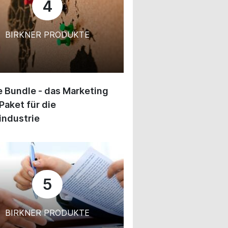
4
BIRKNER PRODUKTE
 Bundle - das Marketing
Paket für die
industrie
5
BIRKNER PRODUKTE