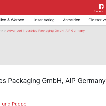
Facebo
llen & Werben
Unser Verlag
Anmelden
Glossar v
ank
>
Advanced Industries Packaging GmbH, AIP Germany
ies Packaging GmbH, AIP Germany
r und Pappe