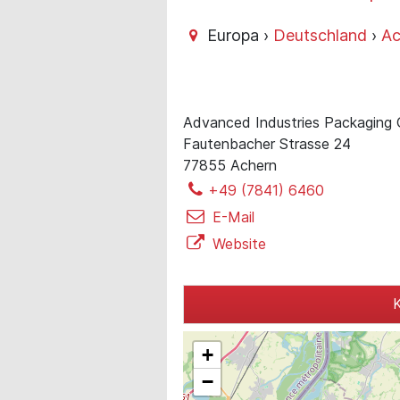
Europa ›
Deutschland
›
Ac
Advanced Industries Packaging
Fautenbacher Strasse 24
77855 Achern
+49 (7841) 6460
E-Mail
Website
K
+
−