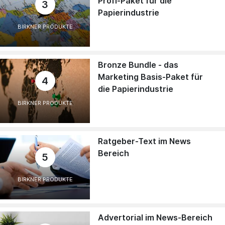
Profi-Paket für die
3
Papierindustrie
BIRKNER PRODUKTE
Bronze Bundle - das
Marketing Basis-Paket für
4
die Papierindustrie
BIRKNER PRODUKTE
Ratgeber-Text im News
Bereich
5
BIRKNER PRODUKTE
Advertorial im News-Bereich