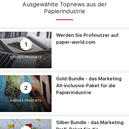
Ausgewählte Topnews aus der
Papierindustrie
Werden Sie Profinutzer auf
paper-world.com
1
BIRKNER PRODUKTE
Gold-Bundle - das Marketing
All-inclusive-Paket für die
2
Papierindustrie
BIRKNER PRODUKTE
Silber Bundle - das Marketing