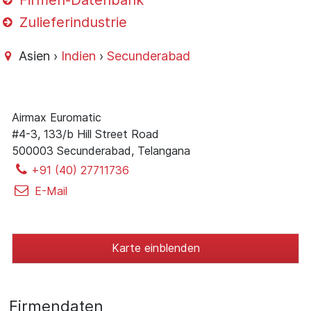
Firmen-Datenbank
Zulieferindustrie
Asien ›
Indien
›
Secunderabad
Airmax Euromatic
#4-3, 133/b Hill Street Road
500003 Secunderabad, Telangana
+91 (40) 27711736
E-Mail
Karte einblenden
Firmendaten