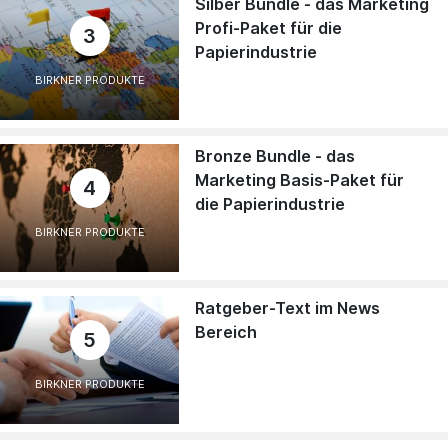
Silber Bundle - das Marketing
Profi-Paket für die
3
Papierindustrie
BIRKNER PRODUKTE
Bronze Bundle - das
Marketing Basis-Paket für
4
die Papierindustrie
BIRKNER PRODUKTE
Ratgeber-Text im News
Bereich
5
BIRKNER PRODUKTE