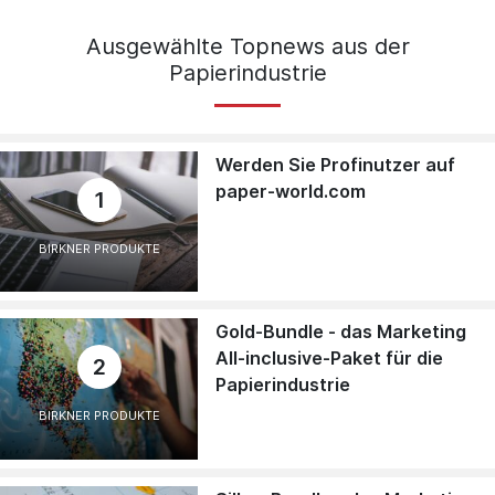
Ausgewählte Topnews aus der
Papierindustrie
Werden Sie Profinutzer auf
paper-world.com
1
BIRKNER PRODUKTE
Gold-Bundle - das Marketing
All-inclusive-Paket für die
2
Papierindustrie
BIRKNER PRODUKTE