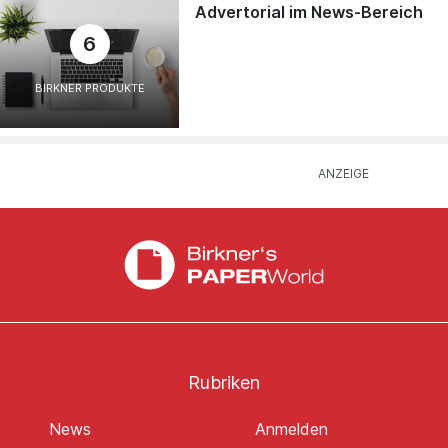
Advertorial im News-Bereich
6
BIRKNER PRODUKTE
Rubriken
News
Anmelden