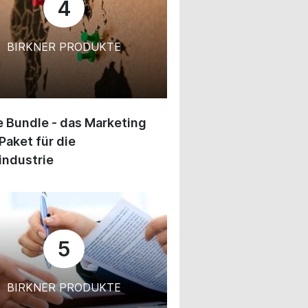
4
BIRKNER PRODUKTE
 Bundle - das Marketing
Paket für die
industrie
5
BIRKNER PRODUKTE