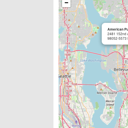
−
American Pu
2481 152nd 
98052-5573