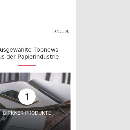
usgewählte Topnews
us der Papierindustrie
1
BIRKNER PRODUKTE