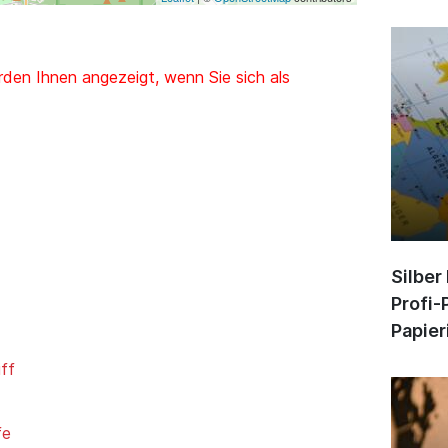
den Ihnen angezeigt, wenn Sie sich als
Silber
Profi-
Papier
iff
fe