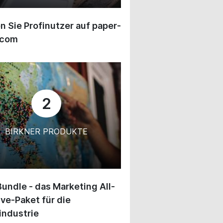
 Sie Profinutzer auf paper-
.com
2
BIRKNER PRODUKTE
undle - das Marketing All-
ive-Paket für die
industrie