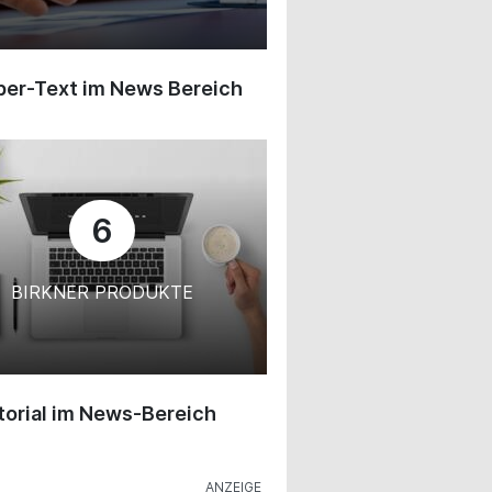
ber-Text im News Bereich
6
BIRKNER PRODUKTE
orial im News-Bereich