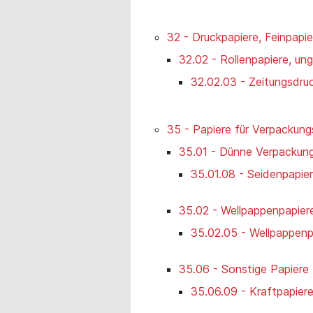
32 - Druckpapiere, Feinpapi
32.02 - Rollenpapiere, un
32.02.03 - Zeitungsdru
35 - Papiere für Verpackun
35.01 - Dünne Verpackung
35.01.08 - Seidenpapie
35.02 - Wellpappenpapier
35.02.05 - Wellpappenp
35.06 - Sonstige Papiere 
35.06.09 - Kraftpapier