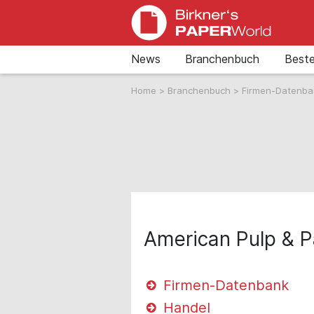
News
Branchenbuch
Beste
Home
>
Branchenbuch
>
Firmen-Datenb
American Pulp & 
Firmen-Datenbank
Handel