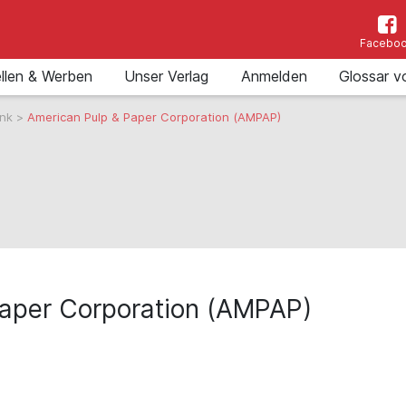
Facebo
llen & Werben
Unser Verlag
Anmelden
Glossar v
ank
>
American Pulp & Paper Corporation (AMPAP)
Paper Corporation (AMPAP)